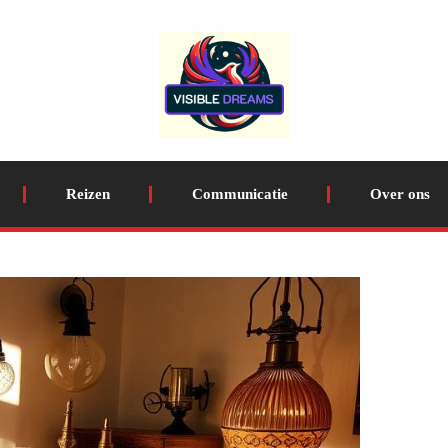
Reizen
Communicatie
Over ons