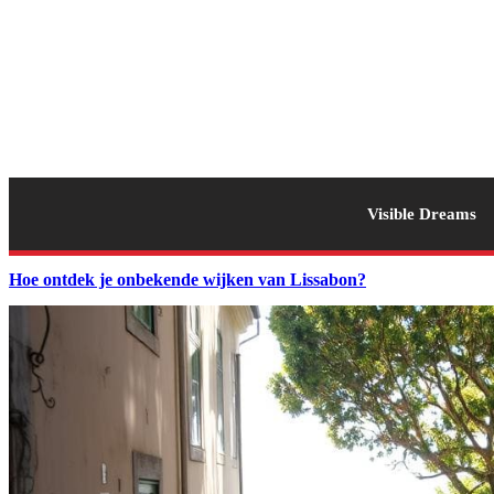
Visible Dreams
Hoe ontdek je onbekende wijken van Lissabon?