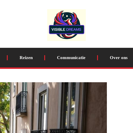
Reizen
Communicatie
Over ons