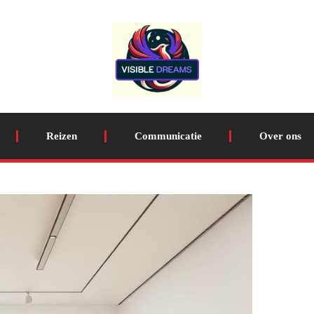
Reizen
Communicatie
Over ons