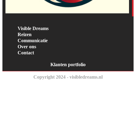
Visible Dreams
Reizen
Communicatie
Over ons
Contact
Klanten portfolio
Copyright 2024 - visibledreams.nl