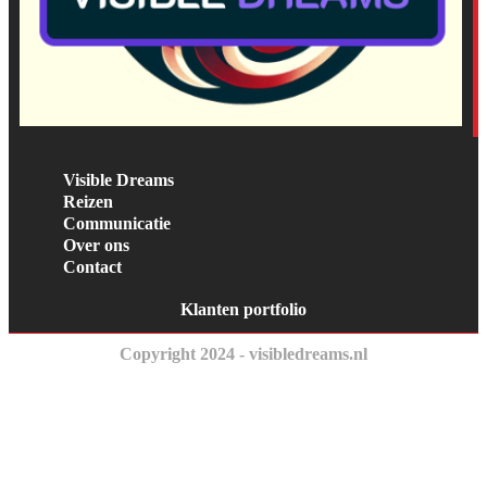
Visible Dreams
Reizen
Communicatie
Over ons
Contact
Klanten portfolio
Copyright 2024 - visibledreams.nl