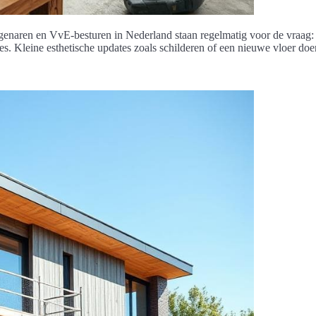
enaren en VvE-besturen in Nederland staan regelmatig voor de vraag:
vies. Kleine esthetische updates zoals schilderen of een nieuwe vloer d