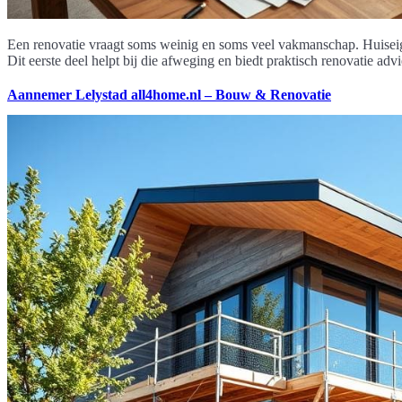
Een renovatie vraagt soms weinig en soms veel vakmanschap. Huiseig
Dit eerste deel helpt bij die afweging en biedt praktisch renovatie ad
Aannemer Lelystad all4home.nl – Bouw & Renovatie