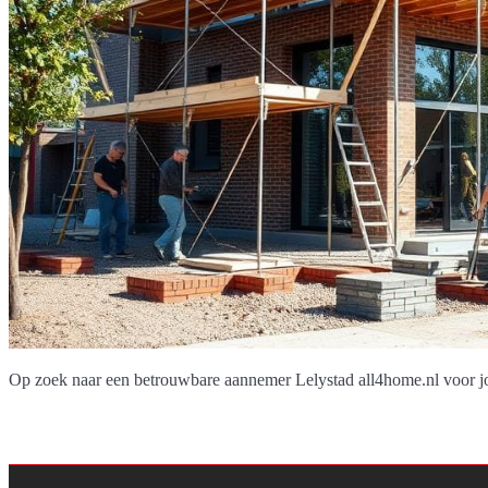
Op zoek naar een betrouwbare aannemer Lelystad all4home.nl voor j