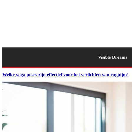
Visible Dreams
Welke yoga poses zijn effectief voor het verlichten van rugpijn?