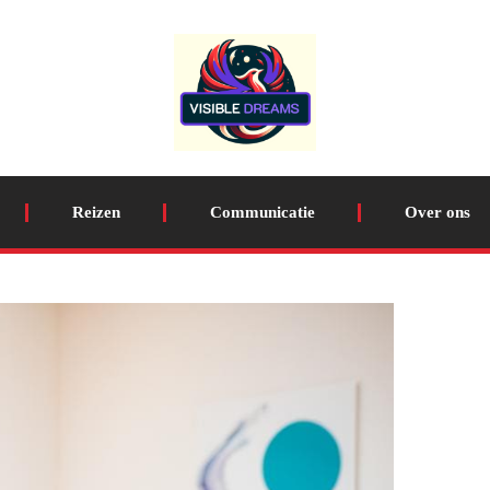
Reizen
Communicatie
Over ons