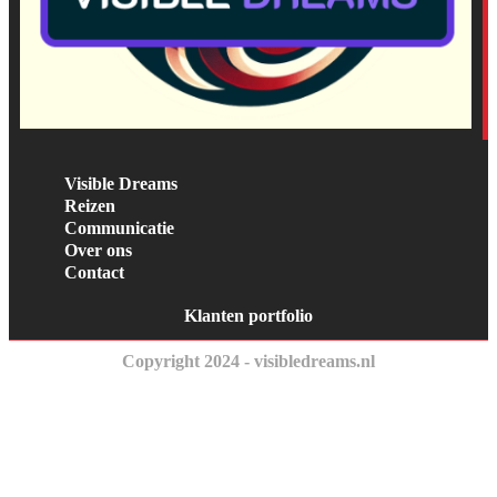
Visible Dreams
Reizen
Communicatie
Over ons
Contact
Klanten portfolio
Copyright 2024 - visibledreams.nl