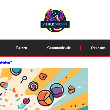
Reizen
Communicatie
Over ons
iteiten?