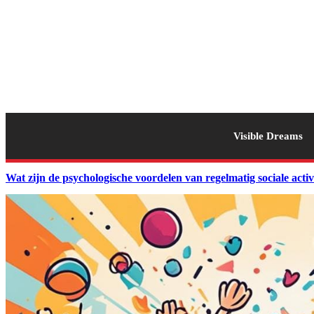
Visible Dreams
Wat zijn de psychologische voordelen van regelmatig sociale activ