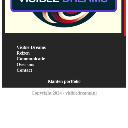
Visible Dreams
Reizen
Communicatie
Over ons
Contact
Klanten portfolio
Copyright 2024 - visibledreams.nl