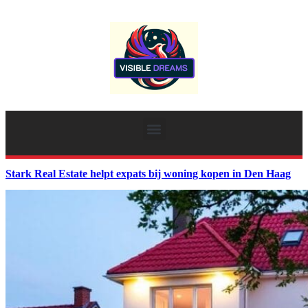
Stark Real Estate helpt expats bij woning kopen in Den Haag