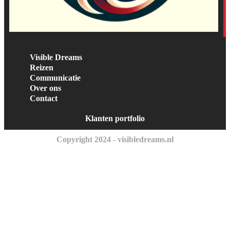
Visible Dreams
Reizen
Communicatie
Over ons
Contact
Klanten portfolio
Copyright 2024 - visibledreams.nl