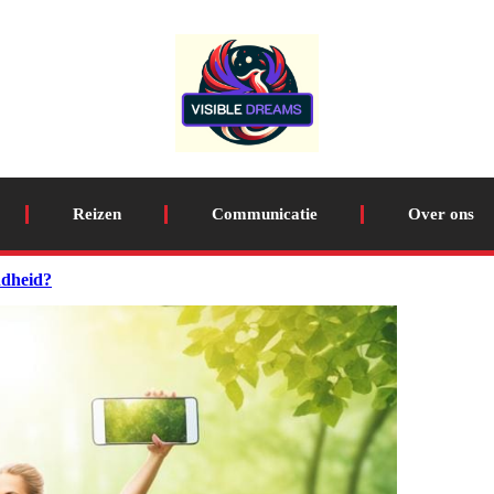
Reizen
Communicatie
Over ons
ndheid?