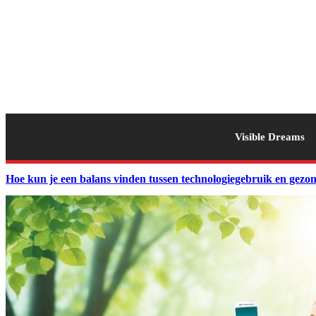
Visible Dreams
Hoe kun je een balans vinden tussen technologiegebruik en gezo