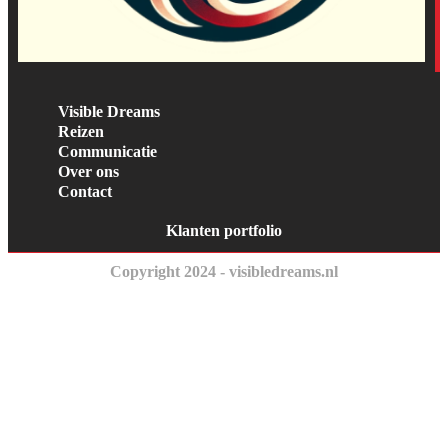
Visible Dreams
Reizen
Communicatie
Over ons
Contact
Klanten portfolio
Copyright 2024 - visibledreams.nl