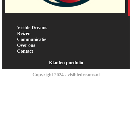
Visible Dreams
Reizen
Communicatie
Over ons
Contact
Klanten portfolio
Copyright 2024 - visibledreams.nl