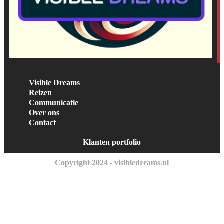
Visible Dreams
Reizen
Communicatie
Over ons
Contact
Klanten portfolio
Copyright 2024 - visibledreams.nl