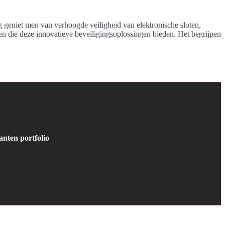
ng geniet men van verhoogde veiligheid van elektronische sloten,
en die deze innovatieve beveiligingsoplossingen bieden. Het begrijpen
anten portfolio