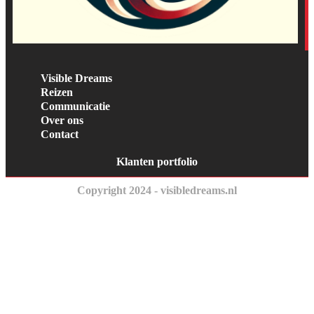
Visible Dreams
Reizen
Communicatie
Over ons
Contact
Klanten portfolio
Copyright 2024 - visibledreams.nl