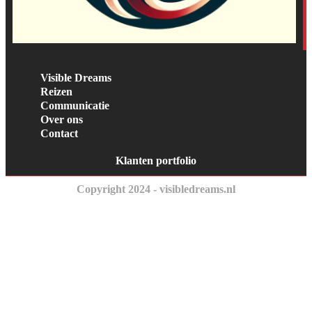
Visible Dreams
Reizen
Communicatie
Over ons
Contact
Klanten portfolio
Copyright 2024 - visibledreams.nl