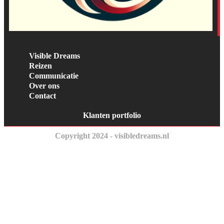
Visible Dreams
Reizen
Communicatie
Over ons
Contact
Klanten portfolio
Copyright 2024 - visibledreams.nl