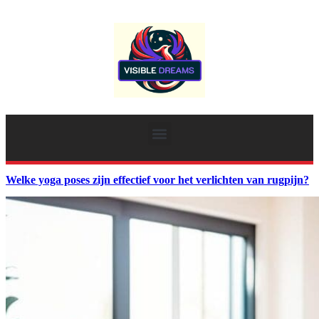
Welke yoga poses zijn effectief voor het verlichten van rugpijn?