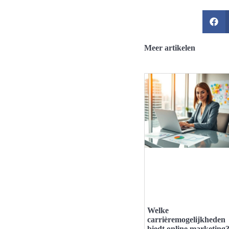
Meer artikelen
Welke
carrièremogelijkheden
biedt online marketing