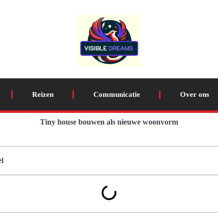
Reizen
Communicatie
Over ons
Tiny house bouwen als nieuwe woonvorm
l