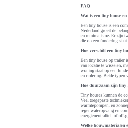
FAQ
Wat is een tiny house e
Een tiny house is een com
Nederland groeit de belan
en minimalisme. Er zijn tw
die op een fundering staa
Hoe verschilt een tiny h
Een tiny house op trailer 
van locatie te wisselen, m
woning staat op een funde
en riolering. Beide typen
Hoe duurzaam zijn tiny 
Tiny houses kunnen de eco
Veel toegepaste technieken 
warmtepompen, en zonne
regenwateropvang en comp
energieneutraliteit of off
Welke bouwmaterialen en 