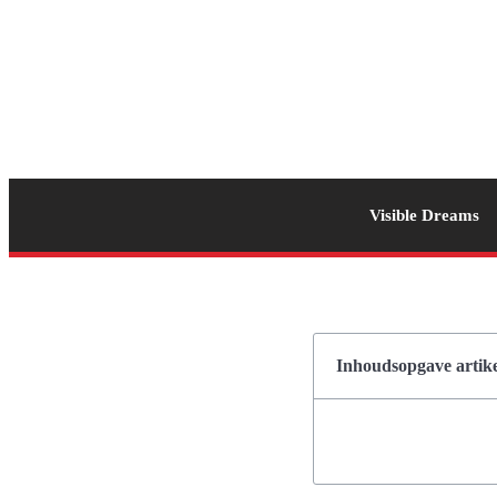
Visible Dreams
Inhoudsopgave artike