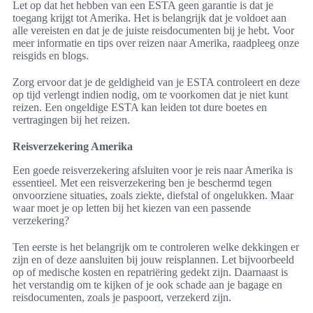
Let op dat het hebben van een ESTA geen garantie is dat je
toegang krijgt tot Amerika. Het is belangrijk dat je voldoet aan
alle vereisten en dat je de juiste reisdocumenten bij je hebt. Voor
meer informatie en tips over reizen naar Amerika, raadpleeg onze
reisgids en blogs.
Zorg ervoor dat je de geldigheid van je ESTA controleert en deze
op tijd verlengt indien nodig, om te voorkomen dat je niet kunt
reizen. Een ongeldige ESTA kan leiden tot dure boetes en
vertragingen bij het reizen.
Reisverzekering Amerika
Een goede reisverzekering afsluiten voor je reis naar Amerika is
essentieel. Met een reisverzekering ben je beschermd tegen
onvoorziene situaties, zoals ziekte, diefstal of ongelukken. Maar
waar moet je op letten bij het kiezen van een passende
verzekering?
Ten eerste is het belangrijk om te controleren welke dekkingen er
zijn en of deze aansluiten bij jouw reisplannen. Let bijvoorbeeld
op of medische kosten en repatriëring gedekt zijn. Daarnaast is
het verstandig om te kijken of je ook schade aan je bagage en
reisdocumenten, zoals je paspoort, verzekerd zijn.