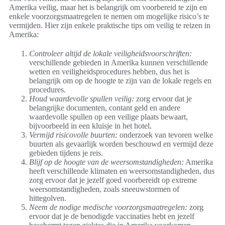
Amerika veilig, maar het is belangrijk om voorbereid te zijn en
enkele voorzorgsmaatregelen te nemen om mogelijke risico’s te
vermijden. Hier zijn enkele praktische tips om veilig te reizen in
Amerika:
Controleer altijd de lokale veiligheidsvoorschriften:
verschillende gebieden in Amerika kunnen verschillende
wetten en veiligheidsprocedures hebben, dus het is
belangrijk om op de hoogte te zijn van de lokale regels en
procedures.
Houd waardevolle spullen veilig:
zorg ervoor dat je
belangrijke documenten, contant geld en andere
waardevolle spullen op een veilige plaats bewaart,
bijvoorbeeld in een kluisje in het hotel.
Vermijd risicovolle buurten:
onderzoek van tevoren welke
buurten als gevaarlijk worden beschouwd en vermijd deze
gebieden tijdens je reis.
Blijf op de hoogte van de weersomstandigheden:
Amerika
heeft verschillende klimaten en weersomstandigheden, dus
zorg ervoor dat je jezelf goed voorbereidt op extreme
weersomstandigheden, zoals sneeuwstormen of
hittegolven.
Neem de nodige medische voorzorgsmaatregelen:
zorg
ervoor dat je de benodigde vaccinaties hebt en jezelf