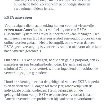
bij de hand hebt. Zo voorkom je onnodige stress en
vertragingen tijdens je reis.
ESTA aanvragen
Voor reizigers die in aanmerking komen voor het visumvrije
reizen naar Amerika
, is het van belang om een ESTA
(Electronic System for Travel Authorization) aan te vragen. Het
aanvragen van een ESTA is een relatief eenvoudig proces en kan
online worden gedaan. Het is belangrijk om te weten dat een
ESTA geen vervanging is voor een visum en niet voor alle reizen
naar Amerika geschikt is.
Om een ESTA aan te vragen, heb je een geldig paspoort, een e-
mailadres en een betaalmethode nodig. De aanvraag moet
minimaal 72 uur voor vertrek worden ingediend om voldoende
verwerkingstijd te garanderen.
Houd er rekening mee dat de geldigheid van een ESTA beperkt
is en varieert van 90 dagen tot twee jaar, afhankelijk van de
individuele omstandigheden. Het is belangrijk om de
geldigheidsduur van je ESTA te controleren voordat je naar
Amerika vertrekt, om problemen bij aankomst te voorkomen.