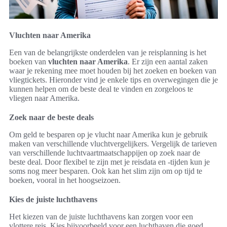
Vluchten naar Amerika
Een van de belangrijkste onderdelen van je reisplanning is het
boeken van
vluchten naar Amerika
. Er zijn een aantal zaken
waar je rekening mee moet houden bij het zoeken en boeken van
vliegtickets. Hieronder vind je enkele tips en overwegingen die je
kunnen helpen om de beste deal te vinden en zorgeloos te
vliegen naar Amerika.
Zoek naar de beste deals
Om geld te besparen op je vlucht naar Amerika kun je gebruik
maken van verschillende vluchtvergelijkers. Vergelijk de tarieven
van verschillende luchtvaartmaatschappijen op zoek naar de
beste deal. Door flexibel te zijn met je reisdata en -tijden kun je
soms nog meer besparen. Ook kan het slim zijn om op tijd te
boeken, vooral in het hoogseizoen.
Kies de juiste luchthavens
Het kiezen van de juiste luchthavens kan zorgen voor een
vlottere reis. Kies bijvoorbeeld voor een luchthaven die goed