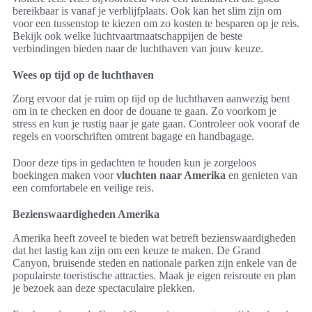
bereikbaar is vanaf je verblijfplaats. Ook kan het slim zijn om
voor een tussenstop te kiezen om zo kosten te besparen op je reis.
Bekijk ook welke luchtvaartmaatschappijen de beste
verbindingen bieden naar de luchthaven van jouw keuze.
Wees op tijd op de luchthaven
Zorg ervoor dat je ruim op tijd op de luchthaven aanwezig bent
om in te checken en door de douane te gaan. Zo voorkom je
stress en kun je rustig naar je gate gaan. Controleer ook vooraf de
regels en voorschriften omtrent bagage en handbagage.
Door deze tips in gedachten te houden kun je zorgeloos
boekingen maken voor
vluchten naar Amerika
en genieten van
een comfortabele en veilige reis.
Bezienswaardigheden Amerika
Amerika heeft zoveel te bieden wat betreft bezienswaardigheden
dat het lastig kan zijn om een keuze te maken. De Grand
Canyon, bruisende steden en nationale parken zijn enkele van de
populairste toeristische attracties. Maak je eigen reisroute en plan
je bezoek aan deze spectaculaire plekken.