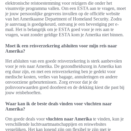
elektronische reistoestemming voor reizigers die onder het
visumvrije programma vallen. Om een ESTA aan te vragen, moet
je jouw persoonlijke gegevens invullen op de officiële website
van het Amerikaanse Department of Homeland Security. Zodra
je aanvraag is goedgekeurd, ontvang je een bevestiging per e-
mail. Het is belangrijk om je ESTA goed voor je reis aan te
vragen, want zonder geldige ESTA kom je Amerika niet binnen.
Moet ik een reisverzekering afsluiten voor mijn reis naar
Amerika?
Het afsluiten van een goede reisverzekering is sterk aanbevolen
voor je reis naar Amerika. De gezondheidszorg in Amerika kan
erg duur zijn, en met een reisverzekering ben je gedekt voor
medische kosten, verlies van bagage, annuleringen en andere
onvoorziene gebeurtenissen. Zorg ervoor dat je de
polisvoorwaarden goed doorleest en de dekking kiest die past bij
jouw reisbehoeften.
Waar kan ik de beste deals vinden voor vluchten naar
Amerika?
Om goede deals voor
vluchten naar Amerika
te vinden, kun je
verschillende luchtvaartmaatschappijen en reiswebsites
vergelijken. Het kan lonend zijn om flexibel te zijn met je