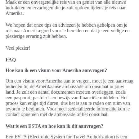
Maak er een onvergetelijke reis van en geniet van alle nieuwe
indrukken en ervaringen die je zult opdoen tijdens je reis naar
Amerika.
We hopen dat onze tips en adviezen je hebben geholpen om je
reis naar Amerika goed voor te bereiden en dat je een veilige en
plezierige ervaring zult hebben.
Veel plezier!
FAQ
Hoe kan ik een visum voor Amerika aanvragen?
Om een visum voor Amerika aan te vragen, moet je een aanvraag
indienen bij de Amerikaanse ambassade of consulaat in jouw
land. Je zult een aantal documenten moeten overleggen, zoals
een paspoort, pasfoto’s en bewijs van financiële middelen. Het
proces kan enige tijd duren, dus het is aan te raden om ruim van
tevoren te beginnen. Voor meer gedetailleerde informatie kun je
contact opnemen met de ambassade of het consulaat.
Wat is een ESTA en hoe kan ik dit aanvragen?
Een ESTA (Electronic System for Travel Authorization) is een