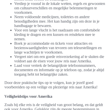
Verdiep je vooraf in de lokale wetten, regels en gewoonten
om cultuurverschillen en mogelijke belemmeringen te
voorkomen.
Neem voldoende medicijnen, toiletries en andere
benodigdheden mee. Het kan handig zijn om deze in je
handbagage te bewaren.
Voor een lange vlucht is het raadzaam om comfortabele
kleding te dragen en een kussen en reisdeken mee te
nemen.
Boek je accommodatie en tickets voor attracties en
bezienswaardigheden van tevoren om teleurstellingen en
lange wachtrijen te voorkomen.
Vergeet niet om een goede reisverzekering af te sluiten die
voldoet aan de eisen voor jouw reis naar Amerika.
Laad voor vertrek de belangrijkste telefoonnummers,
documenten en informatie op je telefoon op, zodat je altijd
toegang hebt tot belangrijke zaken.
Door deze praktische tips op te volgen, kun je jezelf goed
voorbereiden op een veilige en plezierige reis naar Amerika!
Veiligheidstips voor Amerika
Zoals bij elke reis is de veiligheid van groot belang, en dat geldt
ook voor Amerika. Gelukkig zijn de meeste bestemmingen in