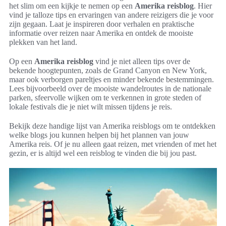
het slim om een kijkje te nemen op een
Amerika reisblog
. Hier
vind je talloze tips en ervaringen van andere reizigers die je voor
zijn gegaan. Laat je inspireren door verhalen en praktische
informatie over reizen naar Amerika en ontdek de mooiste
plekken van het land.
Op een
Amerika reisblog
vind je niet alleen tips over de
bekende hoogtepunten, zoals de Grand Canyon en New York,
maar ook verborgen pareltjes en minder bekende bestemmingen.
Lees bijvoorbeeld over de mooiste wandelroutes in de nationale
parken, sfeervolle wijken om te verkennen in grote steden of
lokale festivals die je niet wilt missen tijdens je reis.
Bekijk deze handige lijst van Amerika reisblogs om te ontdekken
welke blogs jou kunnen helpen bij het plannen van jouw
Amerika reis. Of je nu alleen gaat reizen, met vrienden of met het
gezin, er is altijd wel een reisblog te vinden die bij jou past.