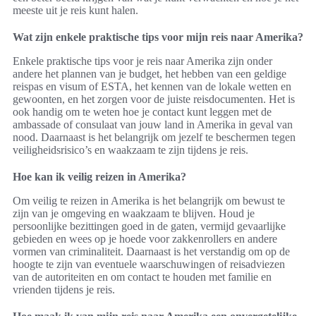
meeste uit je reis kunt halen.
Wat zijn enkele praktische tips voor mijn reis naar Amerika?
Enkele praktische tips voor je reis naar Amerika zijn onder
andere het plannen van je budget, het hebben van een geldige
reispas en visum of ESTA, het kennen van de lokale wetten en
gewoonten, en het zorgen voor de juiste reisdocumenten. Het is
ook handig om te weten hoe je contact kunt leggen met de
ambassade of consulaat van jouw land in Amerika in geval van
nood. Daarnaast is het belangrijk om jezelf te beschermen tegen
veiligheidsrisico’s en waakzaam te zijn tijdens je reis.
Hoe kan ik veilig reizen in Amerika?
Om veilig te reizen in Amerika is het belangrijk om bewust te
zijn van je omgeving en waakzaam te blijven. Houd je
persoonlijke bezittingen goed in de gaten, vermijd gevaarlijke
gebieden en wees op je hoede voor zakkenrollers en andere
vormen van criminaliteit. Daarnaast is het verstandig om op de
hoogte te zijn van eventuele waarschuwingen of reisadviezen
van de autoriteiten en om contact te houden met familie en
vrienden tijdens je reis.