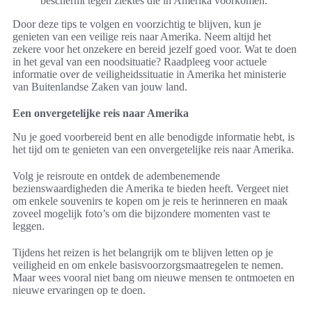
beschermt tegen ziektes die in Amerika voorkomen.
Door deze tips te volgen en voorzichtig te blijven, kun je
genieten van een veilige reis naar Amerika. Neem altijd het
zekere voor het onzekere en bereid jezelf goed voor. Wat te doen
in het geval van een noodsituatie? Raadpleeg voor actuele
informatie over de veiligheidssituatie in Amerika het ministerie
van Buitenlandse Zaken van jouw land.
Een onvergetelijke reis naar Amerika
Nu je goed voorbereid bent en alle benodigde informatie hebt, is
het tijd om te genieten van een onvergetelijke reis naar Amerika.
Volg je reisroute en ontdek de adembenemende
bezienswaardigheden die Amerika te bieden heeft. Vergeet niet
om enkele souvenirs te kopen om je reis te herinneren en maak
zoveel mogelijk foto’s om die bijzondere momenten vast te
leggen.
Tijdens het reizen is het belangrijk om te blijven letten op je
veiligheid en om enkele basisvoorzorgsmaatregelen te nemen.
Maar wees vooral niet bang om nieuwe mensen te ontmoeten en
nieuwe ervaringen op te doen.