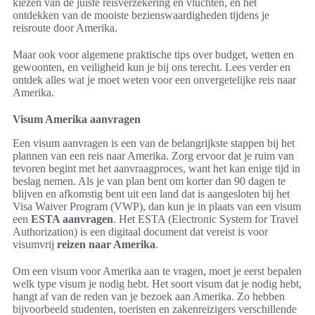
kiezen van de juiste reisverzekering en vluchten, en het
ontdekken van de mooiste bezienswaardigheden tijdens je
reisroute door Amerika.
Maar ook voor algemene praktische tips over budget, wetten en
gewoonten, en veiligheid kun je bij ons terecht. Lees verder en
ontdek alles wat je moet weten voor een onvergetelijke reis naar
Amerika.
Visum Amerika aanvragen
Een visum aanvragen is een van de belangrijkste stappen bij het
plannen van een reis naar Amerika. Zorg ervoor dat je ruim van
tevoren begint met het aanvraagproces, want het kan enige tijd in
beslag nemen. Als je van plan bent om korter dan 90 dagen te
blijven en afkomstig bent uit een land dat is aangesloten bij het
Visa Waiver Program (VWP), dan kun je in plaats van een visum
een
ESTA aanvragen
. Het ESTA (Electronic System for Travel
Authorization) is een digitaal document dat vereist is voor
visumvrij
reizen naar Amerika
.
Om een visum voor Amerika aan te vragen, moet je eerst bepalen
welk type visum je nodig hebt. Het soort visum dat je nodig hebt,
hangt af van de reden van je bezoek aan Amerika. Zo hebben
bijvoorbeeld studenten, toeristen en zakenreizigers verschillende