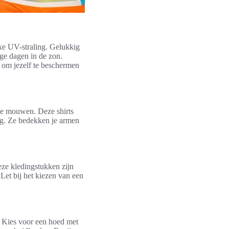
ke UV-straling. Gelukkig
nge dagen in de zon.
 om jezelf te beschermen
ge mouwen. Deze shirts
ng. Ze bedekken je armen
ze kledingstukken zijn
et bij het kiezen van een
. Kies voor een hoed met