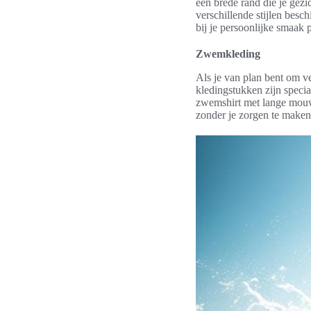
een brede rand die je gezi
verschillende stijlen besch
bij je persoonlijke smaak p
Zwemkleding
Als je van plan bent om v
kledingstukken zijn speci
zwemshirt met lange mouw
zonder je zorgen te make