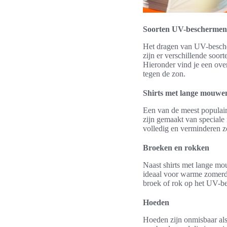
Soorten UV-beschermen
Het dragen van UV-bescher
zijn er verschillende soo
Hieronder vind je een ove
tegen de zon.
Shirts met lange mouwe
Een van de meest populair
zijn gemaakt van speciale
volledig en verminderen z
Broeken en rokken
Naast shirts met lange m
ideaal voor warme zomerda
broek of rok op het UV-b
Hoeden
Hoeden zijn onmisbaar als