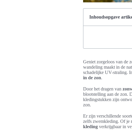
Inhoudsopgave artike
Geniet zorgeloos van de 
wandeling maakt in de nat
schadelijke UV-straling. I
in de zon
.
Door het dragen van
zonw
blootstelling aan de zon. 
kledingstukken zijn ontwo
zon.
Er zijn verschillende soor
zelfs zwemkleding. Of je n
kleding
verkrijgbaar in ver