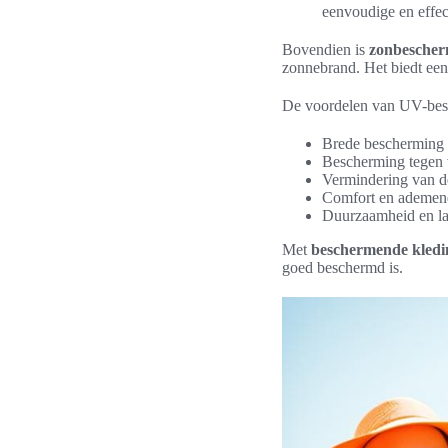
eenvoudige en effec
Bovendien is
zonbescher
zonnebrand. Het biedt een
De voordelen van UV-besc
Brede bescherming
Bescherming tegen v
Vermindering van d
Comfort en ademen
Duurzaamheid en la
Met
beschermende kledin
goed beschermd is.