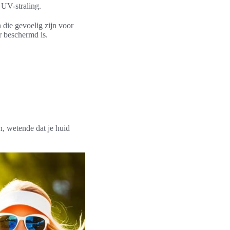
 UV-straling.
die gevoelig zijn voor
r beschermd is.
n, wetende dat je huid