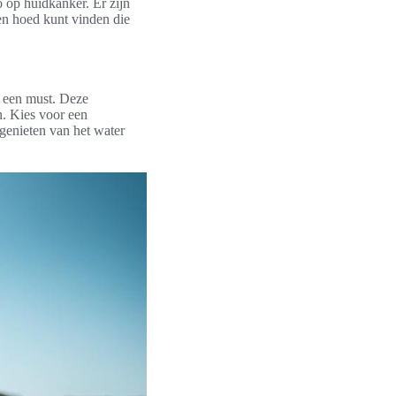
o op huidkanker. Er zijn
een hoed kunt vinden die
g een must. Deze
n. Kies voor een
genieten van het water