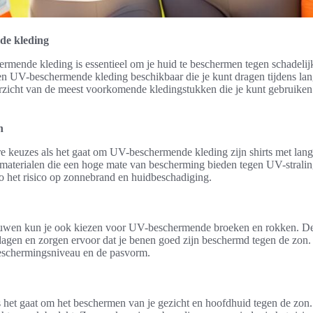
de kleding
mende kleding is essentieel om je huid te beschermen tegen schadelij
rten UV-beschermende kleding beschikbaar die je kunt dragen tijdens la
rzicht van de meest voorkomende kledingstukken die je kunt gebruiken
n
e keuzes als het gaat om UV-beschermende kleding zijn shirts met lan
 materialen die een hoge mate van bescherming bieden tegen UV-strali
o het risico op zonnebrand en huidbeschadiging.
ouwen kun je ook kiezen voor UV-beschermende broeken en rokken. De
gen en zorgen ervoor dat je benen goed zijn beschermd tegen de zon. L
eschermingsniveau en de pasvorm.
 het gaat om het beschermen van je gezicht en hoofdhuid tegen de zon