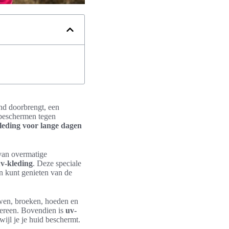
and doorbrengt, een
e beschermen tegen
eding voor lange dagen
 van overmatige
v-kleding
. Deze speciale
en kunt genieten van de
uwen, broeken, hoeden en
edereen. Bovendien is
uv-
wijl je je huid beschermt.