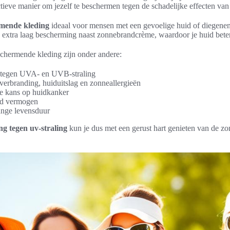
tieve manier om jezelf te beschermen tegen de schadelijke effecten van
mende kleding
ideaal voor mensen met een gevoelige huid of diegenen 
 extra laag bescherming naast zonnebrandcrème, waardoor je huid bete
hermende kleding zijn onder andere:
 tegen UVA- en UVB-straling
erbranding, huiduitslag en zonneallergieën
e kans op huidkanker
d vermogen
nge levensduur
g tegen uv-straling
kun je dus met een gerust hart genieten van de zo