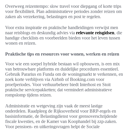
Overweeg reizentempo: slow travel voor diepgang of korte trips
voor flexibiliteit. Plan administratieve periodes zonder reizen om
zaken als verzekering, belastingen en post te regelen.
Voor extra inspiratie en praktische handleidingen verwijst men
naar reisblogs en deskundig advies via
relevante reisgidsen
, die
handige checklists en voorbeelden bieden voor het leven tussen
wonen en reizen.
Praktische tips en resources voor wonen, werken en reizen
Voor wie een soepel hybride bestaan wil opbouwen, is een mix
van betrouwbare platforms en duidelijke procedures essentieel.
Gebruik Pararius en Funda om de woningmarkt te verkennen, en
zoek korte verblijven via Airbnb of Booking.com voor
proefperiodes. Voor verhuurbeheer biedt Interhost en Stoit
praktische servicepakketten; dat vermindert administratieve
rompslomp tijdens reizen.
Administratie en wetgeving zijn vaak de meest lastige
onderdelen. Raadpleeg de Rijksoverheid voor BRP-regels en
basisinformatie, de Belastingdienst voor grensoverschrijdende
fiscale kwesties, en de Kamer van Koophandel bij zzp-zaken.
Voor pensioen- en uitkeringsvragen helpt de Sociale