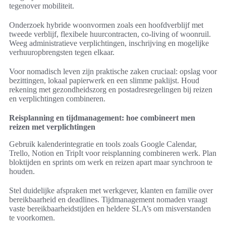
tegenover mobiliteit.
Onderzoek hybride woonvormen zoals een hoofdverblijf met
tweede verblijf, flexibele huurcontracten, co-living of woonruil.
Weeg administratieve verplichtingen, inschrijving en mogelijke
verhuuropbrengsten tegen elkaar.
Voor nomadisch leven zijn praktische zaken cruciaal: opslag voor
bezittingen, lokaal papierwerk en een slimme paklijst. Houd
rekening met gezondheidszorg en postadresregelingen bij reizen
en verplichtingen combineren.
Reisplanning en tijdmanagement: hoe combineert men
reizen met verplichtingen
Gebruik kalenderintegratie en tools zoals Google Calendar,
Trello, Notion en TripIt voor reisplanning combineren werk. Plan
bloktijden en sprints om werk en reizen apart maar synchroon te
houden.
Stel duidelijke afspraken met werkgever, klanten en familie over
bereikbaarheid en deadlines. Tijdmanagement nomaden vraagt
vaste bereikbaarheidstijden en heldere SLA’s om misverstanden
te voorkomen.