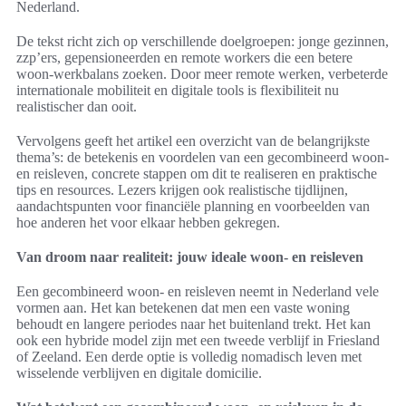
Nederland.
De tekst richt zich op verschillende doelgroepen: jonge gezinnen,
zzp’ers, gepensioneerden en remote workers die een betere
woon-werkbalans zoeken. Door meer remote werken, verbeterde
internationale mobiliteit en digitale tools is flexibiliteit nu
realistischer dan ooit.
Vervolgens geeft het artikel een overzicht van de belangrijkste
thema’s: de betekenis en voordelen van een gecombineerd woon-
en reisleven, concrete stappen om dit te realiseren en praktische
tips en resources. Lezers krijgen ook realistische tijdlijnen,
aandachtspunten voor financiële planning en voorbeelden van
hoe anderen het voor elkaar hebben gekregen.
Van droom naar realiteit: jouw ideale woon- en reisleven
Een gecombineerd woon- en reisleven neemt in Nederland vele
vormen aan. Het kan betekenen dat men een vaste woning
behoudt en langere periodes naar het buitenland trekt. Het kan
ook een hybride model zijn met een tweede verblijf in Friesland
of Zeeland. Een derde optie is volledig nomadisch leven met
wisselende verblijven en digitale domicilie.