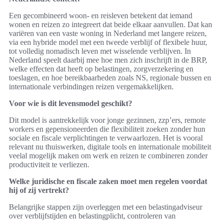
Een gecombineerd woon- en reisleven betekent dat iemand
wonen en reizen zo integreert dat beide elkaar aanvullen. Dat kan
variëren van een vaste woning in Nederland met langere reizen,
via een hybride model met een tweede verblijf of flexibele huur,
tot volledig nomadisch leven met wisselende verblijven. In
Nederland speelt daarbij mee hoe men zich inschrijft in de BRP,
welke effecten dat heeft op belastingen, zorgverzekering en
toeslagen, en hoe bereikbaarheden zoals NS, regionale bussen en
internationale verbindingen reizen vergemakkelijken.
Voor wie is dit levensmodel geschikt?
Dit model is aantrekkelijk voor jonge gezinnen, zzp’ers, remote
workers en gepensioneerden die flexibiliteit zoeken zonder hun
sociale en fiscale verplichtingen te verwaarlozen. Het is vooral
relevant nu thuiswerken, digitale tools en internationale mobiliteit
veelal mogelijk maken om werk en reizen te combineren zonder
productiviteit te verliezen.
Welke juridische en fiscale zaken moet men regelen voordat
hij of zij vertrekt?
Belangrijke stappen zijn overleggen met een belastingadviseur
over verblijfstijden en belastingplicht, controleren van