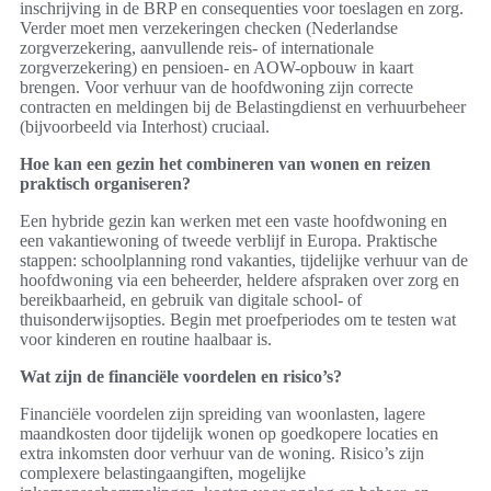
inschrijving in de BRP en consequenties voor toeslagen en zorg.
Verder moet men verzekeringen checken (Nederlandse
zorgverzekering, aanvullende reis- of internationale
zorgverzekering) en pensioen- en AOW-opbouw in kaart
brengen. Voor verhuur van de hoofdwoning zijn correcte
contracten en meldingen bij de Belastingdienst en verhuurbeheer
(bijvoorbeeld via Interhost) cruciaal.
Hoe kan een gezin het combineren van wonen en reizen
praktisch organiseren?
Een hybride gezin kan werken met een vaste hoofdwoning en
een vakantiewoning of tweede verblijf in Europa. Praktische
stappen: schoolplanning rond vakanties, tijdelijke verhuur van de
hoofdwoning via een beheerder, heldere afspraken over zorg en
bereikbaarheid, en gebruik van digitale school- of
thuisonderwijsopties. Begin met proefperiodes om te testen wat
voor kinderen en routine haalbaar is.
Wat zijn de financiële voordelen en risico’s?
Financiële voordelen zijn spreiding van woonlasten, lagere
maandkosten door tijdelijk wonen op goedkopere locaties en
extra inkomsten door verhuur van de woning. Risico’s zijn
complexere belastingaangiften, mogelijke