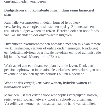
omstandigheden veranderen.
Budgetteren en inkomstenbronnen: duurzaam financieel
plan
Kaart alle kostenposten in detail: huur of hypotheek,
verzekeringen, energie, reiskosten en opslag. Zo ontstaat een
realistisch budget wonen en reizen. Bereken ook een noodfonds
van 3–6 maanden voor onverwachte uitgaven.
Diversifieer inkomstenbronnen nomaden met een mix van remote
werk, freelancen, verhuur of online ondernemingen. Raadpleeg
een belastingadviseur over fiscale gevolgen en houd administratie
bij in tools zoals Moneybird of Exact.
Werk actief aan een financieel plan hybride leven. Denk aan
pensioenopbouw en internationale ziektekostenverzekeringen om
zekerheid te houden tijdens periodes buiten Nederland.
Woonopties vergelijken: vast wonen, hybride wonen en
nomadisch leven
Maak een lijst met criteria voor woonopties vergelijken: kosten,
regelgeving, sociaal netwerk, zorg en schoolvooruitzichten.
Vergelijk vast wonen vs nomadisch aan de hand van stabiliteit