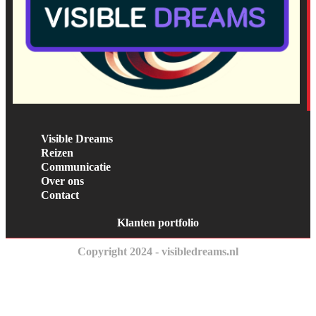
Visible Dreams
Reizen
Communicatie
Over ons
Contact
Klanten portfolio
Copyright 2024 - visibledreams.nl