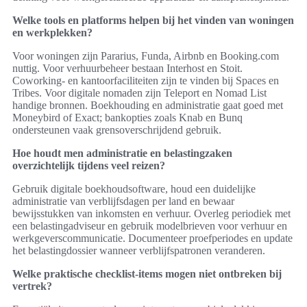
Welke tools en platforms helpen bij het vinden van woningen
en werkplekken?
Voor woningen zijn Pararius, Funda, Airbnb en Booking.com
nuttig. Voor verhuurbeheer bestaan Interhost en Stoit.
Coworking- en kantoorfaciliteiten zijn te vinden bij Spaces en
Tribes. Voor digitale nomaden zijn Teleport en Nomad List
handige bronnen. Boekhouding en administratie gaat goed met
Moneybird of Exact; bankopties zoals Knab en Bunq
ondersteunen vaak grensoverschrijdend gebruik.
Hoe houdt men administratie en belastingzaken
overzichtelijk tijdens veel reizen?
Gebruik digitale boekhoudsoftware, houd een duidelijke
administratie van verblijfsdagen per land en bewaar
bewijsstukken van inkomsten en verhuur. Overleg periodiek met
een belastingadviseur en gebruik modelbrieven voor verhuur en
werkgeverscommunicatie. Documenteer proefperiodes en update
het belastingdossier wanneer verblijfspatronen veranderen.
Welke praktische checklist-items mogen niet ontbreken bij
vertrek?