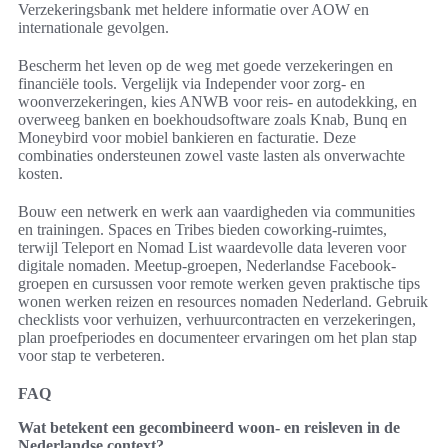
Verzekeringsbank met heldere informatie over AOW en
internationale gevolgen.
Bescherm het leven op de weg met goede verzekeringen en
financiële tools. Vergelijk via Independer voor zorg- en
woonverzekeringen, kies ANWB voor reis- en autodekking, en
overweeg banken en boekhoudsoftware zoals Knab, Bunq en
Moneybird voor mobiel bankieren en facturatie. Deze
combinaties ondersteunen zowel vaste lasten als onverwachte
kosten.
Bouw een netwerk en werk aan vaardigheden via communities
en trainingen. Spaces en Tribes bieden coworking-ruimtes,
terwijl Teleport en Nomad List waardevolle data leveren voor
digitale nomaden. Meetup-groepen, Nederlandse Facebook-
groepen en cursussen voor remote werken geven praktische tips
wonen werken reizen en resources nomaden Nederland. Gebruik
checklists voor verhuizen, verhuurcontracten en verzekeringen,
plan proefperiodes en documenteer ervaringen om het plan stap
voor stap te verbeteren.
FAQ
Wat betekent een gecombineerd woon- en reisleven in de
Nederlandse context?