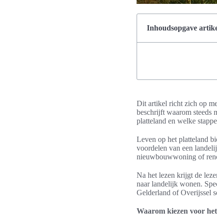
Inhoudsopgave artike
Dit artikel richt zich op 
beschrijft waarom steeds 
platteland en welke stappe
Leven op het platteland bi
voordelen van een landelij
nieuwbouwwoning of reno
Na het lezen krijgt de lez
naar landelijk wonen. Spec
Gelderland of Overijssel s
Waarom kiezen voor het 