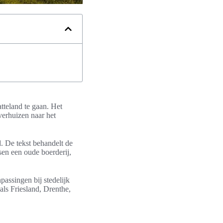
tteland te gaan. Het
verhuizen naar het
d. De tekst behandelt de
sen een oude boerderij,
passingen bij stedelijk
als Friesland, Drenthe,