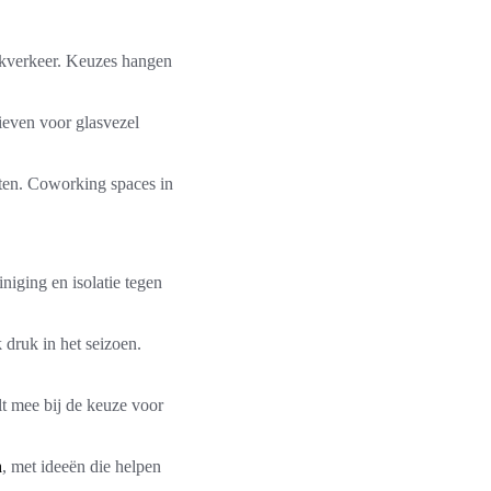
rkverkeer. Keuzes hangen
ieven voor glasvezel
sten. Coworking spaces in
iging en isolatie tegen
 druk in het seizoen.
lt mee bij de keuze voor
n
, met ideeën die helpen