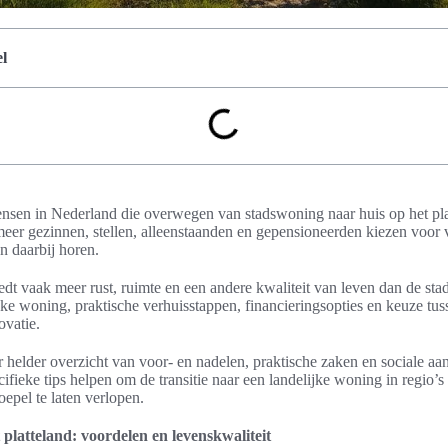
l
mensen in Nederland die overwegen van stadswoning naar huis op het pla
meer gezinnen, stellen, alleenstaanden en gepensioneerden kiezen voor 
n daarbij horen.
edt vaak meer rust, ruimte en een andere kwaliteit van leven dan de sta
ke woning, praktische verhuisstappen, financieringsopties en keuze tus
vatie.
er helder overzicht van voor- en nadelen, praktische zaken en sociale aan
ifieke tips helpen om de transitie naar een landelijke woning in regio’s 
oepel te laten verlopen.
platteland: voordelen en levenskwaliteit