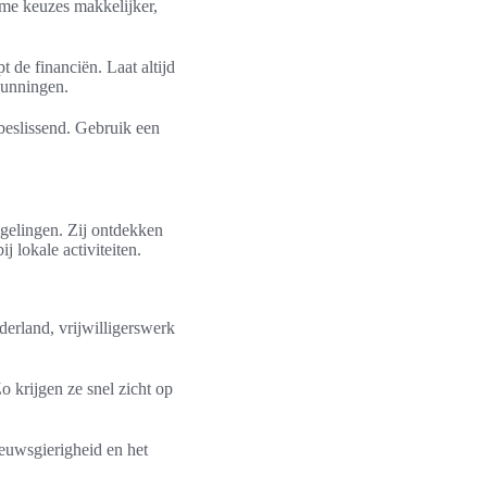
me keuzes makkelijker,
de financiën. Laat altijd
gunningen.
beslissend. Gebruik een
egelingen. Zij ontdekken
 lokale activiteiten.
erland, vrijwilligerswerk
 krijgen ze snel zicht op
euwsgierigheid en het