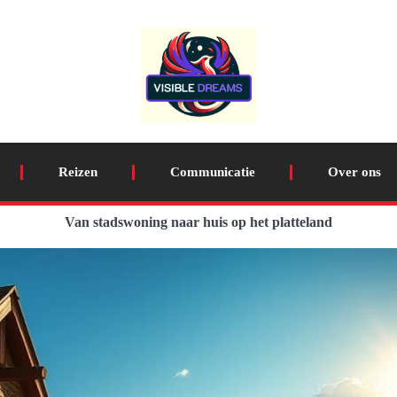
Reizen
Communicatie
Over ons
Van stadswoning naar huis op het platteland