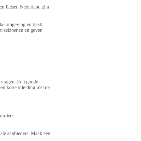
 en fietsen Nederland zijn
ijke omgeving en biedt
et seizoenen en geven
le vragen. Een goede
een korte inleiding met de
troleer
okale aanbieders. Maak een