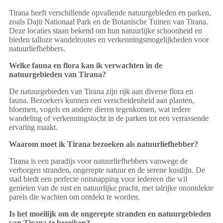
Tirana heeft verschillende opvallende natuurgebieden en parken,
zoals Dajti Nationaal Park en de Botanische Tuinen van Tirana.
Deze locaties staan bekend om hun natuurlijke schoonheid en
bieden talloze wandelroutes en verkenningsmogelijkheden voor
natuurliefhebbers.
Welke fauna en flora kan ik verwachten in de
natuurgebieden van Tirana?
De natuurgebieden van Tirana zijn rijk aan diverse flora en
fauna. Bezoekers kunnen een verscheidenheid aan planten,
bloemen, vogels en andere dieren tegenkomen, wat iedere
wandeling of verkenningstocht in de parken tot een verrassende
ervaring maakt.
Waarom moet ik Tirana bezoeken als natuurliefhebber?
Tirana is een paradijs voor natuurliefhebbers vanwege de
verborgen stranden, ongerepte natuur en de serene kustlijn. De
stad biedt een perfecte ontsnapping voor iedereen die wil
genieten van de rust en natuurlijke pracht, met talrijke onontdekte
parels die wachten om ontdekt te worden.
Is het moeilijk om de ongerepte stranden en natuurgebieden
van Tirana te bereiken?