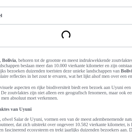
l
i,
Bolivia
, behoren tot de grootste en meest indrukwekkende zoutvlakte
andschappen beslaan meer dan 10.000 vierkante kilometer en zijn ontstaa
rlijks bezoeken duizenden toeristen deze unieke landschappen van
Boliv
aire reflecties in het zout te ervaren, wat het lijkt alsof men over een 
suele aspecten en rijke biodiversiteit biedt een bezoek aan Uyuni een 
 De zoutvlaktes zijn niet alleen een geografisch fenomeen, maar ook ee
e men absoluut moet verkennen.
laktes van Uyuni
, ofwel Salar de Uyuni, vormen een van de meest adembenemende nat
zoutmeer, dat zich uitstrekt over ongeveer 10.582 vierkante kilometer, is 
een fascinerend ecosysteem en trekt jaarlijks duizenden bezoekers aan.