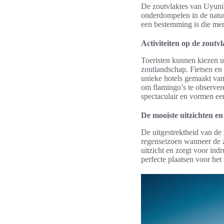
De zoutvlaktes van Uyuni 
onderdompelen in de natu
een bestemming is die me
Activiteiten op de zoutvl
Toeristen kunnen kiezen u
zoutlandschap. Fietsen en 
unieke hotels gemaakt van 
om flamingo’s te observer
spectaculair en vormen ee
De mooiste uitzichten e
De uitgestrektheid van de z
regenseizoen wanneer de z
uitzicht en zorgt voor ind
perfecte plaatsen voor he