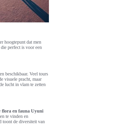
der hoogtepunt dat men
die perfect is voor een
en beschikbaar. Veel tours
e visuele pracht, maar
 lucht in vlam te zetten
e
flora en fauna Uyuni
sen te vinden en
toont de diversiteit van