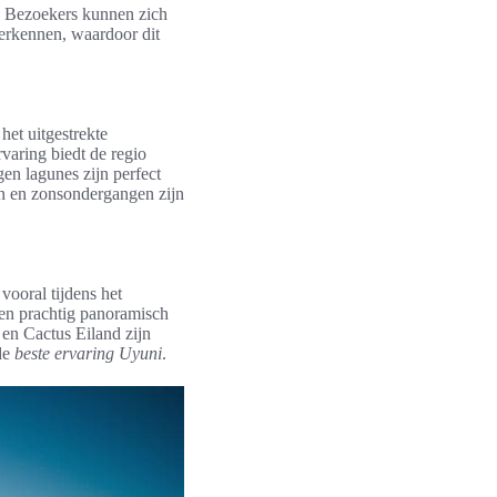
. Bezoekers kunnen zich
rkennen, waardoor dit
het uitgestrekte
varing biedt de regio
en lagunes zijn perfect
en en zonsondergangen zijn
vooral tijdens het
een prachtig panoramisch
 en Cactus Eiland zijn
 de
beste ervaring Uyuni
.