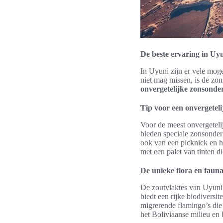
De beste ervaring in Uy
In Uyuni zijn er vele mog
niet mag missen, is de zon
onvergetelijke zonsond
Tip voor een onvergetel
Voor de meest onvergetelij
bieden speciale zonsonder
ook van een picknick en h
met een palet van tinten di
De unieke flora en faun
De zoutvlaktes van Uyuni
biedt een rijke biodiversit
migrerende flamingo’s die 
het Boliviaanse milieu en 