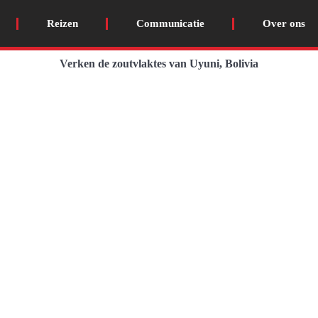
Reizen
Communicatie
Over ons
Verken de zoutvlaktes van Uyuni, Bolivia