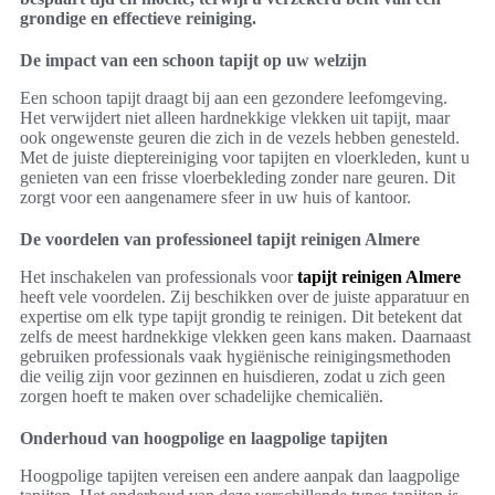
grondige en effectieve reiniging.
De impact van een schoon tapijt op uw welzijn
Een schoon tapijt draagt bij aan een gezondere leefomgeving.
Het verwijdert niet alleen hardnekkige vlekken uit tapijt, maar
ook ongewenste geuren die zich in de vezels hebben genesteld.
Met de juiste dieptereiniging voor tapijten en vloerkleden, kunt u
genieten van een frisse vloerbekleding zonder nare geuren. Dit
zorgt voor een aangenamere sfeer in uw huis of kantoor.
De voordelen van professioneel tapijt reinigen Almere
Het inschakelen van professionals voor
tapijt reinigen Almere
heeft vele voordelen. Zij beschikken over de juiste apparatuur en
expertise om elk type tapijt grondig te reinigen. Dit betekent dat
zelfs de meest hardnekkige vlekken geen kans maken. Daarnaast
gebruiken professionals vaak hygiënische reinigingsmethoden
die veilig zijn voor gezinnen en huisdieren, zodat u zich geen
zorgen hoeft te maken over schadelijke chemicaliën.
Onderhoud van hoogpolige en laagpolige tapijten
Hoogpolige tapijten vereisen een andere aanpak dan laagpolige