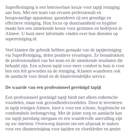
SuperReiniging is een betrouwbare keuze voor tapijt reiniging
aan huis. Met een team van ervaren professionals en
hoogwaardige apparatuur, garanderen zij een grondige en
effectieve reiniging. Hun focus op duurzaamheid en hygiëne
maakt hen een uitstekende keuze voor gezinnen en bedrijven in
Almere. U kunt meer informatie vinden over hun diensten op
superreiniging.nl.
Veel klanten die gebruik hebben gemaakt van de tapijtreiniging
via SuperReiniging, delen positieve ervaringen. Ze benadrukken
de professionaliteit van het team en de uitstekende resultaten die
behaald zijn. Een schoon tapijt voor meer comfort in huis is voor
hen een feit geworden na de reiniging. Klanten waarderen ook
de aandacht voor detail en de klantvriendelijke service.
De waarde van een professioneel gereinigd tapijt
Een professioneel gereinigd tapijt biedt niet alleen esthetische
voordelen, maar ook gezondheidsvoordelen. Door te investeren
in tapijt reinigen Almere, kiest u voor een schone, hygiënische en
comfortabele leefomgeving. Met de juiste zorg en aandacht kan
uw tapijt jarenlang meegaan en een waardevolle aanvulling zijn
op uw interieur. Overweeg daarom om een afspraak te maken
voor een dieptereiniging voor tapijten en vloerkleden en geniet