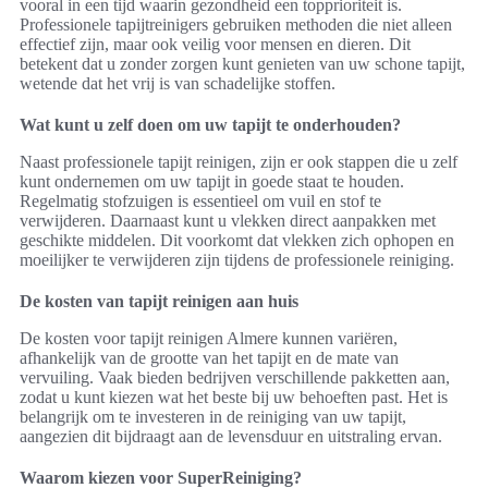
vooral in een tijd waarin gezondheid een topprioriteit is.
Professionele tapijtreinigers gebruiken methoden die niet alleen
effectief zijn, maar ook veilig voor mensen en dieren. Dit
betekent dat u zonder zorgen kunt genieten van uw schone tapijt,
wetende dat het vrij is van schadelijke stoffen.
Wat kunt u zelf doen om uw tapijt te onderhouden?
Naast professionele tapijt reinigen, zijn er ook stappen die u zelf
kunt ondernemen om uw tapijt in goede staat te houden.
Regelmatig stofzuigen is essentieel om vuil en stof te
verwijderen. Daarnaast kunt u vlekken direct aanpakken met
geschikte middelen. Dit voorkomt dat vlekken zich ophopen en
moeilijker te verwijderen zijn tijdens de professionele reiniging.
De kosten van tapijt reinigen aan huis
De kosten voor tapijt reinigen Almere kunnen variëren,
afhankelijk van de grootte van het tapijt en de mate van
vervuiling. Vaak bieden bedrijven verschillende pakketten aan,
zodat u kunt kiezen wat het beste bij uw behoeften past. Het is
belangrijk om te investeren in de reiniging van uw tapijt,
aangezien dit bijdraagt aan de levensduur en uitstraling ervan.
Waarom kiezen voor SuperReiniging?