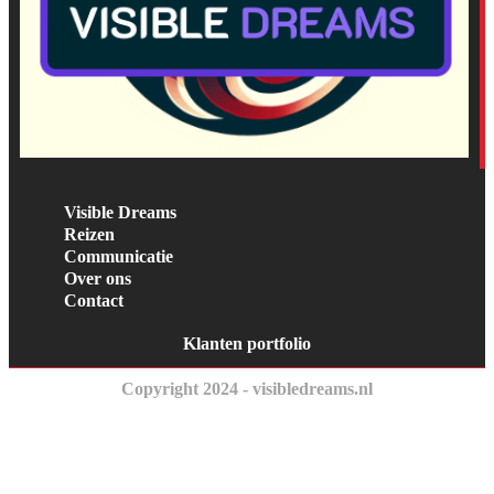
Visible Dreams
Reizen
Communicatie
Over ons
Contact
Klanten portfolio
Copyright 2024 - visibledreams.nl