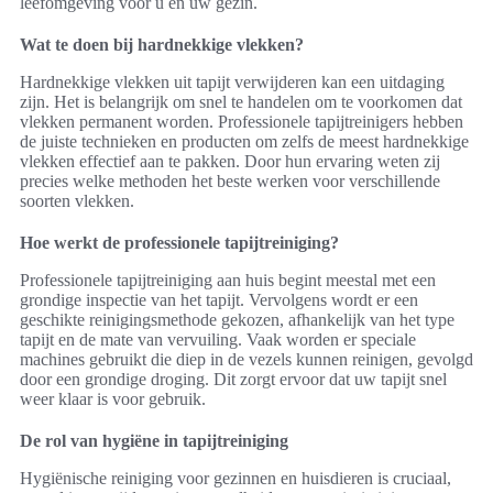
leefomgeving voor u en uw gezin.
Wat te doen bij hardnekkige vlekken?
Hardnekkige vlekken uit tapijt verwijderen kan een uitdaging
zijn. Het is belangrijk om snel te handelen om te voorkomen dat
vlekken permanent worden. Professionele tapijtreinigers hebben
de juiste technieken en producten om zelfs de meest hardnekkige
vlekken effectief aan te pakken. Door hun ervaring weten zij
precies welke methoden het beste werken voor verschillende
soorten vlekken.
Hoe werkt de professionele tapijtreiniging?
Professionele tapijtreiniging aan huis begint meestal met een
grondige inspectie van het tapijt. Vervolgens wordt er een
geschikte reinigingsmethode gekozen, afhankelijk van het type
tapijt en de mate van vervuiling. Vaak worden er speciale
machines gebruikt die diep in de vezels kunnen reinigen, gevolgd
door een grondige droging. Dit zorgt ervoor dat uw tapijt snel
weer klaar is voor gebruik.
De rol van hygiëne in tapijtreiniging
Hygiënische reiniging voor gezinnen en huisdieren is cruciaal,