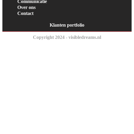
Communicatie
Over ons
Contact
Klanten portfolio
Copyright 2024 - visibledreams.nl