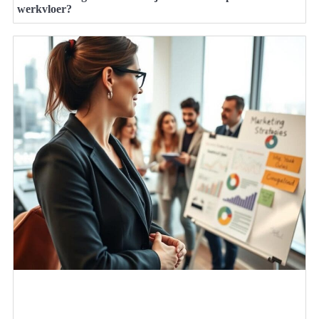
werkvloer?