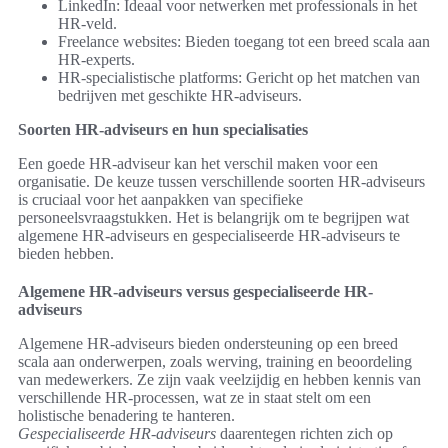
LinkedIn: Ideaal voor netwerken met professionals in het
HR-veld.
Freelance websites: Bieden toegang tot een breed scala aan
HR-experts.
HR-specialistische platforms: Gericht op het matchen van
bedrijven met geschikte HR-adviseurs.
Soorten HR-adviseurs en hun specialisaties
Een goede HR-adviseur kan het verschil maken voor een
organisatie. De keuze tussen verschillende soorten HR-adviseurs
is cruciaal voor het aanpakken van specifieke
personeelsvraagstukken. Het is belangrijk om te begrijpen wat
algemene HR-adviseurs en gespecialiseerde HR-adviseurs te
bieden hebben.
Algemene HR-adviseurs versus gespecialiseerde HR-
adviseurs
Algemene HR-adviseurs bieden ondersteuning op een breed
scala aan onderwerpen, zoals werving, training en beoordeling
van medewerkers. Ze zijn vaak veelzijdig en hebben kennis van
verschillende HR-processen, wat ze in staat stelt om een
holistische benadering te hanteren.
Gespecialiseerde HR-adviseurs
daarentegen richten zich op