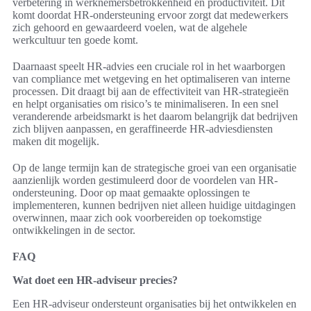
verbetering in werknemersbetrokkenheid en productiviteit. Dit
komt doordat HR-ondersteuning ervoor zorgt dat medewerkers
zich gehoord en gewaardeerd voelen, wat de algehele
werkcultuur ten goede komt.
Daarnaast speelt HR-advies een cruciale rol in het waarborgen
van compliance met wetgeving en het optimaliseren van interne
processen. Dit draagt bij aan de effectiviteit van HR-strategieën
en helpt organisaties om risico’s te minimaliseren. In een snel
veranderende arbeidsmarkt is het daarom belangrijk dat bedrijven
zich blijven aanpassen, en geraffineerde HR-adviesdiensten
maken dit mogelijk.
Op de lange termijn kan de strategische groei van een organisatie
aanzienlijk worden gestimuleerd door de voordelen van HR-
ondersteuning. Door op maat gemaakte oplossingen te
implementeren, kunnen bedrijven niet alleen huidige uitdagingen
overwinnen, maar zich ook voorbereiden op toekomstige
ontwikkelingen in de sector.
FAQ
Wat doet een HR-adviseur precies?
Een HR-adviseur ondersteunt organisaties bij het ontwikkelen en