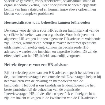
specifieke gebieden, zoals arbeidsrecht, salarisadministratie of
organisatieontwikkeling. Deze specialisten hebben diepgaande
kennis van hun vakgebied en kunnen innovatieve oplossingen
bieden voor complexe problemen.
Hoe specialisaties jouw behoeften kunnen beïnvloeden
De keuze voor de juiste soort HR-adviseur hangt sterk af van de
specifieke behoeften van een organisatie. Voor bedrijven met
algemene HR-vragen kunnen algemene HR-adviseurs voldoende
zijn. Echter, wanneer een bedrijf te maken heeft met specifieke
uitdagingen of regelgeving, kunnen gespecialiseerde HR-
adviseurs waardevolle inzichten en expertise bieden. Dit zal de
effectiviteit van het HR-beleid aanzienlijk vergroten.
Het selectieproces voor een HR-adviseur
Bij het selectieproces van een HR-adviseur speelt het stellen van
de juiste interviewvragen een cruciale rol. Deze vragen helpen bij
het evalueren van de ervaring en methodieken van de
kandidaten. Het doel is om kandidaten te identificeren die het
beste aansluiten bij de behoeften van de organisatie.
Interviewvragen HR-advies dienen specifiek en doelgericht te
zijn om inzicht te krijgen in de kwaliteiten van de HR-adviseur.