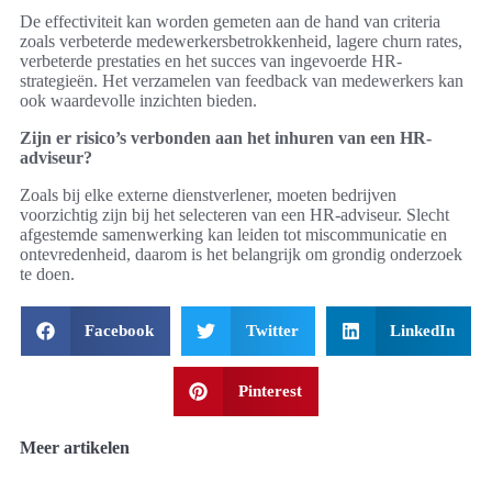
De effectiviteit kan worden gemeten aan de hand van criteria
zoals verbeterde medewerkersbetrokkenheid, lagere churn rates,
verbeterde prestaties en het succes van ingevoerde HR-
strategieën. Het verzamelen van feedback van medewerkers kan
ook waardevolle inzichten bieden.
Zijn er risico’s verbonden aan het inhuren van een HR-
adviseur?
Zoals bij elke externe dienstverlener, moeten bedrijven
voorzichtig zijn bij het selecteren van een HR-adviseur. Slecht
afgestemde samenwerking kan leiden tot miscommunicatie en
ontevredenheid, daarom is het belangrijk om grondig onderzoek
te doen.
Facebook
Twitter
LinkedIn
Pinterest
Meer artikelen