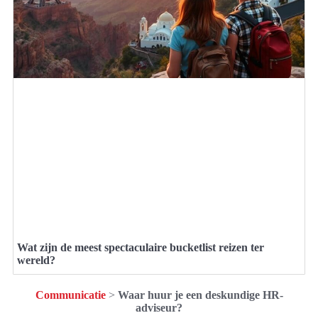
Wat zijn de meest spectaculaire bucketlist reizen ter
wereld?
Communicatie
>
Waar huur je een deskundige HR-
adviseur?