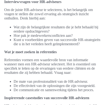
Interviewvragen voor HR-adviseurs
Om de juiste HR-adviseur te selecteren, is het belangrijk om
vragen te stellen die zowel ervaring als strategisch inzicht
onthullen. Denk hierbij aan:
Wat zijn de belangrijkste resultaten die je hebt behaald bij
eerdere opdrachtgevers?
Hoe pak je medewerkersconflicten aan?
Kunt u voorbeelden geven van succesvolle HR-strategieën
die u in het verleden heeft geïmplementeerd?
Wat je moet zoeken in referenties
Referenties vormen een waardevolle bron van informatie
wanneer men een HR-adviseur selecteert. Het is essentieel om
specifiek te letten op de ervaringen van eerdere cliënten en de
resultaten die zij hebben behaald. Vraag naar:
De mate van professionaliteit van de HR-adviseur.
De effectiviteit van de oplossingen die zijn voorgesteld.
De communicatie en samenwerking tijdens het proces.
Inspirerende casestudies van succesvolle HR-adviezen