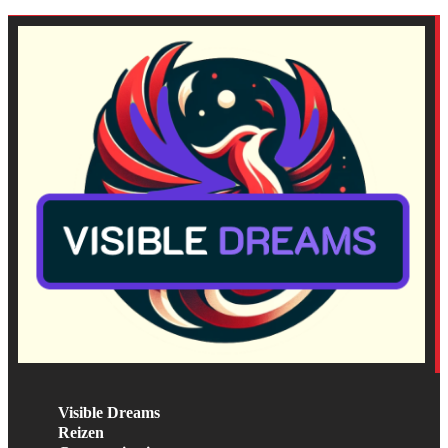
Visible Dreams
Reizen