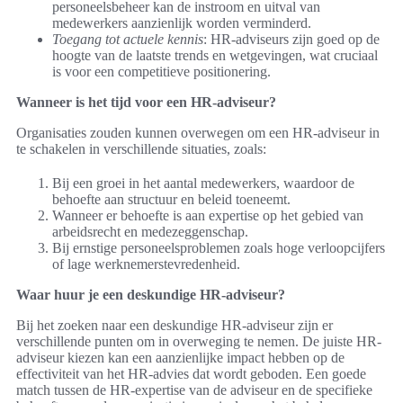
personeelsbeheer kan de instroom en uitval van
medewerkers aanzienlijk worden verminderd.
Toegang tot actuele kennis
: HR-adviseurs zijn goed op de
hoogte van de laatste trends en wetgevingen, wat cruciaal
is voor een competitieve positionering.
Wanneer is het tijd voor een HR-adviseur?
Organisaties zouden kunnen overwegen om een HR-adviseur in
te schakelen in verschillende situaties, zoals:
Bij een groei in het aantal medewerkers, waardoor de
behoefte aan structuur en beleid toeneemt.
Wanneer er behoefte is aan expertise op het gebied van
arbeidsrecht en medezeggenschap.
Bij ernstige personeelsproblemen zoals hoge verloopcijfers
of lage werknemerstevredenheid.
Waar huur je een deskundige HR-adviseur?
Bij het zoeken naar een deskundige HR-adviseur zijn er
verschillende punten om in overweging te nemen. De juiste HR-
adviseur kiezen kan een aanzienlijke impact hebben op de
effectiviteit van het HR-advies dat wordt geboden. Een goede
match tussen de HR-expertise van de adviseur en de specifieke