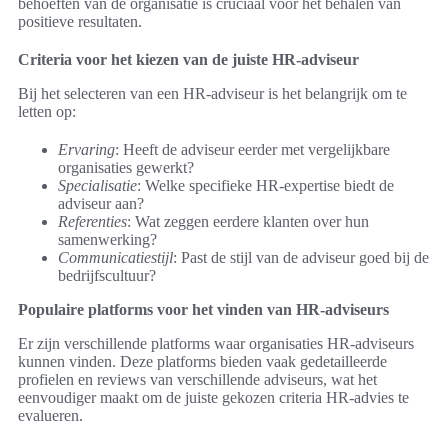
behoeften van de organisatie is cruciaal voor het behalen van
positieve resultaten.
Criteria voor het kiezen van de juiste HR-adviseur
Bij het selecteren van een HR-adviseur is het belangrijk om te
letten op:
Ervaring
: Heeft de adviseur eerder met vergelijkbare
organisaties gewerkt?
Specialisatie
: Welke specifieke HR-expertise biedt de
adviseur aan?
Referenties
: Wat zeggen eerdere klanten over hun
samenwerking?
Communicatiestijl
: Past de stijl van de adviseur goed bij de
bedrijfscultuur?
Populaire platforms voor het vinden van HR-adviseurs
Er zijn verschillende platforms waar organisaties HR-adviseurs
kunnen vinden. Deze platforms bieden vaak gedetailleerde
profielen en reviews van verschillende adviseurs, wat het
eenvoudiger maakt om de juiste gekozen criteria HR-advies te
evalueren.