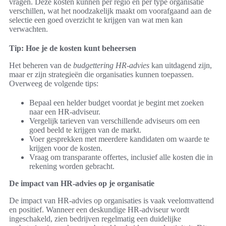
vragen. Deze kosten kunnen per regio en per type organisatie
verschillen, wat het noodzakelijk maakt om voorafgaand aan de
selectie een goed overzicht te krijgen van wat men kan
verwachten.
Tip: Hoe je de kosten kunt beheersen
Het beheren van de
budgettering HR-advies
kan uitdagend zijn,
maar er zijn strategieën die organisaties kunnen toepassen.
Overweeg de volgende tips:
Bepaal een helder budget voordat je begint met zoeken
naar een HR-adviseur.
Vergelijk tarieven van verschillende adviseurs om een
goed beeld te krijgen van de markt.
Voer gesprekken met meerdere kandidaten om waarde te
krijgen voor de kosten.
Vraag om transparante offertes, inclusief alle kosten die in
rekening worden gebracht.
De impact van HR-advies op je organisatie
De impact van HR-advies op organisaties is vaak veelomvattend
en positief. Wanneer een deskundige HR-adviseur wordt
ingeschakeld, zien bedrijven regelmatig een duidelijke