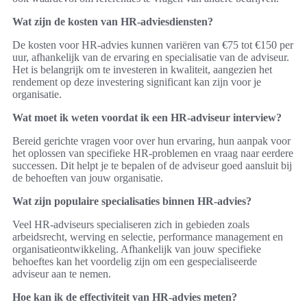
Wat zijn de kosten van HR-adviesdiensten?
De kosten voor HR-advies kunnen variëren van €75 tot €150 per
uur, afhankelijk van de ervaring en specialisatie van de adviseur.
Het is belangrijk om te investeren in kwaliteit, aangezien het
rendement op deze investering significant kan zijn voor je
organisatie.
Wat moet ik weten voordat ik een HR-adviseur interview?
Bereid gerichte vragen voor over hun ervaring, hun aanpak voor
het oplossen van specifieke HR-problemen en vraag naar eerdere
successen. Dit helpt je te bepalen of de adviseur goed aansluit bij
de behoeften van jouw organisatie.
Wat zijn populaire specialisaties binnen HR-advies?
Veel HR-adviseurs specialiseren zich in gebieden zoals
arbeidsrecht, werving en selectie, performance management en
organisatieontwikkeling. Afhankelijk van jouw specifieke
behoeftes kan het voordelig zijn om een gespecialiseerde
adviseur aan te nemen.
Hoe kan ik de effectiviteit van HR-advies meten?