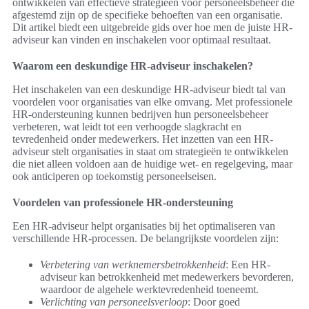
ontwikkelen van effectieve strategieën voor personeelsbeheer die
afgestemd zijn op de specifieke behoeften van een organisatie.
Dit artikel biedt een uitgebreide gids over hoe men de juiste HR-
adviseur kan vinden en inschakelen voor optimaal resultaat.
Waarom een deskundige HR-adviseur inschakelen?
Het inschakelen van een deskundige HR-adviseur biedt tal van
voordelen voor organisaties van elke omvang. Met professionele
HR-ondersteuning kunnen bedrijven hun personeelsbeheer
verbeteren, wat leidt tot een verhoogde slagkracht en
tevredenheid onder medewerkers. Het inzetten van een HR-
adviseur stelt organisaties in staat om strategieën te ontwikkelen
die niet alleen voldoen aan de huidige wet- en regelgeving, maar
ook anticiperen op toekomstig personeelseisen.
Voordelen van professionele HR-ondersteuning
Een HR-adviseur helpt organisaties bij het optimaliseren van
verschillende HR-processen. De belangrijkste voordelen zijn:
Verbetering van werknemersbetrokkenheid
: Een HR-
adviseur kan betrokkenheid met medewerkers bevorderen,
waardoor de algehele werktevredenheid toeneemt.
Verlichting van personeelsverloop
: Door goed