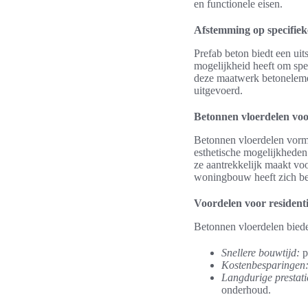
en functionele eisen.
Afstemming op specifiek
Prefab beton biedt een uit
mogelijkheid heeft om spe
deze maatwerk betoneleme
uitgevoerd.
Betonnen vloerdelen v
Betonnen vloerdelen vorm
esthetische mogelijkheden
ze aantrekkelijk maakt vo
woningbouw heeft zich bew
Voordelen voor residenti
Betonnen vloerdelen biede
Snellere bouwtijd:
p
Kostenbesparingen
Langdurige prestati
onderhoud.