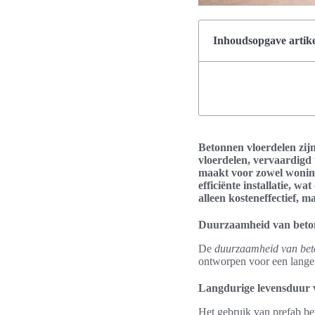
Inhoudsopgave artike
Betonnen vloerdelen zij
vloerdelen, vervaardigd
maakt voor zowel woningb
efficiënte installatie, w
alleen kosteneffectief, 
Duurzaamheid van beto
De
duurzaamheid van bet
ontworpen voor een lange 
Langdurige levensduur 
Het gebruik van prefab be