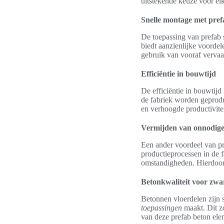
uitstekende keuze voor e
Snelle montage met pref
De toepassing van prefab 
biedt aanzienlijke voordel
gebruik van vooraf verva
Efficiëntie in bouwtijd
De efficiëntie in bouwtijd
de fabriek worden geprodu
en verhoogde productivite
Vermijden van onnodige
Een ander voordeel van pr
productieprocessen in de
omstandigheden. Hierdoor 
Betonkwaliteit voor zwar
Betonnen vloerdelen zijn 
toepassingen
maakt. Dit zo
van deze prefab beton ele