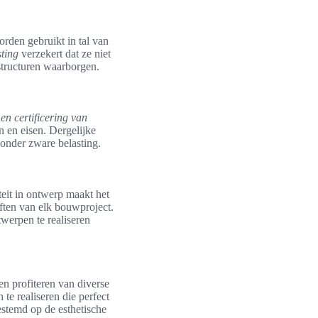
orden gebruikt in tal van
sting
verzekert dat ze niet
structuren waarborgen.
 en certificering van
 en eisen. Dergelijke
 onder zware belasting.
eit in ontwerp maakt het
eften van elk bouwproject.
werpen te realiseren
n profiteren van diverse
te realiseren die perfect
stemd op de esthetische