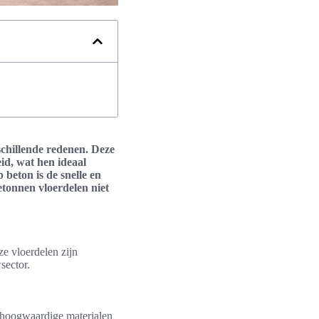
schillende redenen. Deze
id, wat hen ideaal
beton is de snelle en
betonnen vloerdelen niet
e vloerdelen zijn
sector.
 hoogwaardige materialen