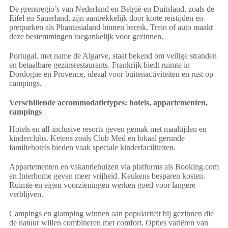
De grensregio’s van Nederland en België en Duitsland, zoals de
Eifel en Sauerland, zijn aantrekkelijk door korte reistijden en
pretparken als Phantasialand binnen bereik. Trein of auto maakt
deze bestemmingen toegankelijk voor gezinnen.
Portugal, met name de Algarve, staat bekend om veilige stranden
en betaalbare gezinsrestaurants. Frankrijk biedt ruimte in
Dordogne en Provence, ideaal voor buitenactiviteiten en rust op
campings.
Verschillende accommodatietypes: hotels, appartementen,
campings
Hotels en all-inclusive resorts geven gemak met maaltijden en
kinderclubs. Ketens zoals Club Med en lokaal gerunde
familiehotels bieden vaak speciale kinderfaciliteiten.
Appartementen en vakantiehuizen via platforms als Booking.com
en Interhome geven meer vrijheid. Keukens besparen kosten.
Ruimte en eigen voorzieningen werken goed voor langere
verblijven.
Campings en glamping winnen aan populariteit bij gezinnen die
de natuur willen combineren met comfort. Opties variëren van