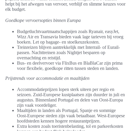
helpt bij het afwegen van vervoer, verblijf en slimme keuzes voor
elk budget.
Goedkope vervoersopties binnen Europa
Budgetluchtvaartmaatschappijen zoals Ryanair, easyJet,
Wizz Air en Transavia bieden vaak lage tarieven bij vroeg
boeken. Let op bagage- en stoelkeuzekosten.
Treinreizen blijven aantrekkelijk met Interrail- of Eurail-
passen. Nachttreinen zoals Nightjet besparen op
overnachting en reistijd.
Bus- en deelvervoer via FlixBus en BlaBlaCar zijn prima
voor flexibele, goedkope ritten tussen steden en landen.
Prijstrends voor accommodatie en maaltijden
Accommodatieprijzen lopen sterk uiteen per regio en
seizoen. Zuid-Europese kustplaatsen zijn duurder in juli en
augustus. Binnenland Portugal en delen van Oost-Europa
zijn vaak voordeliger.
Maaltijden in landen als Portugal, Spanje en sommige
Oost-Europese steden zijn vaak betaalbaar. West-Europese
hoofdsteden kennen hogere restaurantprijzen.
Extra kosten zoals toeristenbelasting, tol en parkeerkosten