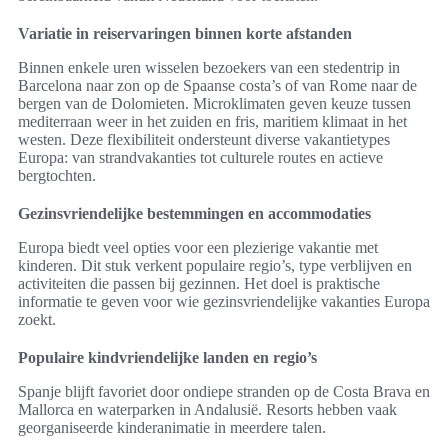
Variatie in reiservaringen binnen korte afstanden
Binnen enkele uren wisselen bezoekers van een stedentrip in
Barcelona naar zon op de Spaanse costa’s of van Rome naar de
bergen van de Dolomieten. Microklimaten geven keuze tussen
mediterraan weer in het zuiden en fris, maritiem klimaat in het
westen. Deze flexibiliteit ondersteunt diverse vakantietypes
Europa: van strandvakanties tot culturele routes en actieve
bergtochten.
Gezinsvriendelijke bestemmingen en accommodaties
Europa biedt veel opties voor een plezierige vakantie met
kinderen. Dit stuk verkent populaire regio’s, type verblijven en
activiteiten die passen bij gezinnen. Het doel is praktische
informatie te geven voor wie gezinsvriendelijke vakanties Europa
zoekt.
Populaire kindvriendelijke landen en regio’s
Spanje blijft favoriet door ondiepe stranden op de Costa Brava en
Mallorca en waterparken in Andalusië. Resorts hebben vaak
georganiseerde kinderanimatie in meerdere talen.