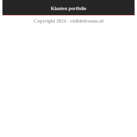
Klanten portfolio
Copyright 2024 - visibledreams.nl