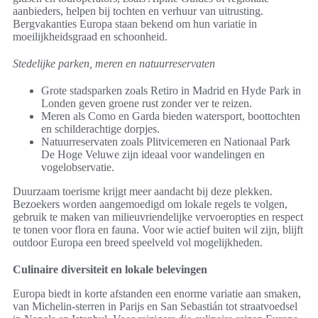
aanbieders, helpen bij tochten en verhuur van uitrusting.
Bergvakanties Europa staan bekend om hun variatie in
moeilijkheidsgraad en schoonheid.
Stedelijke parken, meren en natuurreservaten
Grote stadsparken zoals Retiro in Madrid en Hyde Park in
Londen geven groene rust zonder ver te reizen.
Meren als Como en Garda bieden watersport, boottochten
en schilderachtige dorpjes.
Natuurreservaten zoals Plitvicemeren en Nationaal Park
De Hoge Veluwe zijn ideaal voor wandelingen en
vogelobservatie.
Duurzaam toerisme krijgt meer aandacht bij deze plekken.
Bezoekers worden aangemoedigd om lokale regels te volgen,
gebruik te maken van milieuvriendelijke vervoeropties en respect
te tonen voor flora en fauna. Voor wie actief buiten wil zijn, blijft
outdoor Europa een breed speelveld vol mogelijkheden.
Culinaire diversiteit en lokale belevingen
Europa biedt in korte afstanden een enorme variatie aan smaken,
van Michelin-sterren in Parijs en San Sebastián tot straatvoedsel