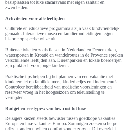
basisplaatsen tot luxe stacaravans met eigen sanitair en
zwembaden.
Activiteiten voor alle leeftijden
Culturele en educatieve programma’s zijn vaak kindvriendelijk
gemaakt. Interactieve musea en familierondleidingen leggen
historie op speelse wijze uit.
Buitenactiviteiten zoals fietsen in Nederland en Denemarken,
watersporten in Kroatië en wandelroutes in de Provence spreken
verschillende leeftijden aan. Dierenparken en lokale boerderijen
zijn praktisch voor jonge kinderen.
Praktische tips helpen bij het plannen van een vakantie met
kinderen: let op familiekamers, kinderbedjes en kindermenu’s.
Controleer bereikbaarheid van medische voorzieningen en
reserveer vroeg in het hoogseizoen om teleurstelling te
vermijden.
Budget en reistypes: van low-cost tot luxe
Reizigers kiezen steeds bewuster tussen goedkope vakanties
Europa en luxe vakanties Europa. Sommigen zoeken scherpe
prijzen, anderen willen comfort zonder zorgen. Dit overzicht