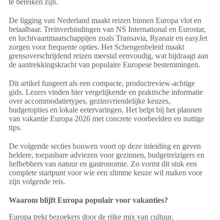
te bereiken zijn.
De ligging van Nederland maakt reizen binnen Europa vlot en
betaalbaar. Treinverbindingen van NS International en Eurostar,
en luchtvaartmaatschappijen zoals Transavia, Ryanair en easyJet
zorgen voor frequente opties. Het Schengenbeleid maakt
grensoverschrijdend reizen meestal eenvoudig, wat bijdraagt aan
de aantrekkingskracht van populaire Europese bestemmingen.
Dit artikel fungeert als een compacte, productreview-achtige
gids. Lezers vinden hier vergelijkende en praktische informatie
over accommodatietypes, gezinsvriendelijke keuzes,
budgetopties en lokale eetervaringen. Het helpt bij het plannen
van vakantie Europa 2026 met concrete voorbeelden en nuttige
tips.
De volgende secties bouwen voort op deze inleiding en geven
heldere, toepasbare adviezen voor gezinnen, budgetreizigers en
liefhebbers van natuur en gastronomie. Zo vormt dit stuk een
complete startpunt voor wie een slimme keuze wil maken voor
zijn volgende reis.
Waarom blijft Europa populair voor vakanties?
Europa trekt bezoekers door de rijke mix van cultuur,