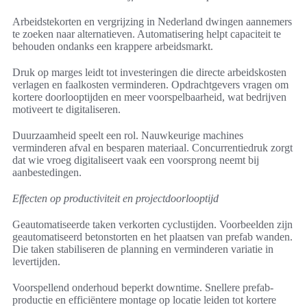
Arbeidstekorten en vergrijzing in Nederland dwingen aannemers
te zoeken naar alternatieven. Automatisering helpt capaciteit te
behouden ondanks een krappere arbeidsmarkt.
Druk op marges leidt tot investeringen die directe arbeidskosten
verlagen en faalkosten verminderen. Opdrachtgevers vragen om
kortere doorlooptijden en meer voorspelbaarheid, wat bedrijven
motiveert te digitaliseren.
Duurzaamheid speelt een rol. Nauwkeurige machines
verminderen afval en besparen materiaal. Concurrentiedruk zorgt
dat wie vroeg digitaliseert vaak een voorsprong neemt bij
aanbestedingen.
Effecten op productiviteit en projectdoorlooptijd
Geautomatiseerde taken verkorten cyclustijden. Voorbeelden zijn
geautomatiseerd betonstorten en het plaatsen van prefab wanden.
Die taken stabiliseren de planning en verminderen variatie in
levertijden.
Voorspellend onderhoud beperkt downtime. Snellere prefab-
productie en efficiëntere montage op locatie leiden tot kortere