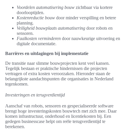
Voordelen automatisering bouw
zichtbaar via kortere
doorlooptijden.
Kostenreductie bouw
door minder verspilling en betere
planning.
Veiligheid bouwplaats automatisering
door robots en
sensoren.
Faalkosten verminderen
door nauwkeurige uitvoering en
digitale documentatie.
Barrières en uitdagingen bij implementatie
De transitie naar slimme bouwprojecten kent veel kansen.
Tegelijk bestaan er praktische hindernissen die projecten
vertragen of extra kosten veroorzaken. Hieronder staan de
belangrijkste aandachtspunten die organisaties in Nederland
tegenkomen.
Investeringen en terugverdientijd
Aanschaf van robots, sensoren en gespecialiseerde software
brengt hoge investeringskosten bouwtech met zich mee. Daar
komen infrastructuur, onderhoud en licentiekosten bij. Een
gedegen businesscase helpt om reële terugverdientijd te
berekenen.