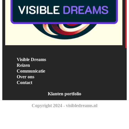
Visible Dreams
Reizen
Communicatie
Over ons
Contact
Klanten portfolio
Copyright 2024 - visibledreams.nl