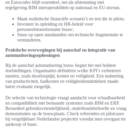
en Eurocodes blijft essentieel, net als afstemming met
regelgeving BIM interoperabiliteit op nationaal en EU-niveau.
Maak realistische financiële scenario’s en test die in pilots;
Investeer in opleiding en HR-beleid voor
personeelstransformatie bouw;
Stuur op open standaarden om technische fragmentatie te
verminderen.
Praktische overwegingen bij aanschaf en integratie van
automatiseringsoplossingen
Bij de aanschaf automatisering bouw begint het met heldere
doelstellingen. Organisaties definiëren welke KPI’s verbeteren
moeten, zoals doorlooptijd, kosten en veiligheid. Een nulmeting
van productiviteit, faalkosten en veiligheidsstatistieken maakt
latere evaluatie mogelijk.
De selectie van technologie vraagt aandacht voor schaalbaarheid
en compatibiliteit met bestaande systemen zoals BIM en ERP.
Beoordeel gebruiksvriendelijkheid, onderhoudsbehoefte en vraag
demonstraties op de bouwplaats. Check referenties en pilotcases
bij vergelijkbare Nederlandse projecten voordat men overgaat tot
aankoop of lease.