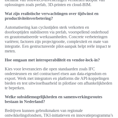
oplossingen zoals prefab, 3D-printen en cloud-BIM.
Wat zijn realistische verwachtingen over tijdwinst en
productiviteitsverbetering?
Automatisering kan cyclustijden sterk verkorten en
doorlooptijden stabiliseren via prefab, voorspellend onderhoud
en geautomatiseerde werkzaamheden. Concrete verbeteringen
variëren; factoren zijn projectgrootte, complexiteit en mate van
integratie. Een gestructureerde pilot-aanpak helpt reële impact te
meten.
Hoe omgaan met interoperabiliteit en vendor-lock-in?
Kies voor leveranciers die open standaarden zoals IFC
ondersteunen en stel contractueel eisen aan data-eigendom en
export. Werk met integrators en platforms die API-koppelingen
bieden en test uitwisselbaarheid in pilotfase om afhankelijkheden
te beperken.
Welke subsidiemogelijkheden en samenwerkingsroutes
bestaan in Nederland?
Bedrijven kunnen gebruikmaken van regionale
ontwikkelingsfondsen, TKI-initiatieven en innovatieprogramma’s