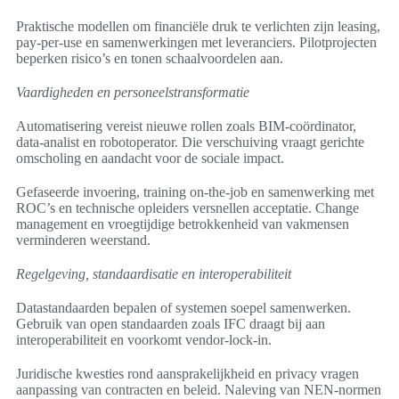
Praktische modellen om financiële druk te verlichten zijn leasing,
pay-per-use en samenwerkingen met leveranciers. Pilotprojecten
beperken risico’s en tonen schaalvoordelen aan.
Vaardigheden en personeelstransformatie
Automatisering vereist nieuwe rollen zoals BIM-coördinator,
data-analist en robotoperator. Die verschuiving vraagt gerichte
omscholing en aandacht voor de sociale impact.
Gefaseerde invoering, training on-the-job en samenwerking met
ROC’s en technische opleiders versnellen acceptatie. Change
management en vroegtijdige betrokkenheid van vakmensen
verminderen weerstand.
Regelgeving, standaardisatie en interoperabiliteit
Datastandaarden bepalen of systemen soepel samenwerken.
Gebruik van open standaarden zoals IFC draagt bij aan
interoperabiliteit en voorkomt vendor-lock-in.
Juridische kwesties rond aansprakelijkheid en privacy vragen
aanpassing van contracten en beleid. Naleving van NEN-normen