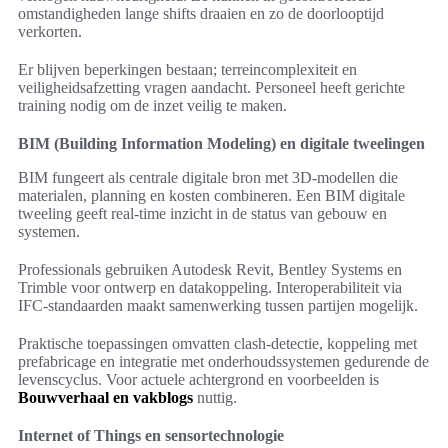
omstandigheden lange shifts draaien en zo de doorlooptijd
verkorten.
Er blijven beperkingen bestaan; terreincomplexiteit en
veiligheidsafzetting vragen aandacht. Personeel heeft gerichte
training nodig om de inzet veilig te maken.
BIM (Building Information Modeling) en digitale tweelingen
BIM fungeert als centrale digitale bron met 3D-modellen die
materialen, planning en kosten combineren. Een BIM digitale
tweeling geeft real-time inzicht in de status van gebouw en
systemen.
Professionals gebruiken Autodesk Revit, Bentley Systems en
Trimble voor ontwerp en datakoppeling. Interoperabiliteit via
IFC-standaarden maakt samenwerking tussen partijen mogelijk.
Praktische toepassingen omvatten clash-detectie, koppeling met
prefabricage en integratie met onderhoudssystemen gedurende de
levenscyclus. Voor actuele achtergrond en voorbeelden is
Bouwverhaal en vakblogs
nuttig.
Internet of Things en sensortechnologie