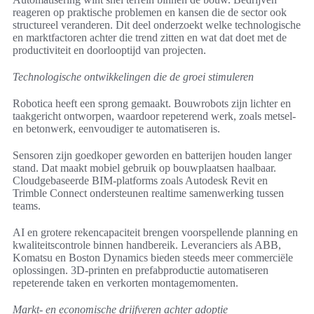
reageren op praktische problemen en kansen die de sector ook
structureel veranderen. Dit deel onderzoekt welke technologische
en marktfactoren achter die trend zitten en wat dat doet met de
productiviteit en doorlooptijd van projecten.
Technologische ontwikkelingen die de groei stimuleren
Robotica heeft een sprong gemaakt. Bouwrobots zijn lichter en
taakgericht ontworpen, waardoor repeterend werk, zoals metsel-
en betonwerk, eenvoudiger te automatiseren is.
Sensoren zijn goedkoper geworden en batterijen houden langer
stand. Dat maakt mobiel gebruik op bouwplaatsen haalbaar.
Cloudgebaseerde BIM-platforms zoals Autodesk Revit en
Trimble Connect ondersteunen realtime samenwerking tussen
teams.
AI en grotere rekencapaciteit brengen voorspellende planning en
kwaliteitscontrole binnen handbereik. Leveranciers als ABB,
Komatsu en Boston Dynamics bieden steeds meer commerciële
oplossingen. 3D-printen en prefabproductie automatiseren
repeterende taken en verkorten montagemomenten.
Markt- en economische drijfveren achter adoptie