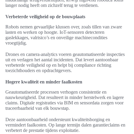
langer nodig heeft om zichzelf terug te verdienen.
Verbeterde veiligheid op de bouwplaats
Robots nemen gevaarlijke klussen over, zoals tillen van zware
lasten en werken op hoogte. IoT-sensoren detecteren
gaslekkages, valrisico’s en onveilige machinecondities
vroegtijdig.
Drones en camera-analytics voeren geautomatiseerde inspecties
uit en verlagen het aantal incidenten. Dat levert aantoonbaar
verbeterde veiligheid op en helpt bij compliance richting
toezichthouders en opdrachtgevers.
Hogere kwaliteit en minder faalkosten
Geautomatiseerde processen verhogen consistentie en
nauwkeurigheid. Dat resulteert in minder herstelwerk en lagere
claims. Digitale registraties via BIM en sensordata zorgen voor
traceerbaarheid van elk bouwstap.
Deze aantoonbaarheid ondersteunt kwaliteitsborging en
vermindert faalkosten. Op lange termijn dalen garantieclaims en
verbetert de prestatie tijdens exploitatie.