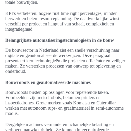
totale bouwtijden.
KPI’s verbeteren: hogere first-time-right percentages, minder
herwerk en betere resourceplanning. De daadwerkelijke winst
verschilt per project en hangt af van schaal, complexiteit en
integratiegraad.
Belangrijkste automatiseringstechnologieën in de bouw
De bouwsector in Nederland ziet een snelle verschuiving naar
digitale en geautomatiseerde werkwijzen. Deze paragraaf
presenteert kerntechnologieën die projecten efficiënter en veiliger
maken. Ze versterken processen van ontwerp tot oplevering en
onderhoud.
Bouwrobots en geautomatiseerde machines
Bouwrobots bieden oplossingen voor repeterende taken.
Voorbeelden zijn metselrobots, betonnen printers en
inspectiedrones. Grote merken zoals Komatsu en Caterpillar
werken met autonoom rups- en graafmaterieel in semi-autonome
modus.
Dergelijke machines verminderen lichamelijke belasting en
verhogen nauwkeurigheid. Ze kunnen in gecontroleerde