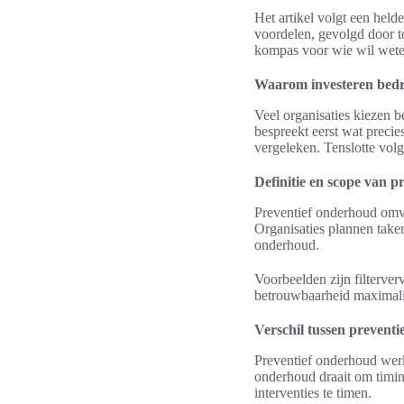
Het artikel volgt een held
voordelen, gevolgd door to
kompas voor wie wil wete
Waarom investeren bedr
Veel organisaties kiezen 
bespreekt eerst wat preci
vergeleken. Tenslotte volg
Definitie en scope van 
Preventief onderhoud omvat
Organisaties plannen taken
onderhoud.
Voorbeelden zijn filterverv
betrouwbaarheid maximalis
Verschil tussen preventi
Preventief onderhoud werk
onderhoud draait om timin
interventies te timen.