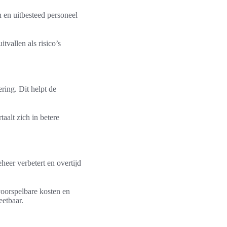
 en uitbesteed personeel
tvallen als risico’s
ring. Dit helpt de
alt zich in betere
eer verbetert en overtijd
oorspelbare kosten en
etbaar.