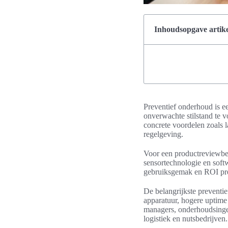
Inhoudsopgave artike
Preventief onderhoud is ee
onverwachte stilstand te 
concrete voordelen zoals l
regelgeving.
Voor een productreviewbe
sensortechnologie en softw
gebruiksgemak en ROI pre
De belangrijkste preventi
apparatuur, hogere uptime
managers, onderhoudsingen
logistiek en nutsbedrijven.