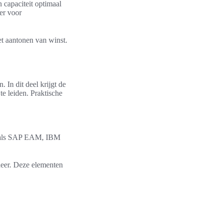
capaciteit optimaal
er voor
et aantonen van winst.
 In dit deel krijgt de
te leiden. Praktische
zoals SAP EAM, IBM
eer. Deze elementen