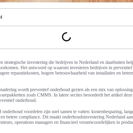
l
n strategische investering die bedrijven in Nederland en daarbuiten he
voorkomen. Het antwoord op waarom investeren bedrijven in preventief 
agere reparatiekosten, hogere betrouwbaarheid van installaties en beter
nadering wordt preventief onderhoud gezien als een mix van oplossing
arepakketten zoals CMMS. In latere secties beoordeelt het artikel deze t
ventief onderhoud.
ef onderhoud voordelen zijn snel samen te vatten: kostenbesparing, lan
 en betere compliance. Dit maakt onderhoudsinvestering Nederland aantr
ieurs, operations managers en financieel verantwoordelijken in producti