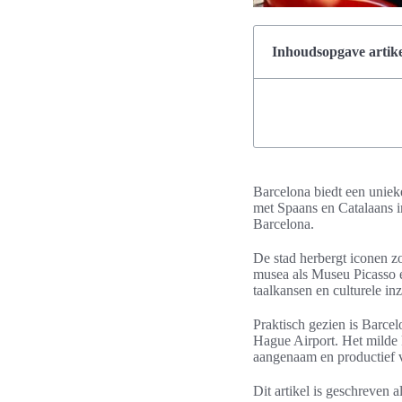
Inhoudsopgave artike
Barcelona biedt een uniek
met Spaans en Catalaans in
Barcelona.
De stad herbergt iconen z
musea als Museu Picasso
taalkansen en culturele in
Praktisch gezien is Barce
Hague Airport. Het milde k
aangenaam en productief v
Dit artikel is geschreven 