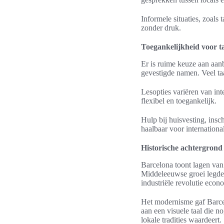
Informele situaties, zoals
zonder druk.
Toegankelijkheid voor t
Er is ruime keuze aan aan
gevestigde namen. Veel ta
Lesopties variëren van int
flexibel en toegankelijk.
Hulp bij huisvesting, insc
haalbaar voor internationa
Historische achtergrond 
Barcelona toont lagen van 
Middeleeuwse groei legde 
industriële revolutie econ
Het modernisme gaf Barce
aan een visuele taal die n
lokale tradities waardeert.