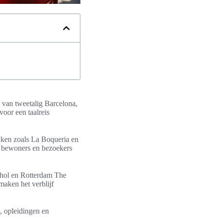
e van tweetalig Barcelona,
voor een taalreis
kken zoals La Boqueria en
 bewoners en bezoekers
phol en Rotterdam The
maken het verblijf
n, opleidingen en