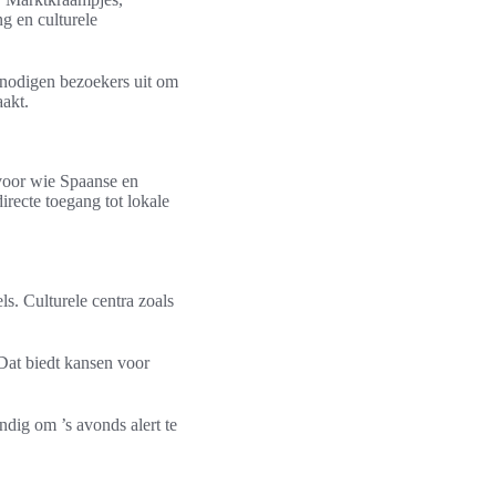
g en culturele
n nodigen bezoekers uit om
aakt.
voor wie Spaanse en
recte toegang tot lokale
s. Culturele centra zoals
Dat biedt kansen voor
ndig om ’s avonds alert te