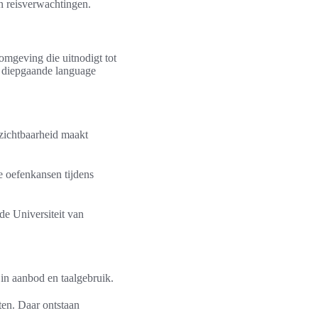
en reisverwachtingen.
lomgeving die uitnodigt tot
r diepgaande language
 zichtbaarheid maakt
e oefenkansen tijdens
 de Universiteit van
 in aanbod en taalgebruik.
ten. Daar ontstaan