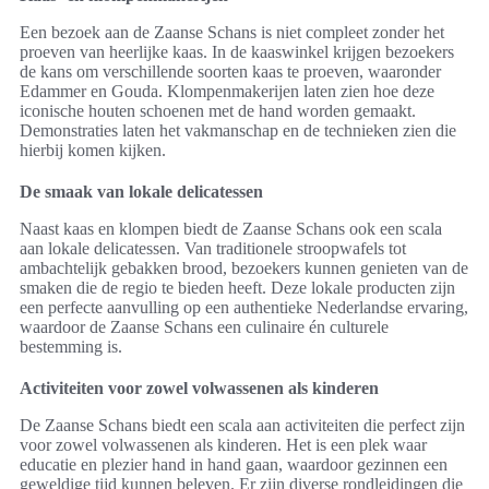
Een bezoek aan de Zaanse Schans is niet compleet zonder het
proeven van heerlijke kaas. In de kaaswinkel krijgen bezoekers
de kans om verschillende soorten kaas te proeven, waaronder
Edammer en Gouda. Klompenmakerijen laten zien hoe deze
iconische houten schoenen met de hand worden gemaakt.
Demonstraties laten het vakmanschap en de technieken zien die
hierbij komen kijken.
De smaak van lokale delicatessen
Naast kaas en klompen biedt de Zaanse Schans ook een scala
aan lokale delicatessen. Van traditionele stroopwafels tot
ambachtelijk gebakken brood, bezoekers kunnen genieten van de
smaken die de regio te bieden heeft. Deze lokale producten zijn
een perfecte aanvulling op een authentieke Nederlandse ervaring,
waardoor de Zaanse Schans een culinaire én culturele
bestemming is.
Activiteiten voor zowel volwassenen als kinderen
De Zaanse Schans biedt een scala aan activiteiten die perfect zijn
voor zowel volwassenen als kinderen. Het is een plek waar
educatie en plezier hand in hand gaan, waardoor gezinnen een
geweldige tijd kunnen beleven. Er zijn diverse rondleidingen die