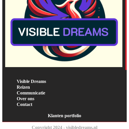
Visible Dreams
Reizen
Communicatie
Over ons
Contact
Klanten portfolio
Copyright 2024 - visibledreams.nl