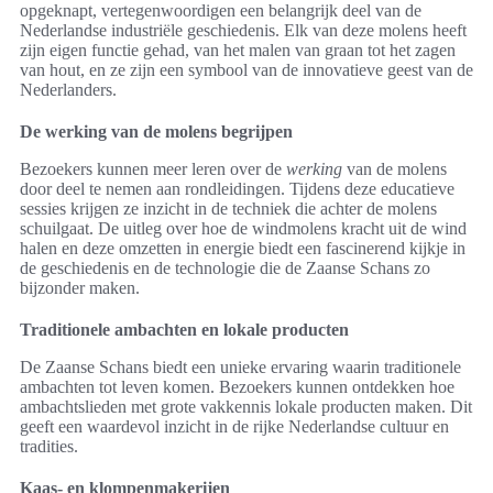
opgeknapt, vertegenwoordigen een belangrijk deel van de
Nederlandse industriële geschiedenis. Elk van deze molens heeft
zijn eigen functie gehad, van het malen van graan tot het zagen
van hout, en ze zijn een symbool van de innovatieve geest van de
Nederlanders.
De werking van de molens begrijpen
Bezoekers kunnen meer leren over de
werking
van de molens
door deel te nemen aan rondleidingen. Tijdens deze educatieve
sessies krijgen ze inzicht in de techniek die achter de molens
schuilgaat. De uitleg over hoe de windmolens kracht uit de wind
halen en deze omzetten in energie biedt een fascinerend kijkje in
de geschiedenis en de technologie die de Zaanse Schans zo
bijzonder maken.
Traditionele ambachten en lokale producten
De Zaanse Schans biedt een unieke ervaring waarin traditionele
ambachten tot leven komen. Bezoekers kunnen ontdekken hoe
ambachtslieden met grote vakkennis lokale producten maken. Dit
geeft een waardevol inzicht in de rijke Nederlandse cultuur en
tradities.
Kaas- en klompenmakerijen