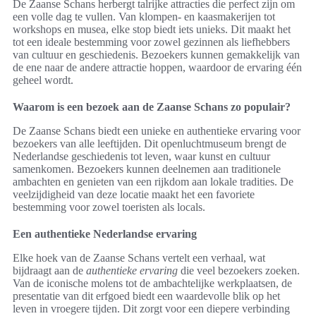
De Zaanse Schans herbergt talrijke attracties die perfect zijn om
een volle dag te vullen. Van klompen- en kaasmakerijen tot
workshops en musea, elke stop biedt iets unieks. Dit maakt het
tot een ideale bestemming voor zowel gezinnen als liefhebbers
van cultuur en geschiedenis. Bezoekers kunnen gemakkelijk van
de ene naar de andere attractie hoppen, waardoor de ervaring één
geheel wordt.
Waarom is een bezoek aan de Zaanse Schans zo populair?
De Zaanse Schans biedt een unieke en authentieke ervaring voor
bezoekers van alle leeftijden. Dit openluchtmuseum brengt de
Nederlandse geschiedenis tot leven, waar kunst en cultuur
samenkomen. Bezoekers kunnen deelnemen aan traditionele
ambachten en genieten van een rijkdom aan lokale tradities. De
veelzijdigheid van deze locatie maakt het een favoriete
bestemming voor zowel toeristen als locals.
Een authentieke Nederlandse ervaring
Elke hoek van de Zaanse Schans vertelt een verhaal, wat
bijdraagt aan de
authentieke ervaring
die veel bezoekers zoeken.
Van de iconische molens tot de ambachtelijke werkplaatsen, de
presentatie van dit erfgoed biedt een waardevolle blik op het
leven in vroegere tijden. Dit zorgt voor een diepere verbinding