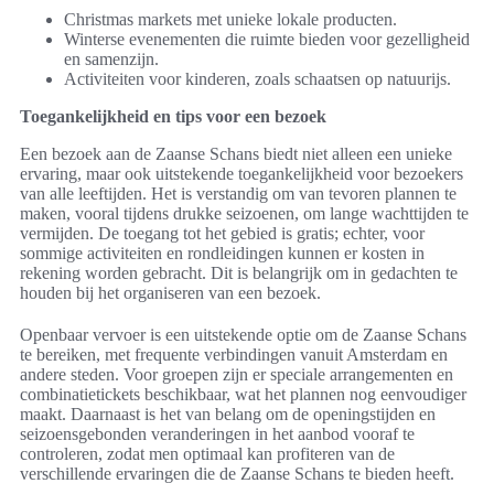
Christmas markets met unieke lokale producten.
Winterse evenementen die ruimte bieden voor gezelligheid
en samenzijn.
Activiteiten voor kinderen, zoals schaatsen op natuurijs.
Toegankelijkheid en tips voor een bezoek
Een bezoek aan de Zaanse Schans biedt niet alleen een unieke
ervaring, maar ook uitstekende toegankelijkheid voor bezoekers
van alle leeftijden. Het is verstandig om van tevoren plannen te
maken, vooral tijdens drukke seizoenen, om lange wachttijden te
vermijden. De toegang tot het gebied is gratis; echter, voor
sommige activiteiten en rondleidingen kunnen er kosten in
rekening worden gebracht. Dit is belangrijk om in gedachten te
houden bij het organiseren van een bezoek.
Openbaar vervoer is een uitstekende optie om de Zaanse Schans
te bereiken, met frequente verbindingen vanuit Amsterdam en
andere steden. Voor groepen zijn er speciale arrangementen en
combinatietickets beschikbaar, wat het plannen nog eenvoudiger
maakt. Daarnaast is het van belang om de openingstijden en
seizoensgebonden veranderingen in het aanbod vooraf te
controleren, zodat men optimaal kan profiteren van de
verschillende ervaringen die de Zaanse Schans te bieden heeft.