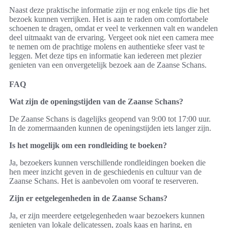
Naast deze praktische informatie zijn er nog enkele tips die het
bezoek kunnen verrijken. Het is aan te raden om comfortabele
schoenen te dragen, omdat er veel te verkennen valt en wandelen
deel uitmaakt van de ervaring. Vergeet ook niet een camera mee
te nemen om de prachtige molens en authentieke sfeer vast te
leggen. Met deze tips en informatie kan iedereen met plezier
genieten van een onvergetelijk bezoek aan de Zaanse Schans.
FAQ
Wat zijn de openingstijden van de Zaanse Schans?
De Zaanse Schans is dagelijks geopend van 9:00 tot 17:00 uur.
In de zomermaanden kunnen de openingstijden iets langer zijn.
Is het mogelijk om een rondleiding te boeken?
Ja, bezoekers kunnen verschillende rondleidingen boeken die
hen meer inzicht geven in de geschiedenis en cultuur van de
Zaanse Schans. Het is aanbevolen om vooraf te reserveren.
Zijn er eetgelegenheden in de Zaanse Schans?
Ja, er zijn meerdere eetgelegenheden waar bezoekers kunnen
genieten van lokale delicatessen, zoals kaas en haring, en