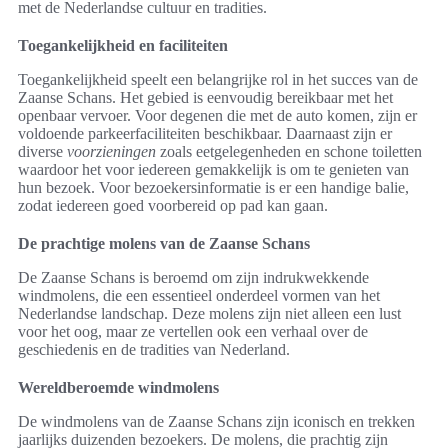
met de Nederlandse cultuur en tradities.
Toegankelijkheid en faciliteiten
Toegankelijkheid speelt een belangrijke rol in het succes van de
Zaanse Schans. Het gebied is eenvoudig bereikbaar met het
openbaar vervoer. Voor degenen die met de auto komen, zijn er
voldoende parkeerfaciliteiten beschikbaar. Daarnaast zijn er
diverse
voorzieningen
zoals eetgelegenheden en schone toiletten
waardoor het voor iedereen gemakkelijk is om te genieten van
hun bezoek. Voor bezoekersinformatie is er een handige balie,
zodat iedereen goed voorbereid op pad kan gaan.
De prachtige molens van de Zaanse Schans
De Zaanse Schans is beroemd om zijn indrukwekkende
windmolens, die een essentieel onderdeel vormen van het
Nederlandse landschap. Deze molens zijn niet alleen een lust
voor het oog, maar ze vertellen ook een verhaal over de
geschiedenis en de tradities van Nederland.
Wereldberoemde windmolens
De windmolens van de Zaanse Schans zijn iconisch en trekken
jaarlijks duizenden bezoekers. De molens, die prachtig zijn