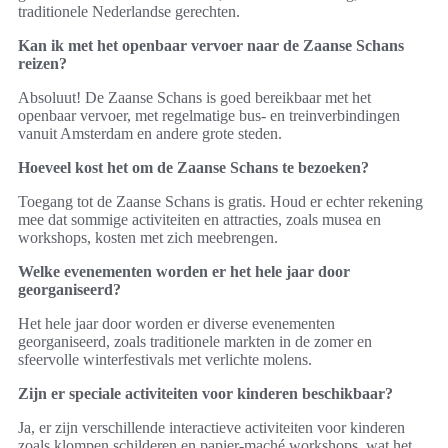
traditionele Nederlandse gerechten.
Kan ik met het openbaar vervoer naar de Zaanse Schans
reizen?
Absoluut! De Zaanse Schans is goed bereikbaar met het
openbaar vervoer, met regelmatige bus- en treinverbindingen
vanuit Amsterdam en andere grote steden.
Hoeveel kost het om de Zaanse Schans te bezoeken?
Toegang tot de Zaanse Schans is gratis. Houd er echter rekening
mee dat sommige activiteiten en attracties, zoals musea en
workshops, kosten met zich meebrengen.
Welke evenementen worden er het hele jaar door
georganiseerd?
Het hele jaar door worden er diverse evenementen
georganiseerd, zoals traditionele markten in de zomer en
sfeervolle winterfestivals met verlichte molens.
Zijn er speciale activiteiten voor kinderen beschikbaar?
Ja, er zijn verschillende interactieve activiteiten voor kinderen
zoals klompen schilderen en papier-maché workshops, wat het