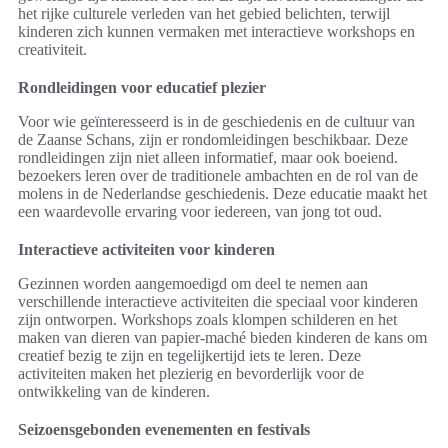
het rijke culturele verleden van het gebied belichten, terwijl
kinderen zich kunnen vermaken met interactieve workshops en
creativiteit.
Rondleidingen voor educatief plezier
Voor wie geïnteresseerd is in de geschiedenis en de cultuur van
de Zaanse Schans, zijn er rondomleidingen beschikbaar. Deze
rondleidingen zijn niet alleen informatief, maar ook boeiend.
bezoekers leren over de traditionele ambachten en de rol van de
molens in de Nederlandse geschiedenis. Deze educatie maakt het
een waardevolle ervaring voor iedereen, van jong tot oud.
Interactieve activiteiten voor kinderen
Gezinnen worden aangemoedigd om deel te nemen aan
verschillende interactieve activiteiten die speciaal voor kinderen
zijn ontworpen. Workshops zoals klompen schilderen en het
maken van dieren van papier-maché bieden kinderen de kans om
creatief bezig te zijn en tegelijkertijd iets te leren. Deze
activiteiten maken het plezierig en bevorderlijk voor de
ontwikkeling van de kinderen.
Seizoensgebonden evenementen en festivals