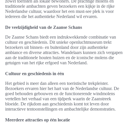
zowel toeristen als lokale bewoners. De prachtige molens en
traditionele ambachten geven bezoekers een kijkje in de rijke
Nederlandse cultuur, waardoor het een must-see plek is voor
iedereen die het authentieke Nederland wil ervaren.
De veelzijdigheid van de Zaanse Schans
De Zaanse Schans biedt een indrukwekkende combinatie van
cultuur en geschiedenis. Dit unieke openluchtmuseum trekt
bezoekers uit binnen- en buitenland door zijn authentieke
ambiance en diverse attracties. Wandelaars kunnen zich vergapen
aan de traditionele houten huizen en de iconische molens die
getuigen van het rijke erfgoed van Nederland.
Cultuur en geschiedenis in één
Het gebied is meer dan alleen een toeristische trekpleister.
Bezoekers ervaren hier het hart van de Nederlandse cultuur. De
goed behouden gebouwen en de functionerende windmolens
vertellen het verhaal van een tijdperk waarin de Zaanstreek
bloeide. De rijkdom aan geschiedenis komt tot leven door
interactieve tentoonstellingen en ambachtelijke demonstraties.
Meerdere attracties op één locatie