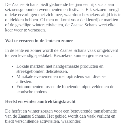
De Zaanse Schans biedt gedurende het jaar een rijk scala aan
seizoensgebonden evenementen en festivals. Elk seizoen brengt
unieke ervaringen met zich mee, waardoor bezoekers altijd iets te
ontdekken hebben. Of men nu komt voor de kleurrijke markten
of de gezellige winteractiviteiten, de Zaanse Schans weet elke
keer weer te verrassen.
Wat te ervaren in de lente en zomer
In de lente en zomer wordt de Zaanse Schans vaak omgetoverd
tot een levendig spektakel. Bezoekers kunnen genieten van:
Lokale markten met handgemaakte producten en
streekgebonden delicatessen.
Muzikale evenementen met optredens van diverse
artiesten.
Fotomomenten tussen de bloeiende tulpenvelden en de
iconische molens.
Herfst en winter aantrekkingskracht
De herfst en winter zorgen voor een betoverende transformatie
van de Zaanse Schans. Het gebied wordt dan vaak verlicht en
biedt verschillende activiteiten, waaronder: