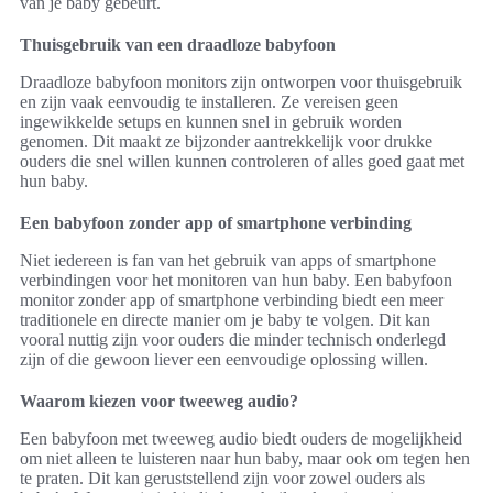
van je baby gebeurt.
Thuisgebruik van een draadloze babyfoon
Draadloze babyfoon monitors zijn ontworpen voor thuisgebruik
en zijn vaak eenvoudig te installeren. Ze vereisen geen
ingewikkelde setups en kunnen snel in gebruik worden
genomen. Dit maakt ze bijzonder aantrekkelijk voor drukke
ouders die snel willen kunnen controleren of alles goed gaat met
hun baby.
Een babyfoon zonder app of smartphone verbinding
Niet iedereen is fan van het gebruik van apps of smartphone
verbindingen voor het monitoren van hun baby. Een babyfoon
monitor zonder app of smartphone verbinding biedt een meer
traditionele en directe manier om je baby te volgen. Dit kan
vooral nuttig zijn voor ouders die minder technisch onderlegd
zijn of die gewoon liever een eenvoudige oplossing willen.
Waarom kiezen voor tweeweg audio?
Een babyfoon met tweeweg audio biedt ouders de mogelijkheid
om niet alleen te luisteren naar hun baby, maar ook om tegen hen
te praten. Dit kan geruststellend zijn voor zowel ouders als