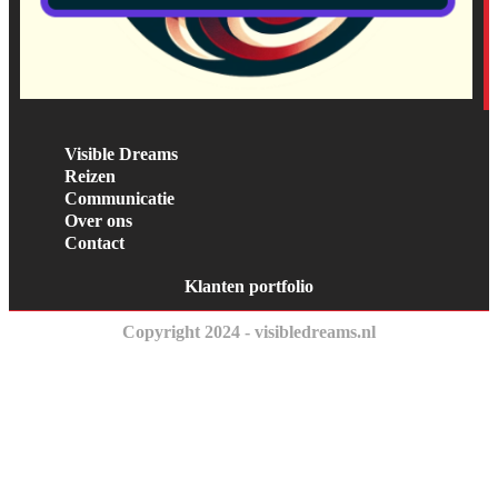
Visible Dreams
Reizen
Communicatie
Over ons
Contact
Klanten portfolio
Copyright 2024 - visibledreams.nl