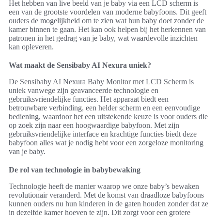
Het hebben van live beeld van je baby via een LCD scherm is
een van de grootste voordelen van moderne babyfoons. Dit geeft
ouders de mogelijkheid om te zien wat hun baby doet zonder de
kamer binnen te gaan. Het kan ook helpen bij het herkennen van
patronen in het gedrag van je baby, wat waardevolle inzichten
kan opleveren.
Wat maakt de Sensibaby AI Nexura uniek?
De Sensibaby AI Nexura Baby Monitor met LCD Scherm is
uniek vanwege zijn geavanceerde technologie en
gebruiksvriendelijke functies. Het apparaat biedt een
betrouwbare verbinding, een helder scherm en een eenvoudige
bediening, waardoor het een uitstekende keuze is voor ouders die
op zoek zijn naar een hoogwaardige babyfoon. Met zijn
gebruiksvriendelijke interface en krachtige functies biedt deze
babyfoon alles wat je nodig hebt voor een zorgeloze monitoring
van je baby.
De rol van technologie in babybewaking
Technologie heeft de manier waarop we onze baby’s bewaken
revolutionair veranderd. Met de komst van draadloze babyfoons
kunnen ouders nu hun kinderen in de gaten houden zonder dat ze
in dezelfde kamer hoeven te zijn. Dit zorgt voor een grotere