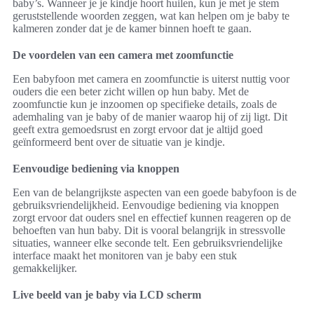
baby’s. Wanneer je je kindje hoort huilen, kun je met je stem
geruststellende woorden zeggen, wat kan helpen om je baby te
kalmeren zonder dat je de kamer binnen hoeft te gaan.
De voordelen van een camera met zoomfunctie
Een babyfoon met camera en zoomfunctie is uiterst nuttig voor
ouders die een beter zicht willen op hun baby. Met de
zoomfunctie kun je inzoomen op specifieke details, zoals de
ademhaling van je baby of de manier waarop hij of zij ligt. Dit
geeft extra gemoedsrust en zorgt ervoor dat je altijd goed
geïnformeerd bent over de situatie van je kindje.
Eenvoudige bediening via knoppen
Een van de belangrijkste aspecten van een goede babyfoon is de
gebruiksvriendelijkheid. Eenvoudige bediening via knoppen
zorgt ervoor dat ouders snel en effectief kunnen reageren op de
behoeften van hun baby. Dit is vooral belangrijk in stressvolle
situaties, wanneer elke seconde telt. Een gebruiksvriendelijke
interface maakt het monitoren van je baby een stuk
gemakkelijker.
Live beeld van je baby via LCD scherm