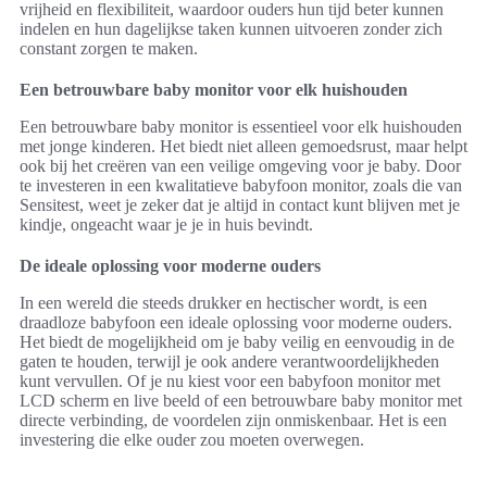
vrijheid en flexibiliteit, waardoor ouders hun tijd beter kunnen
indelen en hun dagelijkse taken kunnen uitvoeren zonder zich
constant zorgen te maken.
Een betrouwbare baby monitor voor elk huishouden
Een betrouwbare baby monitor is essentieel voor elk huishouden
met jonge kinderen. Het biedt niet alleen gemoedsrust, maar helpt
ook bij het creëren van een veilige omgeving voor je baby. Door
te investeren in een kwalitatieve babyfoon monitor, zoals die van
Sensitest, weet je zeker dat je altijd in contact kunt blijven met je
kindje, ongeacht waar je je in huis bevindt.
De ideale oplossing voor moderne ouders
In een wereld die steeds drukker en hectischer wordt, is een
draadloze babyfoon een ideale oplossing voor moderne ouders.
Het biedt de mogelijkheid om je baby veilig en eenvoudig in de
gaten te houden, terwijl je ook andere verantwoordelijkheden
kunt vervullen. Of je nu kiest voor een babyfoon monitor met
LCD scherm en live beeld of een betrouwbare baby monitor met
directe verbinding, de voordelen zijn onmiskenbaar. Het is een
investering die elke ouder zou moeten overwegen.