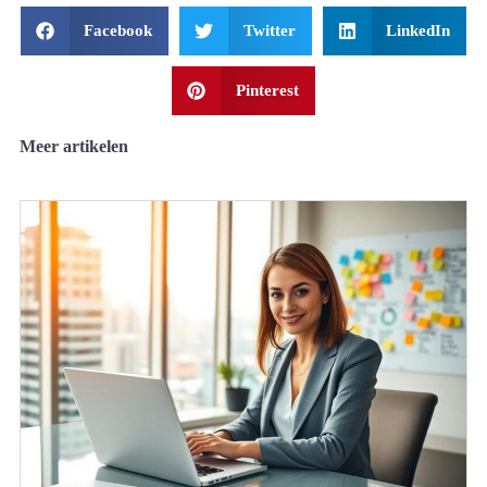
Facebook
Twitter
LinkedIn
Pinterest
Meer artikelen