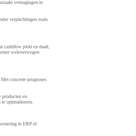
orzaakt vertragingen in
andse verplichtingen zoals
ar cashflow piekt en daalt,
ernemer weloverwogen
. Met concrete prognoses
e producten en
te optimaliseren.
nvestering in ERP of