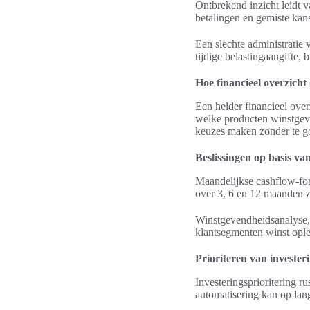
Ontbrekend inzicht leidt 
betalingen en gemiste kan
Een slechte administratie 
tijdige belastingaangifte, 
Hoe financieel overzicht
Een helder financieel over
welke producten winstgev
keuzes maken zonder te g
Beslissingen op basis v
Maandelijkse cashflow-for
over 3, 6 en 12 maanden z
Winstgevendheidsanalyse, 
klantsegmenten winst ople
Prioriteren van invester
Investeringsprioritering r
automatisering kan op lang