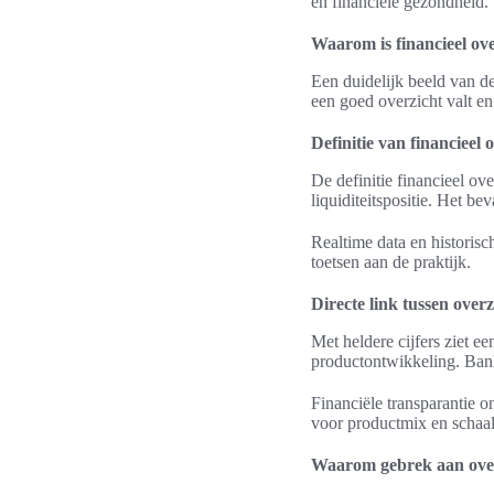
en financiële gezondheid.
Waarom is financieel ove
Een duidelijk beeld van de
een goed overzicht valt en
Definitie van financieel 
De definitie financieel ov
liquiditeitspositie. Het b
Realtime data en historisc
toetsen aan de praktijk.
Directe link tussen over
Met heldere cijfers ziet 
productontwikkeling. Banke
Financiële transparantie o
voor productmix en schaal
Waarom gebrek aan over