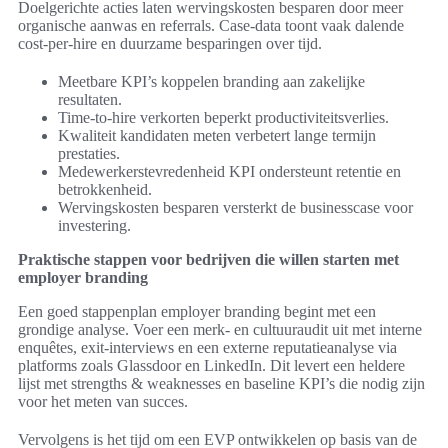
Doelgerichte acties laten wervingskosten besparen door meer
organische aanwas en referrals. Case-data toont vaak dalende
cost-per-hire en duurzame besparingen over tijd.
Meetbare KPI’s koppelen branding aan zakelijke
resultaten.
Time-to-hire verkorten beperkt productiviteitsverlies.
Kwaliteit kandidaten meten verbetert lange termijn
prestaties.
Medewerkerstevredenheid KPI ondersteunt retentie en
betrokkenheid.
Wervingskosten besparen versterkt de businesscase voor
investering.
Praktische stappen voor bedrijven die willen starten met
employer branding
Een goed stappenplan employer branding begint met een
grondige analyse. Voer een merk- en cultuuraudit uit met interne
enquêtes, exit-interviews en een externe reputatieanalyse via
platforms zoals Glassdoor en LinkedIn. Dit levert een heldere
lijst met strengths & weaknesses en baseline KPI’s die nodig zijn
voor het meten van succes.
Vervolgens is het tijd om een EVP ontwikkelen op basis van de