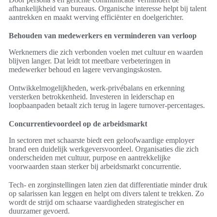
afhankelijkheid van bureaus. Organische interesse helpt bij talent
aantrekken en maakt werving efficiënter en doelgerichter.
Behouden van medewerkers en verminderen van verloop
Werknemers die zich verbonden voelen met cultuur en waarden
blijven langer. Dat leidt tot meetbare verbeteringen in
medewerker behoud en lagere vervangingskosten.
Ontwikkelmogelijkheden, werk-privébalans en erkenning
versterken betrokkenheid. Investeren in leiderschap en
loopbaanpaden betaalt zich terug in lagere turnover-percentages.
Concurrentievoordeel op de arbeidsmarkt
In sectoren met schaarste biedt een geloofwaardige employer
brand een duidelijk werkgeversvoordeel. Organisaties die zich
onderscheiden met cultuur, purpose en aantrekkelijke
voorwaarden staan sterker bij arbeidsmarkt concurrentie.
Tech- en zorginstellingen laten zien dat differentiatie minder druk
op salarissen kan leggen en helpt om divers talent te trekken. Zo
wordt de strijd om schaarse vaardigheden strategischer en
duurzamer gevoerd.