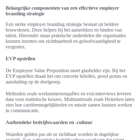
Belangrijke componenten van een effectieve employer
branding strategie
Een sterke employer branding strategie bestaat uit heldere
bouwstenen. Deze helpen bij het aantrekken en binden van
talent. Hieronder staan praktische onderdelen die organisaties
kunnen inzetten om zichtbaarheid en geloofwaardigheid te
vergroten.
EVP opstellen
De Employee Value Proposition moet glashelder zijn. Bij het
EVP opstellen draait het om concrete beloftes, proof points en
aansluiting op de doelgroep.
Methoden zoals werknemersenquêtes en exit-interviews leveren
data voor realistische keuzes. Multinationals zoals Heineken laten
zien hoe carrièremogelijkheden en missie samen kunnen werken
in communicatie.
Authentieke bedrijfswaarden en -cultuur
Waarden gelden pas als ze zichtbaar worden in dagelijkse
praktijk. Een authentieke bedrijfscultuur voorkomt dat talent