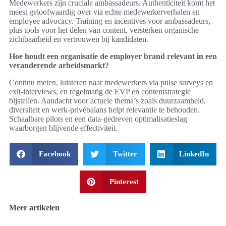
Medewerkers zijn cruciale ambassadeurs. Authenticiteit komt het
meest geloofwaardig over via echte medewerkerverhalen en
employee advocacy. Training en incentives voor ambassadeurs,
plus tools voor het delen van content, versterken organische
zichtbaarheid en vertrouwen bij kandidaten.
Hoe houdt een organisatie de employer brand relevant in een
veranderende arbeidsmarkt?
Continu meten, luisteren naar medewerkers via pulse surveys en
exit-interviews, en regelmatig de EVP en contentstrategie
bijstellen. Aandacht voor actuele thema’s zoals duurzaamheid,
diversiteit en werk-privébalans helpt relevantie te behouden.
Schaalbare pilots en een data-gedreven optimalisatieslag
waarborgen blijvende effectiviteit.
Facebook
Twitter
LinkedIn
Pinterest
Meer artikelen