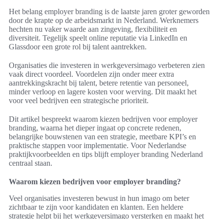
Het belang employer branding is de laatste jaren groter geworden
door de krapte op de arbeidsmarkt in Nederland. Werknemers
hechten nu vaker waarde aan zingeving, flexibiliteit en
diversiteit. Tegelijk speelt online reputatie via LinkedIn en
Glassdoor een grote rol bij talent aantrekken.
Organisaties die investeren in werkgeversimago verbeteren zien
vaak direct voordeel. Voordelen zijn onder meer extra
aantrekkingskracht bij talent, betere retentie van personeel,
minder verloop en lagere kosten voor werving. Dit maakt het
voor veel bedrijven een strategische prioriteit.
Dit artikel bespreekt waarom kiezen bedrijven voor employer
branding, waarna het dieper ingaat op concrete redenen,
belangrijke bouwstenen van een strategie, meetbare KPI’s en
praktische stappen voor implementatie. Voor Nederlandse
praktijkvoorbeelden en tips blijft employer branding Nederland
centraal staan.
Waarom kiezen bedrijven voor employer branding?
Veel organisaties investeren bewust in hun imago om beter
zichtbaar te zijn voor kandidaten en klanten. Een heldere
strategie helpt bij het werkgeversimago versterken en maakt het