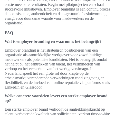
eerste meetbare resultaten. Begin met pilotprojecten en schaal
succesvolle initiatieven. Employer branding is een continu proces
dat consistentie, authenticiteit en data-gestuurde besluitvorming
vraagt voor duurzame waarde voor medewerkers en de
organisatie.
FAQ
Wat is employer branding en waarom is het belangrijk?
Employer branding is het strategisch positioneren van een
organisatie als aantrekkelijke werkgever voor zowel huidige
medewerkers als potentiële kandidaten. Het is belangrijk omdat
het helpt bij het aantrekken van talent, het verminderen van
verloop en het versterken van het werkgeversimago. In
Nederland speelt het een grote rol door krapte op de
arbeidsmarkt, veranderende verwachtingen rond zingeving en
flexibiliteit, en de invloed van online reputatie via platforms zoals
LinkedIn en Glassdoor.
Welke concrete voordelen levert een sterke employer brand
op?
Een sterke employer brand verhoogt de aantrekkingskracht op
talent, verbetert de kwaliteit van sollicitanten, verkort time-to-hire