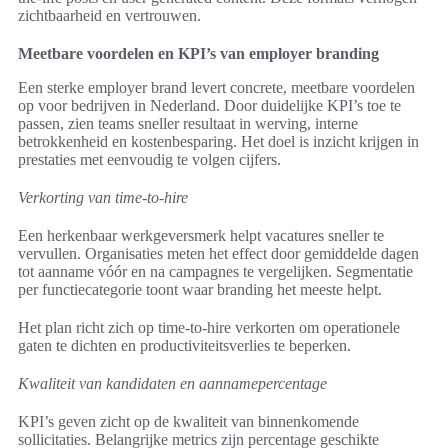
zichtbaarheid en vertrouwen.
Meetbare voordelen en KPI’s van employer branding
Een sterke employer brand levert concrete, meetbare voordelen
op voor bedrijven in Nederland. Door duidelijke KPI’s toe te
passen, zien teams sneller resultaat in werving, interne
betrokkenheid en kostenbesparing. Het doel is inzicht krijgen in
prestaties met eenvoudig te volgen cijfers.
Verkorting van time-to-hire
Een herkenbaar werkgeversmerk helpt vacatures sneller te
vervullen. Organisaties meten het effect door gemiddelde dagen
tot aanname vóór en na campagnes te vergelijken. Segmentatie
per functiecategorie toont waar branding het meeste helpt.
Het plan richt zich op time-to-hire verkorten om operationele
gaten te dichten en productiviteitsverlies te beperken.
Kwaliteit van kandidaten en aannamepercentage
KPI’s geven zicht op de kwaliteit van binnenkomende
sollicitaties. Belangrijke metrics zijn percentage geschikte