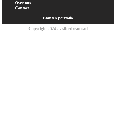
Over ons
Contact
Klanten portfolio
Copyright 2024 - visibledreams.nl