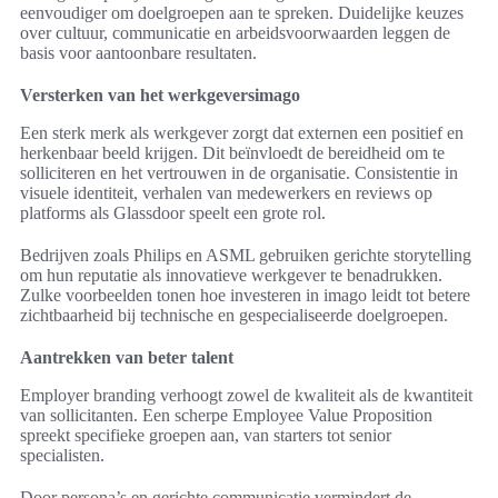
eenvoudiger om doelgroepen aan te spreken. Duidelijke keuzes
over cultuur, communicatie en arbeidsvoorwaarden leggen de
basis voor aantoonbare resultaten.
Versterken van het werkgeversimago
Een sterk merk als werkgever zorgt dat externen een positief en
herkenbaar beeld krijgen. Dit beïnvloedt de bereidheid om te
solliciteren en het vertrouwen in de organisatie. Consistentie in
visuele identiteit, verhalen van medewerkers en reviews op
platforms als Glassdoor speelt een grote rol.
Bedrijven zoals Philips en ASML gebruiken gerichte storytelling
om hun reputatie als innovatieve werkgever te benadrukken.
Zulke voorbeelden tonen hoe investeren in imago leidt tot betere
zichtbaarheid bij technische en gespecialiseerde doelgroepen.
Aantrekken van beter talent
Employer branding verhoogt zowel de kwaliteit als de kwantiteit
van sollicitanten. Een scherpe Employee Value Proposition
spreekt specifieke groepen aan, van starters tot senior
specialisten.
Door persona’s en gerichte communicatie vermindert de