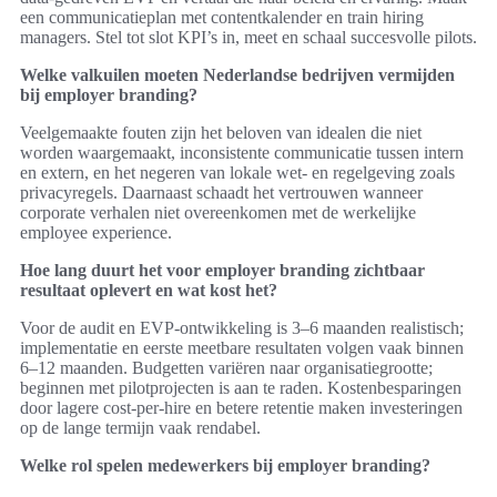
een communicatieplan met contentkalender en train hiring
managers. Stel tot slot KPI’s in, meet en schaal succesvolle pilots.
Welke valkuilen moeten Nederlandse bedrijven vermijden
bij employer branding?
Veelgemaakte fouten zijn het beloven van idealen die niet
worden waargemaakt, inconsistente communicatie tussen intern
en extern, en het negeren van lokale wet- en regelgeving zoals
privacyregels. Daarnaast schaadt het vertrouwen wanneer
corporate verhalen niet overeenkomen met de werkelijke
employee experience.
Hoe lang duurt het voor employer branding zichtbaar
resultaat oplevert en wat kost het?
Voor de audit en EVP-ontwikkeling is 3–6 maanden realistisch;
implementatie en eerste meetbare resultaten volgen vaak binnen
6–12 maanden. Budgetten variëren naar organisatiegrootte;
beginnen met pilotprojecten is aan te raden. Kostenbesparingen
door lagere cost-per-hire en betere retentie maken investeringen
op de lange termijn vaak rendabel.
Welke rol spelen medewerkers bij employer branding?