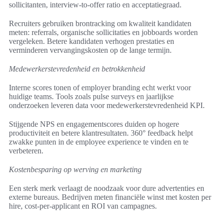
sollicitanten, interview-to-offer ratio en acceptatiegraad.
Recruiters gebruiken brontracking om kwaliteit kandidaten
meten: referrals, organische sollicitaties en jobboards worden
vergeleken. Betere kandidaten verhogen prestaties en
verminderen vervangingskosten op de lange termijn.
Medewerkerstevredenheid en betrokkenheid
Interne scores tonen of employer branding echt werkt voor
huidige teams. Tools zoals pulse surveys en jaarlijkse
onderzoeken leveren data voor medewerkerstevredenheid KPI.
Stijgende NPS en engagementscores duiden op hogere
productiviteit en betere klantresultaten. 360° feedback helpt
zwakke punten in de employee experience te vinden en te
verbeteren.
Kostenbesparing op werving en marketing
Een sterk merk verlaagt de noodzaak voor dure advertenties en
externe bureaus. Bedrijven meten financiële winst met kosten per
hire, cost-per-applicant en ROI van campagnes.