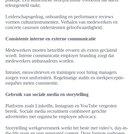
teleurgesteld raakt.
Leiderschapsgedrag, onboarding en performance reviews
vormen cultuurinstrumenten. Verhalen van medewerkers en
concrete casussen ondersteunen geloofwaardigheid.
Consistente interne en externe communicatie
Medewerkers moeten hetzelfde ervaren als extern geclaimd
wordt. Interne communicatie employer branding zorgt dat
medewerkers ambassadeurs worden.
Intranet, nieuwsbrieven en trainingen voor hiring managers
zorgen voor uniformiteit. Regelmatige audits en merkperceptie-
enquêtes meten consistentie.
Gebruik van sociale media en storytelling
Platforms zoals LinkedIn, Instagram en YouTube vergroten
bereik. Sociale media recruitment combineert gerichte
advertenties met organische employee advocacy.
Storytelling werkgeversmerk werkt het beste met video’s, day-in-
the-life posts en user generated content. Deze formats verhogen