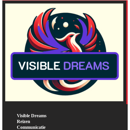
Visible Dreams
Reizen
Communicatie