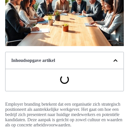
Inhoudsopgave artikel
Employer branding betekent dat een organisatie zich strategisch
positioneert als aantrekkelijke werkgever. Het gaat om hoe een
bedrijf zich presenteert naar huidige medewerkers en potentiële
kandidaten. Deze aanpak is gericht op zowel cultuur en waarden
als op concrete arbeidsvoorwaarden.