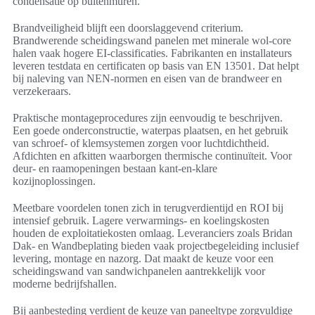
condensatie op buitenmuren.
Brandveiligheid blijft een doorslaggevend criterium.
Brandwerende scheidingswand panelen met minerale wol-core
halen vaak hogere EI-classificaties. Fabrikanten en installateurs
leveren testdata en certificaten op basis van EN 13501. Dat helpt
bij naleving van NEN-normen en eisen van de brandweer en
verzekeraars.
Praktische montageprocedures zijn eenvoudig te beschrijven.
Een goede onderconstructie, waterpas plaatsen, en het gebruik
van schroef- of klemsystemen zorgen voor luchtdichtheid.
Afdichten en afkitten waarborgen thermische continuïteit. Voor
deur- en raamopeningen bestaan kant-en-klare
kozijnoplossingen.
Meetbare voordelen tonen zich in terugverdientijd en ROI bij
intensief gebruik. Lagere verwarmings- en koelingskosten
houden de exploitatiekosten omlaag. Leveranciers zoals Bridan
Dak- en Wandbeplating bieden vaak projectbegeleiding inclusief
levering, montage en nazorg. Dat maakt de keuze voor een
scheidingswand van sandwichpanelen aantrekkelijk voor
moderne bedrijfshallen.
Bij aanbesteding verdient de keuze van paneeltype zorgvuldige