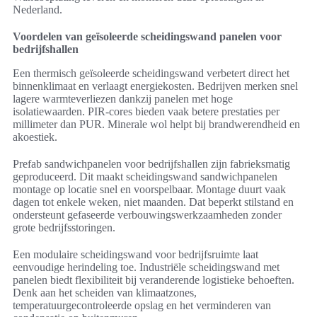
Nederland.
Voordelen van geïsoleerde scheidingswand panelen voor
bedrijfshallen
Een thermisch geïsoleerde scheidingswand verbetert direct het
binnenklimaat en verlaagt energiekosten. Bedrijven merken snel
lagere warmteverliezen dankzij panelen met hoge
isolatiewaarden. PIR-cores bieden vaak betere prestaties per
millimeter dan PUR. Minerale wol helpt bij brandwerendheid en
akoestiek.
Prefab sandwichpanelen voor bedrijfshallen zijn fabrieksmatig
geproduceerd. Dit maakt scheidingswand sandwichpanelen
montage op locatie snel en voorspelbaar. Montage duurt vaak
dagen tot enkele weken, niet maanden. Dat beperkt stilstand en
ondersteunt gefaseerde verbouwingswerkzaamheden zonder
grote bedrijfsstoringen.
Een modulaire scheidingswand voor bedrijfsruimte laat
eenvoudige herindeling toe. Industriële scheidingswand met
panelen biedt flexibiliteit bij veranderende logistieke behoeften.
Denk aan het scheiden van klimaatzones,
temperatuurgecontroleerde opslag en het verminderen van