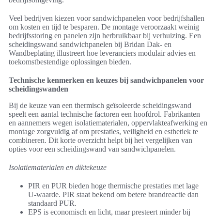
Veel bedrijven kiezen voor sandwichpanelen voor bedrijfshallen
om kosten en tijd te besparen. De montage veroorzaakt weinig
bedrijfsstoring en panelen zijn herbruikbaar bij verhuizing. Een
scheidingswand sandwichpanelen bij Bridan Dak- en
Wandbeplating illustreert hoe leveranciers modulair advies en
toekomstbestendige oplossingen bieden.
Technische kenmerken en keuzes bij sandwichpanelen voor
scheidingswanden
Bij de keuze van een thermisch geïsoleerde scheidingswand
speelt een aantal technische factoren een hoofdrol. Fabrikanten
en aannemers wegen isolatiematerialen, oppervlakteafwerking en
montage zorgvuldig af om prestaties, veiligheid en esthetiek te
combineren. Dit korte overzicht helpt bij het vergelijken van
opties voor een scheidingswand van sandwichpanelen.
Isolatiematerialen en diktekeuze
PIR en PUR bieden hoge thermische prestaties met lage
U-waarde. PIR staat bekend om betere brandreactie dan
standaard PUR.
EPS is economisch en licht, maar presteert minder bij