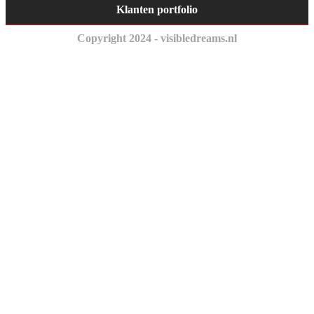
Klanten portfolio
Copyright 2024 - visibledreams.nl