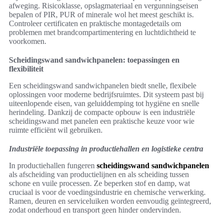
afweging. Risicoklasse, opslagmateriaal en vergunningseisen
bepalen of PIR, PUR of minerale wol het meest geschikt is.
Controleer certificaten en praktische montagedetails om
problemen met brandcompartimentering en luchtdichtheid te
voorkomen.
Scheidingswand sandwichpanelen: toepassingen en
flexibiliteit
Een scheidingswand sandwichpanelen biedt snelle, flexibele
oplossingen voor moderne bedrijfsruimtes. Dit systeem past bij
uiteenlopende eisen, van geluiddemping tot hygiëne en snelle
herindeling. Dankzij de compacte opbouw is een industriële
scheidingswand met panelen een praktische keuze voor wie
ruimte efficiënt wil gebruiken.
Industriële toepassing in productiehallen en logistieke centra
In productiehallen fungeren
scheidingswand sandwichpanelen
als afscheiding van productielijnen en als scheiding tussen
schone en vuile processen. Ze beperken stof en damp, wat
cruciaal is voor de voedingsindustrie en chemische verwerking.
Ramen, deuren en serviceluiken worden eenvoudig geïntegreerd,
zodat onderhoud en transport geen hinder ondervinden.