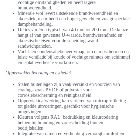
vochtige omstandigheden en heeft lagere
brandwerendheid.
Minerale wol levert uitstekende brandwerendheid en
akoestiek, maar heeft een hoger gewicht en vraagt speciale
dampbehandeling.
Diktes variëren typisch van 40 mm tot 200 mm. De keuze
hangt af van gewenste U-waarde, brandwerendheid en
akoestische eisen voor de scheidingswand
sandwichpanelen.
Vocht- en condensatiebeheer vraagt om dampschermen en
juiste ventilatie bij koude of vochtige ruimtes om schimmel
en isolatieverlies te voorkomen.
Oppervlakteafwerking en esthetiek
Stalen buitenlagen zijn vaak verzinkt en voorzien van
coatings zoals PVDF of polyester voor
corrosiebescherming en reinigbaarheid.
Oppervlakteafwerking kan variëren van microprofilering
tot gladde uitvoeringen, geschikt voor hygiënische
omgevingen.
Kleuren volgens RAL, bedrukking en kleurcodering
helpen bij branding en zonescheiding binnen
bedrijfshallen.
Integratie van ramen en verlichting verhoogt comfort en