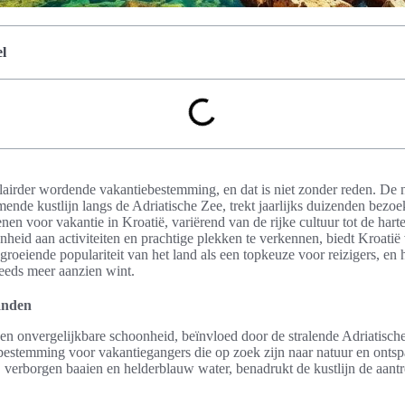
l
ulairder wordende vakantiebestemming, en dat is niet zonder reden. De 
de kustlijn langs de Adriatische Zee, trekt jaarlijks duizenden bezo
n voor vakantie in Kroatië, variërend van de rijke cultuur tot de harte
nheid aan activiteiten en prachtige plekken te verkennen, biedt Kroatië 
groeiende populariteit van het land als een topkeuze voor reizigers, en h
eeds meer aanzien wint.
landen
 een onvergelijkbare schoonheid, beïnvloed door de stralende Adriatisc
pbestemming voor vakantiegangers die op zoek zijn naar natuur en ontsp
erborgen baaien en helderblauw water, benadrukt de kustlijn de aant