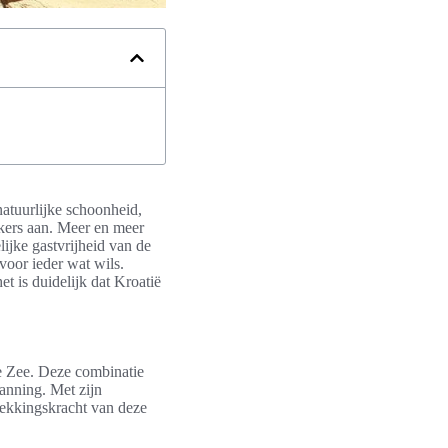
natuurlijke schoonheid,
ekers aan. Meer en meer
lijke gastvrijheid van de
voor ieder wat wils.
et is duidelijk dat Kroatië
he Zee. Deze combinatie
anning. Met zijn
rekkingskracht van deze