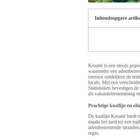
Inhoudsopgave artike
Kroatië is een steeds pop
waaronder een adembenemen
mensen ontdekken de redene
locals. Met een verscheide
Statistieken bevestigen de 
als vakantiebestemming st
Prachtige kustlijn en ei
De kustlijn Kroatië biedt
maakt het land tot een to
adembenemende stranden, v
regio.