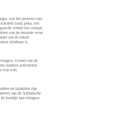
regio, wat het proeven van
 schotels zoals peka, een
gerecht vertelt een verhaal
nieten van de mooiste verse
manier om de
lokale
oken zichtbaar is.
reizigers. Geniet van de
e outdoor activiteiten.
r wat wils.
duiken en kajakken zijn
ateren van de Adriatische
e kustlijn laat reizigers