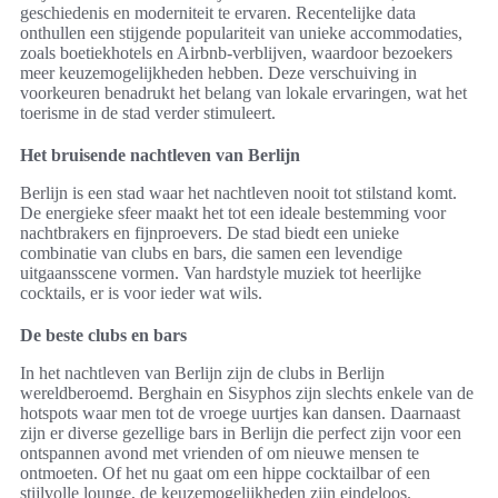
geschiedenis en moderniteit te ervaren. Recentelijke data
onthullen een stijgende populariteit van unieke accommodaties,
zoals boetiekhotels en Airbnb-verblijven, waardoor bezoekers
meer keuzemogelijkheden hebben. Deze verschuiving in
voorkeuren benadrukt het belang van lokale ervaringen, wat het
toerisme in de stad verder stimuleert.
Het bruisende nachtleven van Berlijn
Berlijn is een stad waar het nachtleven nooit tot stilstand komt.
De energieke sfeer maakt het tot een ideale bestemming voor
nachtbrakers en fijnproevers. De stad biedt een unieke
combinatie van clubs en bars, die samen een levendige
uitgaansscene vormen. Van hardstyle muziek tot heerlijke
cocktails, er is voor ieder wat wils.
De beste clubs en bars
In het nachtleven van Berlijn zijn de clubs in Berlijn
wereldberoemd. Berghain en Sisyphos zijn slechts enkele van de
hotspots waar men tot de vroege uurtjes kan dansen. Daarnaast
zijn er diverse gezellige bars in Berlijn die perfect zijn voor een
ontspannen avond met vrienden of om nieuwe mensen te
ontmoeten. Of het nu gaat om een hippe cocktailbar of een
stijlvolle lounge, de keuzemogelijkheden zijn eindeloos.