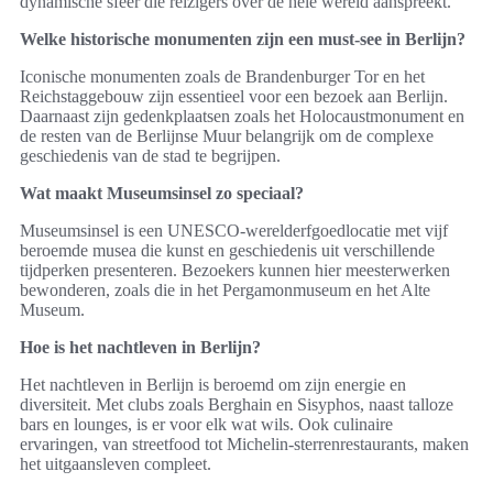
dynamische sfeer die reizigers over de hele wereld aanspreekt.
Welke historische monumenten zijn een must-see in Berlijn?
Iconische monumenten zoals de Brandenburger Tor en het
Reichstaggebouw zijn essentieel voor een bezoek aan Berlijn.
Daarnaast zijn gedenkplaatsen zoals het Holocaustmonument en
de resten van de Berlijnse Muur belangrijk om de complexe
geschiedenis van de stad te begrijpen.
Wat maakt Museumsinsel zo speciaal?
Museumsinsel is een UNESCO-werelderfgoedlocatie met vijf
beroemde musea die kunst en geschiedenis uit verschillende
tijdperken presenteren. Bezoekers kunnen hier meesterwerken
bewonderen, zoals die in het Pergamonmuseum en het Alte
Museum.
Hoe is het nachtleven in Berlijn?
Het nachtleven in Berlijn is beroemd om zijn energie en
diversiteit. Met clubs zoals Berghain en Sisyphos, naast talloze
bars en lounges, is er voor elk wat wils. Ook culinaire
ervaringen, van streetfood tot Michelin-sterrenrestaurants, maken
het uitgaansleven compleet.