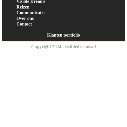
Visible Dreams
Reizen
Communicatie
Over ons
Contact
Klanten portfolio
Copyright 2024 - visibledreams.nl