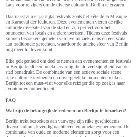
kans voor reizigers om de diverse cultuur in Berlijn te ervaren.
Daarnaast zijn er jaarlijks festivals zoals het Fête de la Musique
en Karneval der Kulturen. Deze evenementen vieren de rijke
culturele diversiteit van de stad en zijn perfect voor het
ontmoeten van locals en andere toeristen. Tijdens deze festivals
kunnen bezoekers genieten van live muziek, dans en een scala
aan traditionele gerechten, waardoor de unieke sfeer van Berlijn
nog meer tot leven komt.
Elke gelegenheid om deel te nemen aan evenementen en festivals
in Berlijn biedt een unieke ervaring die de veelzijdigheid van de
stad benadrukt. De combinatie van een actieve sociale scene,
rijke culturele invloeden en onvergetelijke momenten maken
Berlijn tot een must-visit voor elke reiziger die op zoek is naar
avontuur en authenticiteit.
FAQ
Wat zijn de belangrijkste redenen om Berlijn te bezoeken?
Berlijn trekt bezoekers aan vanwege zijn rijke geschiedenis,
diverse cultuur, levendig nachtleven en unieke evenementen. De
combinatie van oude en moderne elementen zorgt voor een