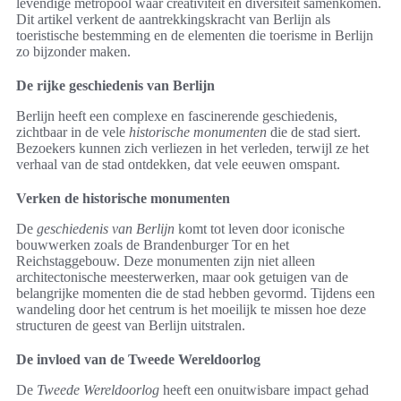
levendige metropool waar creativiteit en diversiteit samenkomen.
Dit artikel verkent de aantrekkingskracht van Berlijn als
toeristische bestemming en de elementen die toerisme in Berlijn
zo bijzonder maken.
De rijke geschiedenis van Berlijn
Berlijn heeft een complexe en fascinerende geschiedenis,
zichtbaar in de vele
historische monumenten
die de stad siert.
Bezoekers kunnen zich verliezen in het verleden, terwijl ze het
verhaal van de stad ontdekken, dat vele eeuwen omspant.
Verken de historische monumenten
De
geschiedenis van Berlijn
komt tot leven door iconische
bouwwerken zoals de Brandenburger Tor en het
Reichstaggebouw. Deze monumenten zijn niet alleen
architectonische meesterwerken, maar ook getuigen van de
belangrijke momenten die de stad hebben gevormd. Tijdens een
wandeling door het centrum is het moeilijk te missen hoe deze
structuren de geest van Berlijn uitstralen.
De invloed van de Tweede Wereldoorlog
De
Tweede Wereldoorlog
heeft een onuitwisbare impact gehad