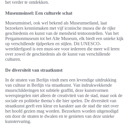
het verder te ontdekken.
Museumsinsel: Een culturele schat
Museumsinsel, ook wel bekend als Museumseiland, laat
bezoekers kennismaken met vijf iconische musea die de rijke
geschiedenis en kunst van de mensheid tentoonstellen. Van het
Pergamonmuseum tot het Alte Museum, elk biedt een unieke kijk
op verschillende tijdperken en stijlen. Dit UNESCO-
werelderfgoed is een must-see voor iedereen die meer wil leren
over zowel de geschiedenis als de kunst van verschillende
culturen.
De diversiteit van straatkunst
In de straten van Berlijn vindt men een levendige uitdrukking
van cultuur in Berlijn via straatkunst. Van indrukwekkende
muurschilderingen tot subtiele graffiti, deze kunstvormen
weerspiegelen niet alleen de creativiteit van de stad, maar ook de
sociale en politieke thema’s die hier spelen. De diversiteit van
straatkunst geeft een kleur en karakter aan de stad die niet over
het hoofd gezien mag worden. Bezoekers worden uitgenodigd
om door de straten te dwalen en te genieten van deze unieke
kunstervaring.