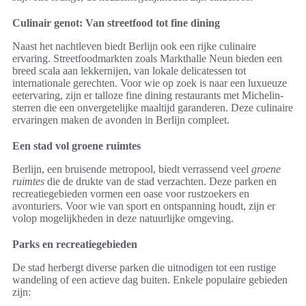
Culinair genot: Van streetfood tot fine dining
Naast het nachtleven biedt Berlijn ook een rijke culinaire
ervaring. Streetfoodmarkten zoals Markthalle Neun bieden een
breed scala aan lekkernijen, van lokale delicatessen tot
internationale gerechten. Voor wie op zoek is naar een luxueuze
eetervaring, zijn er talloze fine dining restaurants met Michelin-
sterren die een onvergetelijke maaltijd garanderen. Deze culinaire
ervaringen maken de avonden in Berlijn compleet.
Een stad vol groene ruimtes
Berlijn, een bruisende metropool, biedt verrassend veel
groene
ruimtes
die de drukte van de stad verzachten. Deze parken en
recreatiegebieden vormen een oase voor rustzoekers en
avonturiers. Voor wie van sport en ontspanning houdt, zijn er
volop mogelijkheden in deze natuurlijke omgeving.
Parks en recreatiegebieden
De stad herbergt diverse parken die uitnodigen tot een rustige
wandeling of een actieve dag buiten. Enkele populaire gebieden
zijn: