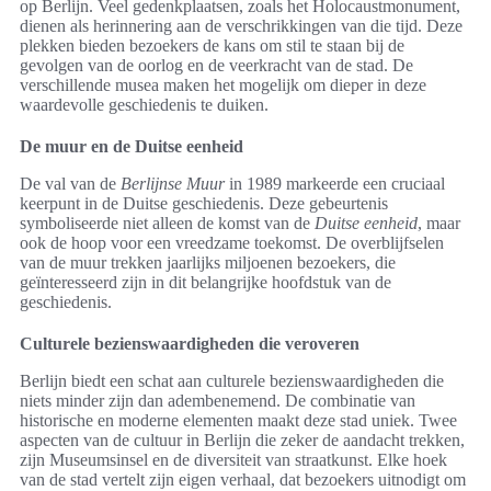
op Berlijn. Veel gedenkplaatsen, zoals het Holocaustmonument,
dienen als herinnering aan de verschrikkingen van die tijd. Deze
plekken bieden bezoekers de kans om stil te staan bij de
gevolgen van de oorlog en de veerkracht van de stad. De
verschillende musea maken het mogelijk om dieper in deze
waardevolle geschiedenis te duiken.
De muur en de Duitse eenheid
De val van de
Berlijnse Muur
in 1989 markeerde een cruciaal
keerpunt in de Duitse geschiedenis. Deze gebeurtenis
symboliseerde niet alleen de komst van de
Duitse eenheid
, maar
ook de hoop voor een vreedzame toekomst. De overblijfselen
van de muur trekken jaarlijks miljoenen bezoekers, die
geïnteresseerd zijn in dit belangrijke hoofdstuk van de
geschiedenis.
Culturele bezienswaardigheden die veroveren
Berlijn biedt een schat aan culturele bezienswaardigheden die
niets minder zijn dan adembenemend. De combinatie van
historische en moderne elementen maakt deze stad uniek. Twee
aspecten van de cultuur in Berlijn die zeker de aandacht trekken,
zijn Museumsinsel en de diversiteit van straatkunst. Elke hoek
van de stad vertelt zijn eigen verhaal, dat bezoekers uitnodigt om