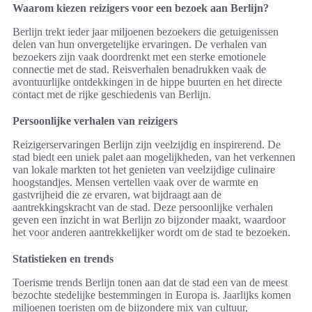
Waarom kiezen reizigers voor een bezoek aan Berlijn?
Berlijn trekt ieder jaar miljoenen bezoekers die getuigenissen
delen van hun onvergetelijke ervaringen. De verhalen van
bezoekers zijn vaak doordrenkt met een sterke emotionele
connectie met de stad. Reisverhalen benadrukken vaak de
avontuurlijke ontdekkingen in de hippe buurten en het directe
contact met de rijke geschiedenis van Berlijn.
Persoonlijke verhalen van reizigers
Reizigerservaringen Berlijn zijn veelzijdig en inspirerend. De
stad biedt een uniek palet aan mogelijkheden, van het verkennen
van lokale markten tot het genieten van veelzijdige culinaire
hoogstandjes. Mensen vertellen vaak over de warmte en
gastvrijheid die ze ervaren, wat bijdraagt aan de
aantrekkingskracht van de stad. Deze persoonlijke verhalen
geven een inzicht in wat Berlijn zo bijzonder maakt, waardoor
het voor anderen aantrekkelijker wordt om de stad te bezoeken.
Statistieken en trends
Toerisme trends Berlijn tonen aan dat de stad een van de meest
bezochte stedelijke bestemmingen in Europa is. Jaarlijks komen
miljoenen toeristen om de bijzondere mix van cultuur,