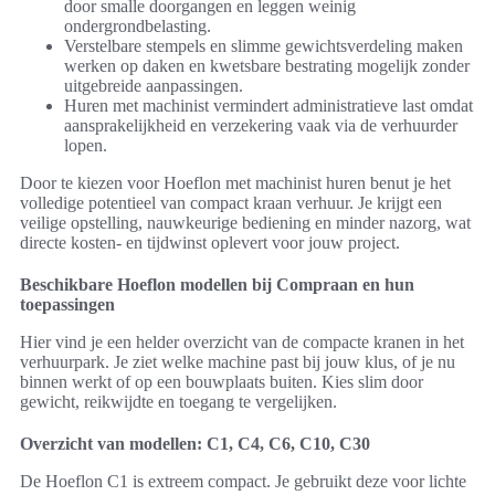
door smalle doorgangen en leggen weinig
ondergrondbelasting.
Verstelbare stempels en slimme gewichtsverdeling maken
werken op daken en kwetsbare bestrating mogelijk zonder
uitgebreide aanpassingen.
Huren met machinist vermindert administratieve last omdat
aansprakelijkheid en verzekering vaak via de verhuurder
lopen.
Door te kiezen voor Hoeflon met machinist huren benut je het
volledige potentieel van compact kraan verhuur. Je krijgt een
veilige opstelling, nauwkeurige bediening en minder nazorg, wat
directe kosten- en tijdwinst oplevert voor jouw project.
Beschikbare Hoeflon modellen bij Compraan en hun
toepassingen
Hier vind je een helder overzicht van de compacte kranen in het
verhuurpark. Je ziet welke machine past bij jouw klus, of je nu
binnen werkt of op een bouwplaats buiten. Kies slim door
gewicht, reikwijdte en toegang te vergelijken.
Overzicht van modellen: C1, C4, C6, C10, C30
De Hoeflon C1 is extreem compact. Je gebruikt deze voor lichte