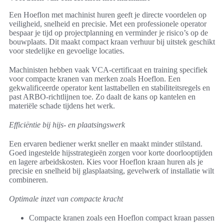
Een Hoeflon met machinist huren geeft je directe voordelen op
veiligheid, snelheid en precisie. Met een professionele operator
bespaar je tijd op projectplanning en verminder je risico’s op de
bouwplaats. Dit maakt compact kraan verhuur bij uitstek geschikt
voor stedelijke en gevoelige locaties.
Machinisten hebben vaak VCA-certificaat en training specifiek
voor compacte kranen van merken zoals Hoeflon. Een
gekwalificeerde operator kent lasttabellen en stabiliteitsregels en
past ARBO-richtlijnen toe. Zo daalt de kans op kantelen en
materiële schade tijdens het werk.
Efficiëntie bij hijs- en plaatsingswerk
Een ervaren bediener werkt sneller en maakt minder stilstand.
Goed ingestelde hijsstrategieën zorgen voor korte doorlooptijden
en lagere arbeidskosten. Kies voor Hoeflon kraan huren als je
precisie en snelheid bij glasplaatsing, gevelwerk of installatie wilt
combineren.
Optimale inzet van compacte kracht
Compacte kranen zoals een Hoeflon compact kraan passen