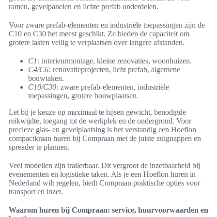
ramen, gevelpanelen en lichte prefab onderdelen.
Voor zware prefab-elementen en industriële toepassingen zijn de
C10 en C30 het meest geschikt. Ze bieden de capaciteit om
grotere lasten veilig te verplaatsen over langere afstanden.
C1:
interieurmontage, kleine renovaties, woonhuizen.
C4/C6:
renovatieprojecten, licht prefab, algemene
bouwtaken.
C10/C30:
zware prefab-elementen, industriële
toepassingen, grotere bouwplaatsen.
Let bij je keuze op maximaal te hijsen gewicht, benodigde
reikwijdte, toegang tot de werkplek en de ondergrond. Voor
precieze glas- en gevelplaatsing is het verstandig een Hoeflon
compactkraan huren bij Compraan met de juiste zuignappen en
spreader te plannen.
Veel modellen zijn trailerbaar. Dit vergroot de inzetbaarheid bij
evenementen en logistieke taken. Als je een Hoeflon huren in
Nederland wilt regelen, biedt Compraan praktische opties voor
transport en inzet.
Waarom huren bij Compraan: service, huurvoorwaarden en