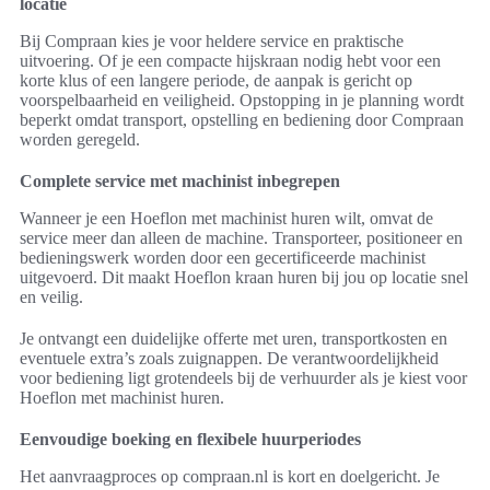
locatie
Bij Compraan kies je voor heldere service en praktische
uitvoering. Of je een compacte hijskraan nodig hebt voor een
korte klus of een langere periode, de aanpak is gericht op
voorspelbaarheid en veiligheid. Opstopping in je planning wordt
beperkt omdat transport, opstelling en bediening door Compraan
worden geregeld.
Complete service met machinist inbegrepen
Wanneer je een Hoeflon met machinist huren wilt, omvat de
service meer dan alleen de machine. Transporteer, positioneer en
bedieningswerk worden door een gecertificeerde machinist
uitgevoerd. Dit maakt Hoeflon kraan huren bij jou op locatie snel
en veilig.
Je ontvangt een duidelijke offerte met uren, transportkosten en
eventuele extra’s zoals zuignappen. De verantwoordelijkheid
voor bediening ligt grotendeels bij de verhuurder als je kiest voor
Hoeflon met machinist huren.
Eenvoudige boeking en flexibele huurperiodes
Het aanvraagproces op compraan.nl is kort en doelgericht. Je