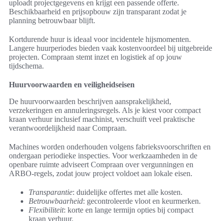
uploadt projectgegevens en krijgt een passende offerte.
Beschikbaarheid en prijsopbouw zijn transparant zodat je
planning betrouwbaar blijft.
Kortdurende huur is ideaal voor incidentele hijsmomenten.
Langere huurperiodes bieden vaak kostenvoordeel bij uitgebreide
projecten. Compraan stemt inzet en logistiek af op jouw
tijdschema.
Huurvoorwaarden en veiligheidseisen
De huurvoorwaarden beschrijven aansprakelijkheid,
verzekeringen en annuleringsregels. Als je kiest voor compact
kraan verhuur inclusief machinist, verschuift veel praktische
verantwoordelijkheid naar Compraan.
Machines worden onderhouden volgens fabrieksvoorschriften en
ondergaan periodieke inspecties. Voor werkzaamheden in de
openbare ruimte adviseert Compraan over vergunningen en
ARBO-regels, zodat jouw project voldoet aan lokale eisen.
Transparantie
: duidelijke offertes met alle kosten.
Betrouwbaarheid
: gecontroleerde vloot en keurmerken.
Flexibiliteit
: korte en lange termijn opties bij compact
kraan verhuur.