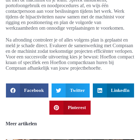
portofoongebruik en noodprocedures af, en wijs één
contactpersoon aan voor beslissingen tijdens het werk. Werk
tijdens de hijsactiviteiten nauw samen met de machinist voor
rigging en positionering en plan de volgorde van
werkzaamheden om onnodige verplaatsingen te voorkomen.
Na afronding controleer je of alles volgens plan is geplaatst en
meld je schade direct. Evalueer de samenwerking met Compraan
en de machinist zodat toekomstige projecten efficiënter verlopen.
Voor een succesvolle uitvoering kies je bewust: Hoeflon compact
kraan of specifiek een Hoeflon compactkraan huren bij
Compraan afhankelijk van jouw projectbehoefte.
Facebook
Twitter
LinkedIn
Pinterest
Meer artikelen