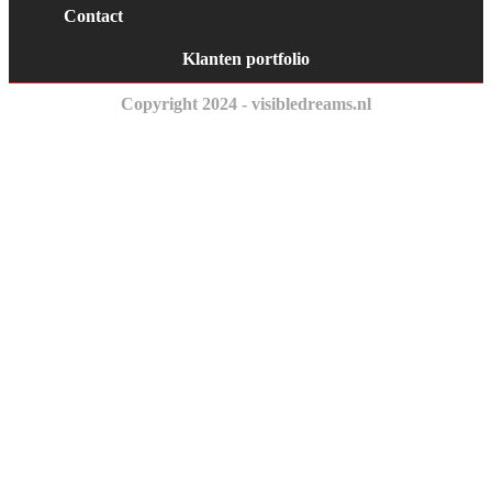
Contact
Klanten portfolio
Copyright 2024 - visibledreams.nl