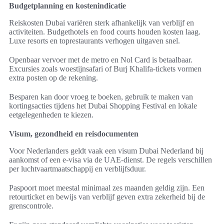
Budgetplanning en kostenindicatie
Reiskosten Dubai variëren sterk afhankelijk van verblijf en
activiteiten. Budgethotels en food courts houden kosten laag.
Luxe resorts en toprestaurants verhogen uitgaven snel.
Openbaar vervoer met de metro en Nol Card is betaalbaar.
Excursies zoals woestijnsafari of Burj Khalifa-tickets vormen
extra posten op de rekening.
Besparen kan door vroeg te boeken, gebruik te maken van
kortingsacties tijdens het Dubai Shopping Festival en lokale
eetgelegenheden te kiezen.
Visum, gezondheid en reisdocumenten
Voor Nederlanders geldt vaak een visum Dubai Nederland bij
aankomst of een e-visa via de UAE-dienst. De regels verschillen
per luchtvaartmaatschappij en verblijfsduur.
Paspoort moet meestal minimaal zes maanden geldig zijn. Een
retourticket en bewijs van verblijf geven extra zekerheid bij de
grenscontrole.