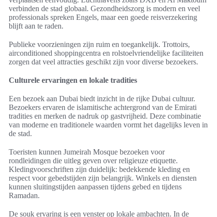
verbinden de stad globaal. Gezondheidszorg is modern en veel
professionals spreken Engels, maar een goede reisverzekering
blijft aan te raden.
Publieke voorzieningen zijn ruim en toegankelijk. Trottoirs,
airconditioned shoppingcentra en rolstoelvriendelijke faciliteiten
zorgen dat veel attracties geschikt zijn voor diverse bezoekers.
Culturele ervaringen en lokale tradities
Een bezoek aan Dubai biedt inzicht in de rijke Dubai cultuur.
Bezoekers ervaren de islamitische achtergrond van de Emirati
tradities en merken de nadruk op gastvrijheid. Deze combinatie
van moderne en traditionele waarden vormt het dagelijks leven in
de stad.
Toeristen kunnen Jumeirah Mosque bezoeken voor
rondleidingen die uitleg geven over religieuze etiquette.
Kledingvoorschriften zijn duidelijk: bedekkende kleding en
respect voor gebedstijden zijn belangrijk. Winkels en diensten
kunnen sluitingstijden aanpassen tijdens gebed en tijdens
Ramadan.
De souk ervaring is een venster op lokale ambachten. In de