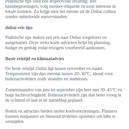
Praktische tips voor een respectvolle ervaring: leer
basisbegroetingen, volg moskee-etiquette en toon interesse in
lokale kunsten. Zo krijgt men het meeste uit de Dubai cultuur
zonder onbedoelde misverstanden.
dubai reis tips
Praktische tips maken een reis naar Dubai zorgelozer en
aangenamer. Deze reeks korte adviezen helpt bij planning,
budget en gedrag zodat reizigers voorbereid aankomen.
Beste reistijd en klimaatadvies
De beste reistijd Dubai ligt tussen november en maart.
Temperaturen zijn dan meestal tussen 20–30°C, ideaal voor
buitenactiviteiten zoals stranden en stadstours.
Zomermaanden van juni tot september zijn heet met 30–45°C en
hoge luchtvochtigheid. Buitenactiviteiten zijn dan beter vroeg in
de ochtend of laat in de namiddag gepland.
Hotels en attracties bieden sterke koelvoorzieningen. Planners
kunnen rustpauzes en binnenactiviteiten opnemen om hitte te
vermijden.