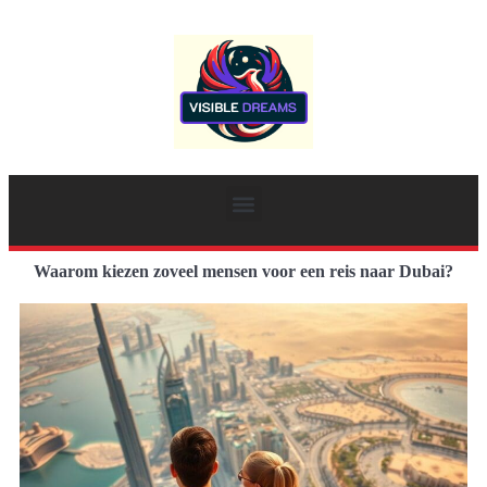
Waarom kiezen zoveel mensen voor een reis naar Dubai?