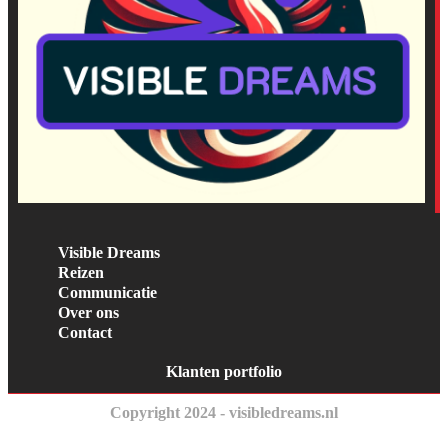
Visible Dreams
Reizen
Communicatie
Over ons
Contact
Klanten portfolio
Copyright 2024 - visibledreams.nl