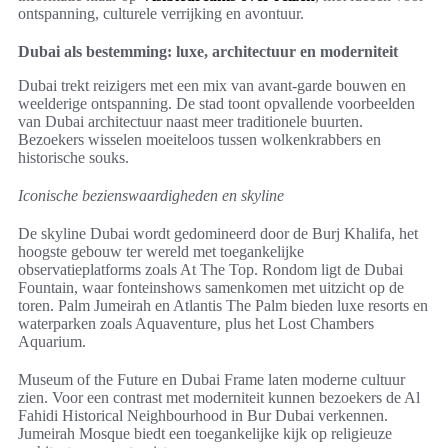
ontspanning, culturele verrijking en avontuur.
Dubai als bestemming: luxe, architectuur en moderniteit
Dubai trekt reizigers met een mix van avant-garde bouwen en
weelderige ontspanning. De stad toont opvallende voorbeelden
van Dubai architectuur naast meer traditionele buurten.
Bezoekers wisselen moeiteloos tussen wolkenkrabbers en
historische souks.
Iconische bezienswaardigheden en skyline
De skyline Dubai wordt gedomineerd door de Burj Khalifa, het
hoogste gebouw ter wereld met toegankelijke
observatieplatforms zoals At The Top. Rondom ligt de Dubai
Fountain, waar fonteinshows samenkomen met uitzicht op de
toren. Palm Jumeirah en Atlantis The Palm bieden luxe resorts en
waterparken zoals Aquaventure, plus het Lost Chambers
Aquarium.
Museum of the Future en Dubai Frame laten moderne cultuur
zien. Voor een contrast met moderniteit kunnen bezoekers de Al
Fahidi Historical Neighbourhood in Bur Dubai verkennen.
Jumeirah Mosque biedt een toegankelijke kijk op religieuze