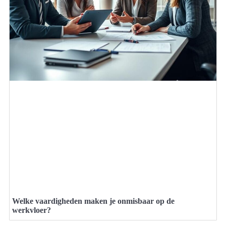
Welke vaardigheden maken je onmisbaar op de
werkvloer?