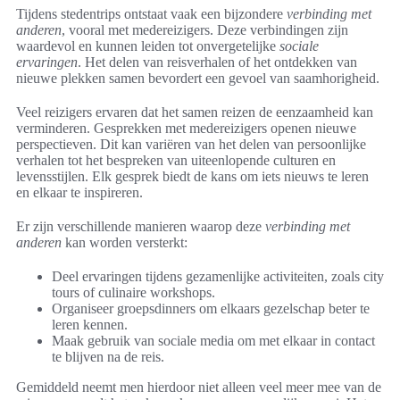
Tijdens stedentrips ontstaat vaak een bijzondere
verbinding met
anderen
, vooral met medereizigers. Deze verbindingen zijn
waardevol en kunnen leiden tot onvergetelijke
sociale
ervaringen
. Het delen van reisverhalen of het ontdekken van
nieuwe plekken samen bevordert een gevoel van saamhorigheid.
Veel reizigers ervaren dat het samen reizen de eenzaamheid kan
verminderen. Gesprekken met medereizigers openen nieuwe
perspectieven. Dit kan variëren van het delen van persoonlijke
verhalen tot het bespreken van uiteenlopende culturen en
levensstijlen. Elk gesprek biedt de kans om iets nieuws te leren
en elkaar te inspireren.
Er zijn verschillende manieren waarop deze
verbinding met
anderen
kan worden versterkt:
Deel ervaringen tijdens gezamenlijke activiteiten, zoals city
tours of culinaire workshops.
Organiseer groepsdinners om elkaars gezelschap beter te
leren kennen.
Maak gebruik van sociale media om met elkaar in contact
te blijven na de reis.
Gemiddeld neemt men hierdoor niet alleen veel meer mee van de