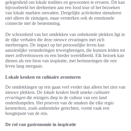
gelegenheid om lokale tradities en gewoonten te ervaren. Dit kan
bijvoorbeeld het deelnemen aan een food tour of het bezoeken
van lokale markten omvatten. Dergelijke activiteiten stimuleren
niet alleen de zintuigen, maar versterken ook de emotionele
connectie met de bestemming.
De schoonheid van het ontdekken van onbekende plekken ligt in
de rijke verhalen die deze nieuwe ervaringen met zich
meebrengen. De impact op het persoonlijke leven kan
aanzienlijke veranderingen teweegbrengen, die kunnen leiden tot
meer zelfvertrouwen en een breder wereldbeeld. Elk bezoek kan
dienen als een bron van inspiratie, met herinneringen die een
leven lang meegaan.
Lokale keuken en culinaire avonturen
De ontdekkingen op reis gaan veel verder dan alleen het zien van
nieuwe plekken. De
lokale keuken
biedt unieke
culinaire
ervaringen
die reizigers diep in de cultuur van een land
onderdompelen. Het proeven van de smaken die elke regio
kenmerken, zoals authentieke gerechten, vormt vaak een
hoogtepunt van de reis.
De rol van gastronomie in inspiratie