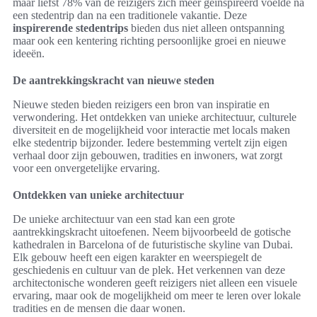
maar liefst 78% van de reizigers zich meer geïnspireerd voelde na
een stedentrip dan na een traditionele vakantie. Deze
inspirerende stedentrips
bieden dus niet alleen ontspanning
maar ook een kentering richting persoonlijke groei en nieuwe
ideeën.
De aantrekkingskracht van nieuwe steden
Nieuwe steden bieden reizigers een bron van inspiratie en
verwondering. Het ontdekken van unieke architectuur, culturele
diversiteit en de mogelijkheid voor interactie met locals maken
elke stedentrip bijzonder. Iedere bestemming vertelt zijn eigen
verhaal door zijn gebouwen, tradities en inwoners, wat zorgt
voor een onvergetelijke ervaring.
Ontdekken van unieke architectuur
De unieke architectuur van een stad kan een grote
aantrekkingskracht uitoefenen. Neem bijvoorbeeld de gotische
kathedralen in Barcelona of de futuristische skyline van Dubai.
Elk gebouw heeft een eigen karakter en weerspiegelt de
geschiedenis en cultuur van de plek. Het verkennen van deze
architectonische wonderen geeft reizigers niet alleen een visuele
ervaring, maar ook de mogelijkheid om meer te leren over lokale
tradities en de mensen die daar wonen.