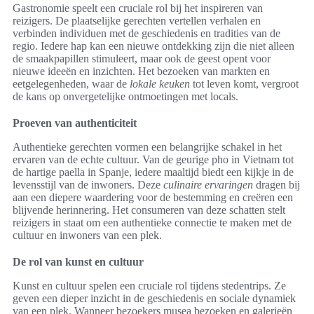
Gastronomie speelt een cruciale rol bij het inspireren van
reizigers. De plaatselijke gerechten vertellen verhalen en
verbinden individuen met de geschiedenis en tradities van de
regio. Iedere hap kan een nieuwe ontdekking zijn die niet alleen
de smaakpapillen stimuleert, maar ook de geest opent voor
nieuwe ideeën en inzichten. Het bezoeken van markten en
eetgelegenheden, waar de
lokale keuken
tot leven komt, vergroot
de kans op onvergetelijke ontmoetingen met locals.
Proeven van authenticiteit
Authentieke gerechten vormen een belangrijke schakel in het
ervaren van de echte cultuur. Van de geurige pho in Vietnam tot
de hartige paella in Spanje, iedere maaltijd biedt een kijkje in de
levensstijl van de inwoners. Deze
culinaire ervaringen
dragen bij
aan een diepere waardering voor de bestemming en creëren een
blijvende herinnering. Het consumeren van deze schatten stelt
reizigers in staat om een authentieke connectie te maken met de
cultuur en inwoners van een plek.
De rol van kunst en cultuur
Kunst en cultuur spelen een cruciale rol tijdens stedentrips. Ze
geven een dieper inzicht in de geschiedenis en sociale dynamiek
van een plek. Wanneer bezoekers musea bezoeken en galerieën