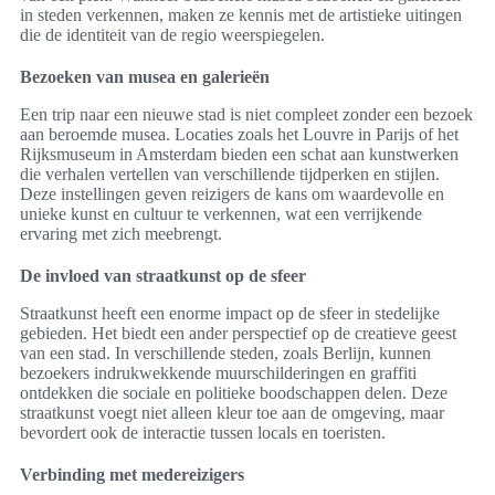
in steden verkennen, maken ze kennis met de artistieke uitingen
die de identiteit van de regio weerspiegelen.
Bezoeken van musea en galerieën
Een trip naar een nieuwe stad is niet compleet zonder een bezoek
aan beroemde musea. Locaties zoals het Louvre in Parijs of het
Rijksmuseum in Amsterdam bieden een schat aan kunstwerken
die verhalen vertellen van verschillende tijdperken en stijlen.
Deze instellingen geven reizigers de kans om waardevolle en
unieke kunst en cultuur te verkennen, wat een verrijkende
ervaring met zich meebrengt.
De invloed van straatkunst op de sfeer
Straatkunst heeft een enorme impact op de sfeer in stedelijke
gebieden. Het biedt een ander perspectief op de creatieve geest
van een stad. In verschillende steden, zoals Berlijn, kunnen
bezoekers indrukwekkende muurschilderingen en graffiti
ontdekken die sociale en politieke boodschappen delen. Deze
straatkunst voegt niet alleen kleur toe aan de omgeving, maar
bevordert ook de interactie tussen locals en toeristen.
Verbinding met medereizigers