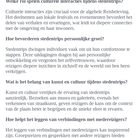
Welke rol spelen culturele interacties tijdens stedentrips?
Culturele interacties zijn cruciaal voor de algehele Reisbeleving.
Het deelnemen aan lokale festivals en evenementen bevordert het
delen van verhalen en ervaringen, wat leidt tot diepere connecties
met de omgeving en haar inwoners.
Hoe bevorderen stedentrips persoonlijke groei?
Stedentrips dwingen individuen vaak om uit hun comfortzone te
stappen. Deze uitdagingen dragen bij aan persoonlijke
ontwikkeling en vergroten het zelfvertrouwen, waardoor
reizigers diepere inzichten in zichzelf en de wereld om hen heen
verkrijgen.
Wat is het belang van kunst en cultuur tijdens stedentrips?
Kunst en cultuur verrijken de ervaring van stedentrips
aanzienlijk. Bezoeken aan musea en galerieën, evenals het
verkennen van straatkunst, geven reizigers de kans om de context
van de plaats beter te begrijpen en de unieke sfeer te ervaren.
Hoe helpt het leggen van verbindingen met medereizigers?
Het leggen van verbindingen met medereizigers kan inspirerend
zijn. Groepsreizen en gesprekken met andere reizigers bieden