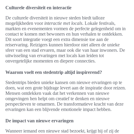
Culturele diversiteit en interactie
De culturele diversiteit in nieuwe steden biedt talloze
mogelijkheden voor
interactie met locals
. Lokale festivals,
markten en evenementen vormen de perfecte gelegenheid om in
contact te komen met bewoners en hun verhalen te ontdekken.
Dit soort integratie voegt een extra dimensie toe aan de
reiservaring. Reizigers kunnen hierdoor niet alleen de unieke
sfeer van een stad ervaren, maar ook die van haar inwoners. De
uitwisseling van ervaringen met locals kan leiden tot
onvergetelijke momenten en diepere connecties.
Waarom voelt een stedentrip altijd inspirerend?
Stedentrips bieden unieke kansen om nieuwe ervaringen op te
doen, wat een grote bijdrage levert aan de inspiratie door reizen.
Mensen ontdekken vaak dat het verkennen van nieuwe
omgevingen hen helpt om creatief te denken en nieuwe
perspectieven te omarmen. De transformatieve kracht van deze
ervaringen kan een blijvende emotionele impact hebben.
De impact van nieuwe ervaringen
Wanneer iemand een nieuwe stad bezoekt, krijgt hij of zij de