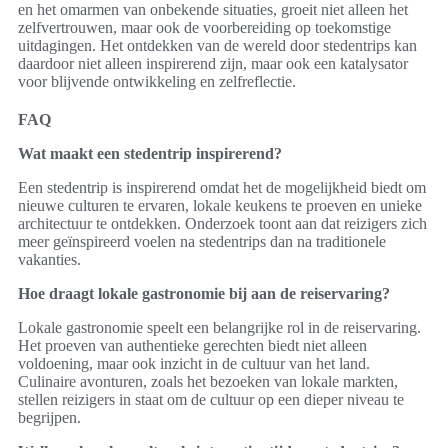
en het omarmen van onbekende situaties, groeit niet alleen het
zelfvertrouwen, maar ook de voorbereiding op toekomstige
uitdagingen. Het ontdekken van de wereld door stedentrips kan
daardoor niet alleen inspirerend zijn, maar ook een katalysator
voor blijvende ontwikkeling en zelfreflectie.
FAQ
Wat maakt een stedentrip inspirerend?
Een stedentrip is inspirerend omdat het de mogelijkheid biedt om
nieuwe culturen te ervaren, lokale keukens te proeven en unieke
architectuur te ontdekken. Onderzoek toont aan dat reizigers zich
meer geïnspireerd voelen na stedentrips dan na traditionele
vakanties.
Hoe draagt lokale gastronomie bij aan de reiservaring?
Lokale gastronomie speelt een belangrijke rol in de reiservaring.
Het proeven van authentieke gerechten biedt niet alleen
voldoening, maar ook inzicht in de cultuur van het land.
Culinaire avonturen, zoals het bezoeken van lokale markten,
stellen reizigers in staat om de cultuur op een dieper niveau te
begrijpen.