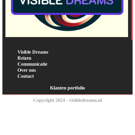
Visible Dreams
Reizen
Communicatie
Over ons
Contact
Klanten portfolio
Copyright 2024 - visibledreams.nl