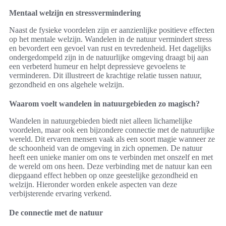
Mentaal welzijn en stressvermindering
Naast de fysieke voordelen zijn er aanzienlijke positieve effecten
op het mentale welzijn. Wandelen in de natuur vermindert stress
en bevordert een gevoel van rust en tevredenheid. Het dagelijks
ondergedompeld zijn in de natuurlijke omgeving draagt bij aan
een verbeterd humeur en helpt depressieve gevoelens te
verminderen. Dit illustreert de krachtige relatie tussen natuur,
gezondheid en ons algehele welzijn.
Waarom voelt wandelen in natuurgebieden zo magisch?
Wandelen in natuurgebieden biedt niet alleen lichamelijke
voordelen, maar ook een bijzondere connectie met de natuurlijke
wereld. Dit ervaren mensen vaak als een soort magie wanneer ze
de schoonheid van de omgeving in zich opnemen. De natuur
heeft een unieke manier om ons te verbinden met onszelf en met
de wereld om ons heen. Deze verbinding met de natuur kan een
diepgaand effect hebben op onze geestelijke gezondheid en
welzijn. Hieronder worden enkele aspecten van deze
verbijsterende ervaring verkend.
De connectie met de natuur