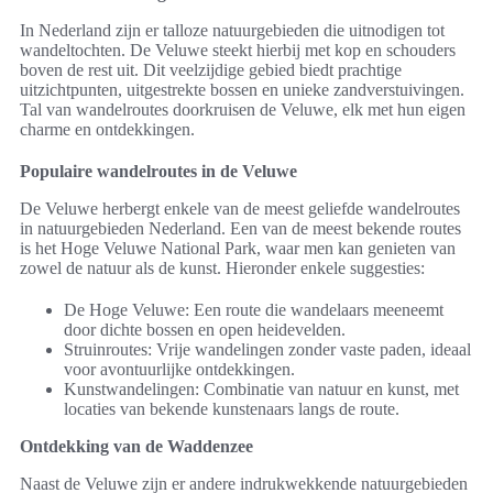
In Nederland zijn er talloze natuurgebieden die uitnodigen tot
wandeltochten. De Veluwe steekt hierbij met kop en schouders
boven de rest uit. Dit veelzijdige gebied biedt prachtige
uitzichtpunten, uitgestrekte bossen en unieke zandverstuivingen.
Tal van wandelroutes doorkruisen de Veluwe, elk met hun eigen
charme en ontdekkingen.
Populaire wandelroutes in de Veluwe
De Veluwe herbergt enkele van de meest geliefde wandelroutes
in natuurgebieden Nederland. Een van de meest bekende routes
is het Hoge Veluwe National Park, waar men kan genieten van
zowel de natuur als de kunst. Hieronder enkele suggesties:
De Hoge Veluwe: Een route die wandelaars meeneemt
door dichte bossen en open heidevelden.
Struinroutes: Vrije wandelingen zonder vaste paden, ideaal
voor avontuurlijke ontdekkingen.
Kunstwandelingen: Combinatie van natuur en kunst, met
locaties van bekende kunstenaars langs de route.
Ontdekking van de Waddenzee
Naast de Veluwe zijn er andere indrukwekkende natuurgebieden