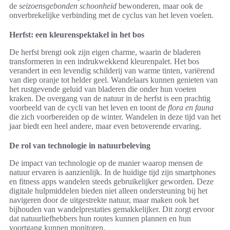
de
seizoensgebonden schoonheid
bewonderen, maar ook de
onverbrekelijke verbinding met de cyclus van het leven voelen.
Herfst: een kleurenspektakel in het bos
De herfst brengt ook zijn eigen charme, waarin de bladeren
transformeren in een indrukwekkend kleurenpalet. Het bos
verandert in een levendig schilderij van warme tinten, variërend
van diep oranje tot helder geel. Wandelaars kunnen genieten van
het rustgevende geluid van bladeren die onder hun voeten
kraken. De overgang van de natuur in de herfst is een prachtig
voorbeeld van de cycli van het leven en toont de
flora en fauna
die zich voorbereiden op de winter. Wandelen in deze tijd van het
jaar biedt een heel andere, maar even betoverende ervaring.
De rol van technologie in natuurbeleving
De impact van technologie op de manier waarop mensen de
natuur ervaren is aanzienlijk. In de huidige tijd zijn smartphones
en fitness apps wandelen steeds gebruikelijker geworden. Deze
digitale hulpmiddelen bieden niet alleen ondersteuning bij het
navigeren door de uitgestrekte natuur, maar maken ook het
bijhouden van wandelprestaties gemakkelijker. Dit zorgt ervoor
dat natuurliefhebbers hun routes kunnen plannen en hun
voortgang kunnen monitoren.