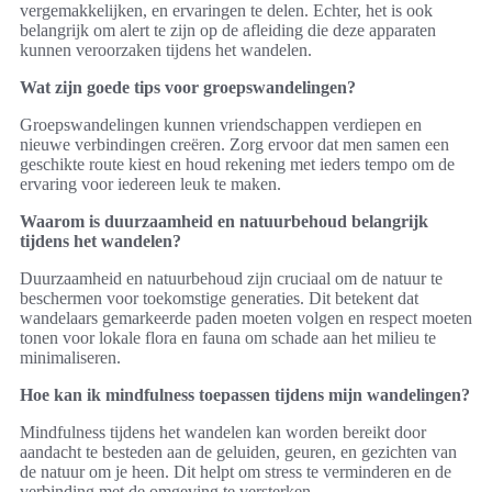
vergemakkelijken, en ervaringen te delen. Echter, het is ook
belangrijk om alert te zijn op de afleiding die deze apparaten
kunnen veroorzaken tijdens het wandelen.
Wat zijn goede tips voor groepswandelingen?
Groepswandelingen kunnen vriendschappen verdiepen en
nieuwe verbindingen creëren. Zorg ervoor dat men samen een
geschikte route kiest en houd rekening met ieders tempo om de
ervaring voor iedereen leuk te maken.
Waarom is duurzaamheid en natuurbehoud belangrijk
tijdens het wandelen?
Duurzaamheid en natuurbehoud zijn cruciaal om de natuur te
beschermen voor toekomstige generaties. Dit betekent dat
wandelaars gemarkeerde paden moeten volgen en respect moeten
tonen voor lokale flora en fauna om schade aan het milieu te
minimaliseren.
Hoe kan ik mindfulness toepassen tijdens mijn wandelingen?
Mindfulness tijdens het wandelen kan worden bereikt door
aandacht te besteden aan de geluiden, geuren, en gezichten van
de natuur om je heen. Dit helpt om stress te verminderen en de
verbinding met de omgeving te versterken.