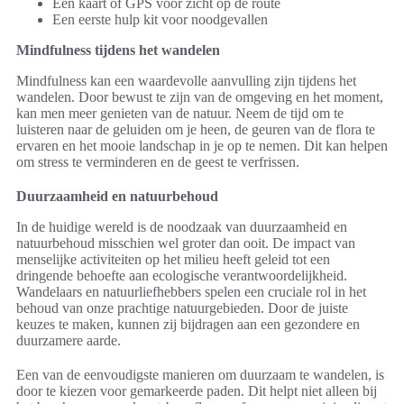
Een kaart of GPS voor zicht op de route
Een eerste hulp kit voor noodgevallen
Mindfulness tijdens het wandelen
Mindfulness kan een waardevolle aanvulling zijn tijdens het
wandelen. Door bewust te zijn van de omgeving en het moment,
kan men meer genieten van de natuur. Neem de tijd om te
luisteren naar de geluiden om je heen, de geuren van de flora te
ervaren en het mooie landschap in je op te nemen. Dit kan helpen
om stress te verminderen en de geest te verfrissen.
Duurzaamheid en natuurbehoud
In de huidige wereld is de noodzaak van duurzaamheid en
natuurbehoud misschien wel groter dan ooit. De impact van
menselijke activiteiten op het milieu heeft geleid tot een
dringende behoefte aan ecologische verantwoordelijkheid.
Wandelaars en natuurliefhebbers spelen een cruciale rol in het
behoud van onze prachtige natuurgebieden. Door de juiste
keuzes te maken, kunnen zij bijdragen aan een gezondere en
duurzamere aarde.
Een van de eenvoudigste manieren om duurzaam te wandelen, is
door te kiezen voor gemarkeerde paden. Dit helpt niet alleen bij