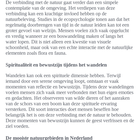
De verbinding met de natuur gaat verder dan een simpele
contemplatie van de omgeving. Het verdiepen van deze
verbinding kan een krachtige invloed hebben op de
natuurbeleving. Studies in de ecopsychologie tonen aan dat het
regelmatig doorbrengen van tijd in de natuur leiden kan tot een
groter gevoel van welzijn. Mensen voelen zich vaak opgelucht
en vredig wanneer ze een boswandeling maken of langs het
water lopen. Dit is niet alleen een kwestie van visuele
schoonheid, maar ook van een echte interactie met de natuurlijke
elementen zoals flora en fauna.
Spiritualiteit en bewustzijn tijdens het wandelen
Wandelen kan ook een spirituele dimensie hebben. Terwijl
iemand door een serene omgeving loopt, ontstaan er vaak
momenten van reflectie en bewustzijn. Tijdens deze wandelingen
voelen mensen zich vaak meer verbonden met hun eigen emoties
en gedachten. Het observeren van wilde dieren of het aanraken
van de schors van een boom kan deze spirituele ervaring
versterken. Dit soort interacties doet mensen beseffen hoe
belangrijk het is om deze verbinding met de natuur te behouden.
Deze momenten van bewustzijn kunnen de geest verfrissen en de
ziel voeden.
De mooiste natuurgebieden in Nederland