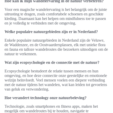
Hoe kan ik mijn wandelervaring in de natuur verbeteren?
Voor een magische wandelervaring is het belangrijk om de juiste
uitrusting te dragen, zoals comfortabele schoenen en geschikte
kleding. Daarnaast kan het helpen om mindfulness toe te passen
en je volledig te verbinden met de omgeving.
Welke populaire natuurgebieden zijn er in Nederland?
Enkele populaire natuurgebieden in Nederland zijn de Veluwe,
de Waddenzee, en de Oostvaardersplassen, elk met unieke flora
en fauna en talloze wandelroutes die bezoekers uitnodigen om de
natuur te verkennen.
Wat zijn ecopsychologie en de connectie met de natuur?
Ecopsychologie bestudeert de relatie tussen mensen en hun
omgeving, en hoe deze connectie onze geestelijke en emotionele
welzijn beïnvloedt. Veel mensen voelen een diepere verbinding
met de natuur tijdens het wandelen, wat kan leiden tot gevoelens
van geluk en verwondering.
Hoe verandert technology onze natuurbeleving?
Technologie, zoals smartphones en fitness apps, maken het
mogelijk om wandelroutes bij te houden, navigatie te