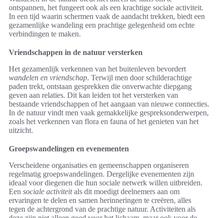
ontspannen, het fungeert ook als een krachtige sociale activiteit.
In een tijd waarin schermen vaak de aandacht trekken, biedt een
gezamenlijke wandeling een prachtige gelegenheid om echte
verbindingen te maken.
Vriendschappen in de natuur versterken
Het gezamenlijk verkennen van het buitenleven bevordert
wandelen en vriendschap
. Terwijl men door schilderachtige
paden trekt, ontstaan gesprekken die onverwachte diepgang
geven aan relaties. Dit kan leiden tot het versterken van
bestaande vriendschappen of het aangaan van nieuwe connecties.
In de natuur vindt men vaak gemakkelijke gespreksonderwerpen,
zoals het verkennen van flora en fauna of het genieten van het
uitzicht.
Groepswandelingen en evenementen
Verscheidene organisaties en gemeenschappen organiseren
regelmatig groepswandelingen. Dergelijke evenementen zijn
ideaal voor diegenen die hun sociale netwerk willen uitbreiden.
Een
sociale activiteit
als dit moedigt deelnemers aan om
ervaringen te delen en samen herinneringen te creëren, alles
tegen de achtergrond van de prachtige natuur. Activiteiten als
deze zijn niet alleen goed voor het lichaam, maar ook voor de