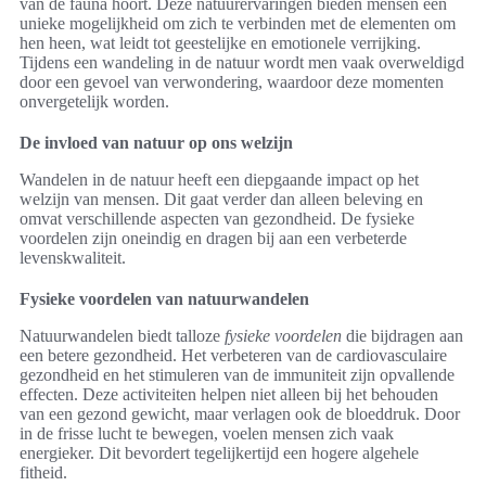
van de fauna hoort. Deze natuurervaringen bieden mensen een
unieke mogelijkheid om zich te verbinden met de elementen om
hen heen, wat leidt tot geestelijke en emotionele verrijking.
Tijdens een wandeling in de natuur wordt men vaak overweldigd
door een gevoel van verwondering, waardoor deze momenten
onvergetelijk worden.
De invloed van natuur op ons welzijn
Wandelen in de natuur heeft een diepgaande impact op het
welzijn van mensen. Dit gaat verder dan alleen beleving en
omvat verschillende aspecten van gezondheid. De fysieke
voordelen zijn oneindig en dragen bij aan een verbeterde
levenskwaliteit.
Fysieke voordelen van natuurwandelen
Natuurwandelen biedt talloze
fysieke voordelen
die bijdragen aan
een betere gezondheid. Het verbeteren van de cardiovasculaire
gezondheid en het stimuleren van de immuniteit zijn opvallende
effecten. Deze activiteiten helpen niet alleen bij het behouden
van een gezond gewicht, maar verlagen ook de bloeddruk. Door
in de frisse lucht te bewegen, voelen mensen zich vaak
energieker. Dit bevordert tegelijkertijd een hogere algehele
fitheid.