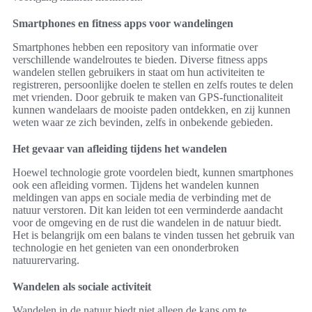
Smartphones en fitness apps voor wandelingen
Smartphones hebben een repository van informatie over
verschillende wandelroutes te bieden. Diverse fitness apps
wandelen stellen gebruikers in staat om hun activiteiten te
registreren, persoonlijke doelen te stellen en zelfs routes te delen
met vrienden. Door gebruik te maken van GPS-functionaliteit
kunnen wandelaars de mooiste paden ontdekken, en zij kunnen
weten waar ze zich bevinden, zelfs in onbekende gebieden.
Het gevaar van afleiding tijdens het wandelen
Hoewel technologie grote voordelen biedt, kunnen smartphones
ook een afleiding vormen. Tijdens het wandelen kunnen
meldingen van apps en sociale media de verbinding met de
natuur verstoren. Dit kan leiden tot een verminderde aandacht
voor de omgeving en de rust die wandelen in de natuur biedt.
Het is belangrijk om een balans te vinden tussen het gebruik van
technologie en het genieten van een ononderbroken
natuurervaring.
Wandelen als sociale activiteit
Wandelen in de natuur biedt niet alleen de kans om te