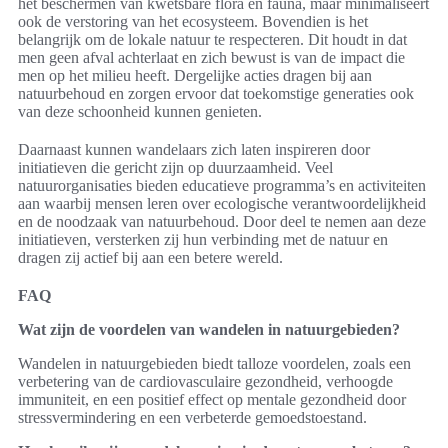
het beschermen van kwetsbare flora en fauna, maar minimaliseert
ook de verstoring van het ecosysteem. Bovendien is het
belangrijk om de lokale natuur te respecteren. Dit houdt in dat
men geen afval achterlaat en zich bewust is van de impact die
men op het milieu heeft. Dergelijke acties dragen bij aan
natuurbehoud en zorgen ervoor dat toekomstige generaties ook
van deze schoonheid kunnen genieten.
Daarnaast kunnen wandelaars zich laten inspireren door
initiatieven die gericht zijn op duurzaamheid. Veel
natuurorganisaties bieden educatieve programma’s en activiteiten
aan waarbij mensen leren over ecologische verantwoordelijkheid
en de noodzaak van natuurbehoud. Door deel te nemen aan deze
initiatieven, versterken zij hun verbinding met de natuur en
dragen zij actief bij aan een betere wereld.
FAQ
Wat zijn de voordelen van wandelen in natuurgebieden?
Wandelen in natuurgebieden biedt talloze voordelen, zoals een
verbetering van de cardiovasculaire gezondheid, verhoogde
immuniteit, en een positief effect op mentale gezondheid door
stressvermindering en een verbeterde gemoedstoestand.