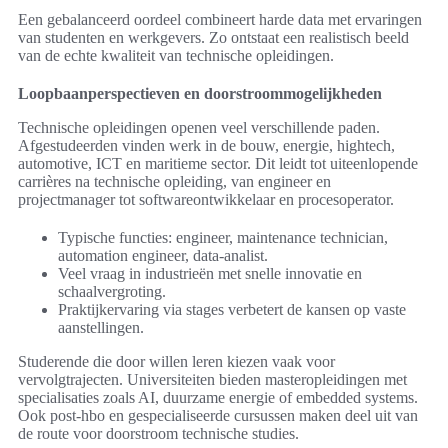
Een gebalanceerd oordeel combineert harde data met ervaringen
van studenten en werkgevers. Zo ontstaat een realistisch beeld
van de echte kwaliteit van technische opleidingen.
Loopbaanperspectieven en doorstroommogelijkheden
Technische opleidingen openen veel verschillende paden.
Afgestudeerden vinden werk in de bouw, energie, hightech,
automotive, ICT en maritieme sector. Dit leidt tot uiteenlopende
carrières na technische opleiding, van engineer en
projectmanager tot softwareontwikkelaar en procesoperator.
Typische functies: engineer, maintenance technician,
automation engineer, data-analist.
Veel vraag in industrieën met snelle innovatie en
schaalvergroting.
Praktijkervaring via stages verbetert de kansen op vaste
aanstellingen.
Studerende die door willen leren kiezen vaak voor
vervolgtrajecten. Universiteiten bieden masteropleidingen met
specialisaties zoals AI, duurzame energie of embedded systems.
Ook post-hbo en gespecialiseerde cursussen maken deel uit van
de route voor doorstroom technische studies.