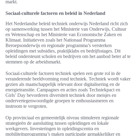
markt.
Sociaal-culturele factoren en beleid in Nederland
Het Nederlandse beleid techniek onderwijs Nederland richt zich
op samenwerking tussen het Ministerie van Onderwijs, Cultuur
en Wetenschap en het Ministerie van Economische Zaken en
Klimaat. Initiatieven zoals het Nationaal Programma
Beroepsonderwijs en regionale programma’s versterken
opleidingen met subsidies, praktijklabs en bedrijfsstages. Dit
beleid ondersteunt scholen en bedrijven om het aanbod beter af te
stemmen op de arbeidsmarkt.
Sociaal-culturele factoren techniek spelen een grote rol in de
veranderende beeldvorming rond techniek. Techniek wordt vaker
gezien als maatschappelijk relevant door digitalisering en de
energietransitie. Campagnes en acties zoals Techniekpact en
Girls’ Day bevorderen diversiteit techniek door meisjes en
ondervertegenwoordigde groepen te enthousiasmeren en
instroom te vergroten.
Op provinciaal en gemeentelijk niveau stimuleren regionale
strategieën de aansluiting tussen opleidingen en lokale
werkgevers. Investeringen in opleidingscentra en
mobiliteitsprogramma’s maken participatie gemakkelijker en