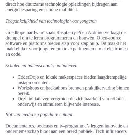
direct hoe duurzame technologie opleidingen bijdragen aan
energiebesparing en schone mobiliteit.
Toegankelijkheid van technologie voor jongeren
Goedkope hardware zoals Raspberry Pi en Arduino verlaagt de
drempel om te leren programmeren en bouwen. Open-source
software en platforms bieden stap-voor-stap hulp. Dit maakt het
makkelijker voor jongeren om te experimenteren met elektronica
en code.
Scholen en buitenschoolse initiatieven
CoderDojo en lokale makerspaces bieden laagdrempelige
instapmomenten.
Workshops en hackathons brengen praktijkervaring binnen
bereik.
Deze initiatieven vergroten de zichtbaarheid van robotica
onderwijs en stimuleren blijvende interesse.
Rol van media en populaire cultuur
Documentaires, podcasts en tv-programma’s leggen innovatie en
ondernemerschap bloot aan een breed publiek. Tech-influencers