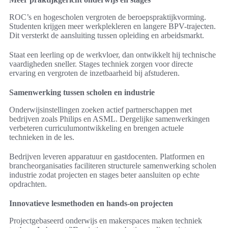
ROC’s en hogescholen vergroten de beroepspraktijkvorming.
Studenten krijgen meer werkplekleren en langere BPV-trajecten.
Dit versterkt de aansluiting tussen opleiding en arbeidsmarkt.
Staat een leerling op de werkvloer, dan ontwikkelt hij technische
vaardigheden sneller. Stages techniek zorgen voor directe
ervaring en vergroten de inzetbaarheid bij afstuderen.
Samenwerking tussen scholen en industrie
Onderwijsinstellingen zoeken actief partnerschappen met
bedrijven zoals Philips en ASML. Dergelijke samenwerkingen
verbeteren curriculumontwikkeling en brengen actuele
technieken in de les.
Bedrijven leveren apparatuur en gastdocenten. Platformen en
brancheorganisaties faciliteren structurele samenwerking scholen
industrie zodat projecten en stages beter aansluiten op echte
opdrachten.
Innovatieve lesmethoden en hands-on projecten
Projectgebaseerd onderwijs en makerspaces maken techniek