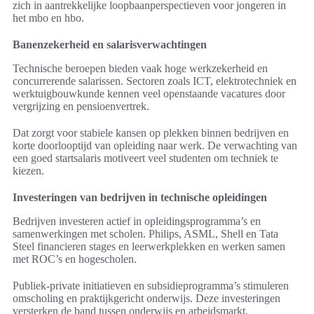
zich in aantrekkelijke loopbaanperspectieven voor jongeren in
het mbo en hbo.
Banenzekerheid en salarisverwachtingen
Technische beroepen bieden vaak hoge werkzekerheid en
concurrerende salarissen. Sectoren zoals ICT, elektrotechniek en
werktuigbouwkunde kennen veel openstaande vacatures door
vergrijzing en pensioenvertrek.
Dat zorgt voor stabiele kansen op plekken binnen bedrijven en
korte doorlooptijd van opleiding naar werk. De verwachting van
een goed startsalaris motiveert veel studenten om techniek te
kiezen.
Investeringen van bedrijven in technische opleidingen
Bedrijven investeren actief in opleidingsprogramma’s en
samenwerkingen met scholen. Philips, ASML, Shell en Tata
Steel financieren stages en leerwerkplekken en werken samen
met ROC’s en hogescholen.
Publiek-private initiatieven en subsidieprogramma’s stimuleren
omscholing en praktijkgericht onderwijs. Deze investeringen
versterken de band tussen onderwijs en arbeidsmarkt.