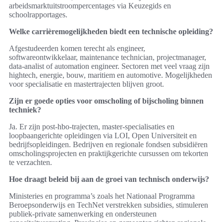
arbeidsmarktuitstroompercentages via Keuzegids en
schoolrapportages.
Welke carrièremogelijkheden biedt een technische opleiding?
Afgestudeerden komen terecht als engineer,
softwareontwikkelaar, maintenance technician, projectmanager,
data-analist of automation engineer. Sectoren met veel vraag zijn
hightech, energie, bouw, maritiem en automotive. Mogelijkheden
voor specialisatie en mastertrajecten blijven groot.
Zijn er goede opties voor omscholing of bijscholing binnen
techniek?
Ja. Er zijn post-hbo-trajecten, master-specialisaties en
loopbaangerichte opleidingen via LOI, Open Universiteit en
bedrijfsopleidingen. Bedrijven en regionale fondsen subsidiëren
omscholingsprojecten en praktijkgerichte cursussen om tekorten
te verzachten.
Hoe draagt beleid bij aan de groei van technisch onderwijs?
Ministeries en programma’s zoals het Nationaal Programma
Beroepsonderwijs en TechNet verstrekken subsidies, stimuleren
publiek-private samenwerking en ondersteunen