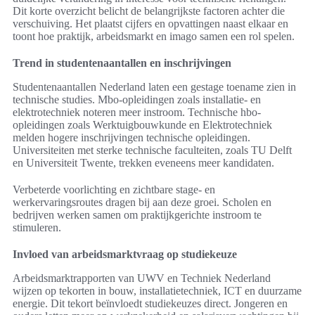
Dit korte overzicht belicht de belangrijkste factoren achter die
verschuiving. Het plaatst cijfers en opvattingen naast elkaar en
toont hoe praktijk, arbeidsmarkt en imago samen een rol spelen.
Trend in studentenaantallen en inschrijvingen
Studentenaantallen Nederland laten een gestage toename zien in
technische studies. Mbo-opleidingen zoals installatie- en
elektrotechniek noteren meer instroom. Technische hbo-
opleidingen zoals Werktuigbouwkunde en Elektrotechniek
melden hogere inschrijvingen technische opleidingen.
Universiteiten met sterke technische faculteiten, zoals TU Delft
en Universiteit Twente, trekken eveneens meer kandidaten.
Verbeterde voorlichting en zichtbare stage- en
werkervaringsroutes dragen bij aan deze groei. Scholen en
bedrijven werken samen om praktijkgerichte instroom te
stimuleren.
Invloed van arbeidsmarktvraag op studiekeuze
Arbeidsmarktrapporten van UWV en Techniek Nederland
wijzen op tekorten in bouw, installatietechniek, ICT en duurzame
energie. Dit tekort beïnvloedt studiekeuzes direct. Jongeren en