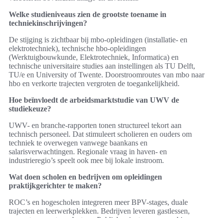
Welke studieniveaus zien de grootste toename in
techniekinschrijvingen?
De stijging is zichtbaar bij mbo-opleidingen (installatie- en
elektrotechniek), technische hbo-opleidingen
(Werktuigbouwkunde, Elektrotechniek, Informatica) en
technische universitaire studies aan instellingen als TU Delft,
TU/e en University of Twente. Doorstroomroutes van mbo naar
hbo en verkorte trajecten vergroten de toegankelijkheid.
Hoe beïnvloedt de arbeidsmarktstudie van UWV de
studiekeuze?
UWV- en branche-rapporten tonen structureel tekort aan
technisch personeel. Dat stimuleert scholieren en ouders om
techniek te overwegen vanwege baankans en
salarisverwachtingen. Regionale vraag in haven- en
industrieregio’s speelt ook mee bij lokale instroom.
Wat doen scholen en bedrijven om opleidingen
praktijkgerichter te maken?
ROC’s en hogescholen integreren meer BPV-stages, duale
trajecten en leerwerkplekken. Bedrijven leveren gastlessen,