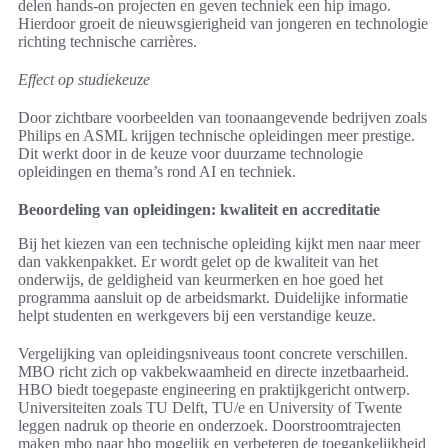
delen hands-on projecten en geven techniek een hip imago.
Hierdoor groeit de nieuwsgierigheid van jongeren en technologie
richting technische carrières.
Effect op studiekeuze
Door zichtbare voorbeelden van toonaangevende bedrijven zoals
Philips en ASML krijgen technische opleidingen meer prestige.
Dit werkt door in de keuze voor duurzame technologie
opleidingen en thema’s rond AI en techniek.
Beoordeling van opleidingen: kwaliteit en accreditatie
Bij het kiezen van een technische opleiding kijkt men naar meer
dan vakkenpakket. Er wordt gelet op de kwaliteit van het
onderwijs, de geldigheid van keurmerken en hoe goed het
programma aansluit op de arbeidsmarkt. Duidelijke informatie
helpt studenten en werkgevers bij een verstandige keuze.
Vergelijking van opleidingsniveaus toont concrete verschillen.
MBO richt zich op vakbekwaamheid en directe inzetbaarheid.
HBO biedt toegepaste engineering en praktijkgericht ontwerp.
Universiteiten zoals TU Delft, TU/e en University of Twente
leggen nadruk op theorie en onderzoek. Doorstroomtrajecten
maken mbo naar hbo mogelijk en verbeteren de toegankelijkheid