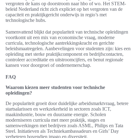
vergroten de kans op doorstroom naar hbo of wo. Het STEM-
beleid Nederland richt zich expliciet op het vergroten van de
capaciteit en praktijkgericht onderwijs in regio’s met
technologische hubs.
Samenvattend blijkt dat populariteit van technische opleidingen
voortkomt uit een mix van economische vraag, moderne
curricula, technologische aantrekkingskracht en gerichte
beleidsmaatregelen. Aanbevelingen voor studenten zijn: kies een
opleiding met sterke praktijkcomponent en bedrijfscontacten,
controleer accreditatie en uitstroomcijfers, en benut regionale
kansen voor doorgroei of ondernemerschap.
FAQ
Waarom kiezen meer studenten voor technische
opleidingen?
De populariteit groeit door duidelijke arbeidsmarktvraag, betere
startsalarissen en werkzekerheid in sectoren zoals ICT,
maakindustrie, bouw en duurzame energie. Scholen
moderniseren curricula met meer praktijk, stages en
samenwerkingen met bedrijven zoals ASML, Philips en Tata
Steel. Initiatieven als Techniekambassadeurs en Girls’ Day
verbeteren bovendien imago en diversiteit.