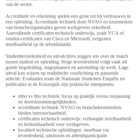
van de sector.
Accreditatie en erkenning
spelen een grote rol bij vertrouwen in
een opleiding. Accreditatie techniek door NVAO en keurmerken
van brancheorganisaties geven werkgevers zekerheid.
Aanvullende certificaten technisch onderwijs, zoals VCA of
vendor-certificaten van Cisco en Microsoft, vergroten
inzetbaarheid op de arbeidsmarkt.
Studenttevredenheid en uitvalcijfers zeggen iets over de match
tussen student en opleiding. Hoge tevredenheid volgt vaak uit
goede begeleiding, stageplaatsen en aansluiting op werk. Lage
uitval kan wijzen op realistische voorlichting en passende
selectie. Evaluaties zoals de Nationale Studenten Enquête en
publicaties in de Keuzegids zijn praktische meetpunten.
mbo vs hbo techniek: focus op praktijk versus toepassing
en doorstroommogelijkheden.
accreditatie techniek: NVAO en branchekeurmerken
bieden betrouwbaarheid.
certificaten technisch onderwijs: verhoogde inzetbaarheid
en herkenbaarheid voor werkgevers.
kwaliteit technische opleidingen: meetbaar via
tevredenheid, uitstroom en arbeidsparticipatie.