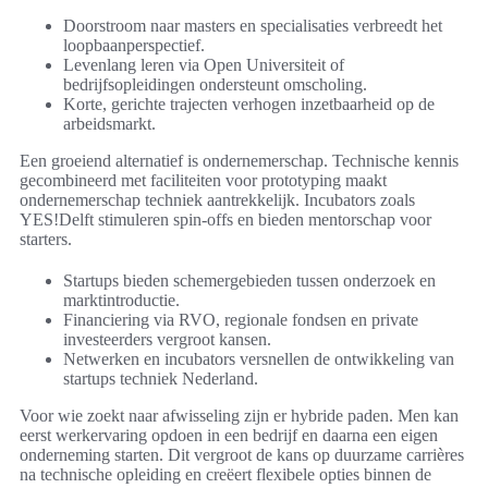
Doorstroom naar masters en specialisaties verbreedt het
loopbaanperspectief.
Levenlang leren via Open Universiteit of
bedrijfsopleidingen ondersteunt omscholing.
Korte, gerichte trajecten verhogen inzetbaarheid op de
arbeidsmarkt.
Een groeiend alternatief is ondernemerschap. Technische kennis
gecombineerd met faciliteiten voor prototyping maakt
ondernemerschap techniek aantrekkelijk. Incubators zoals
YES!Delft stimuleren spin-offs en bieden mentorschap voor
starters.
Startups bieden schemergebieden tussen onderzoek en
marktintroductie.
Financiering via RVO, regionale fondsen en private
investeerders vergroot kansen.
Netwerken en incubators versnellen de ontwikkeling van
startups techniek Nederland.
Voor wie zoekt naar afwisseling zijn er hybride paden. Men kan
eerst werkervaring opdoen in een bedrijf en daarna een eigen
onderneming starten. Dit vergroot de kans op duurzame carrières
na technische opleiding en creëert flexibele opties binnen de