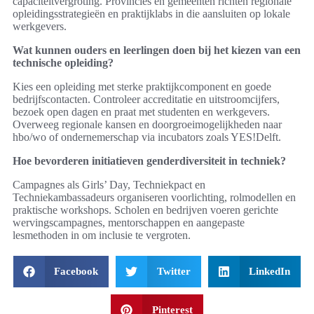
capaciteitvergroting. Provincies en gemeenten richten regionale
opleidingsstrategieën en praktijklabs in die aansluiten op lokale
werkgevers.
Wat kunnen ouders en leerlingen doen bij het kiezen van een
technische opleiding?
Kies een opleiding met sterke praktijkcomponent en goede
bedrijfscontacten. Controleer accreditatie en uitstroomcijfers,
bezoek open dagen en praat met studenten en werkgevers.
Overweeg regionale kansen en doorgroeimogelijkheden naar
hbo/wo of ondernemerschap via incubators zoals YES!Delft.
Hoe bevorderen initiatieven genderdiversiteit in techniek?
Campagnes als Girls’ Day, Techniekpact en
Techniekambassadeurs organiseren voorlichting, rolmodellen en
praktische workshops. Scholen en bedrijven voeren gerichte
wervingscampagnes, mentorschappen en aangepaste
lesmethoden in om inclusie te vergroten.
Facebook
Twitter
LinkedIn
Pinterest