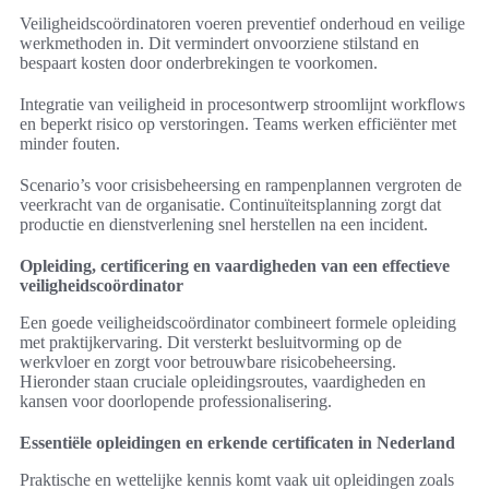
Veiligheidscoördinatoren voeren preventief onderhoud en veilige
werkmethoden in. Dit vermindert onvoorziene stilstand en
bespaart kosten door onderbrekingen te voorkomen.
Integratie van veiligheid in procesontwerp stroomlijnt workflows
en beperkt risico op verstoringen. Teams werken efficiënter met
minder fouten.
Scenario’s voor crisisbeheersing en rampenplannen vergroten de
veerkracht van de organisatie. Continuïteitsplanning zorgt dat
productie en dienstverlening snel herstellen na een incident.
Opleiding, certificering en vaardigheden van een effectieve
veiligheidscoördinator
Een goede veiligheidscoördinator combineert formele opleiding
met praktijkervaring. Dit versterkt besluitvorming op de
werkvloer en zorgt voor betrouwbare risicobeheersing.
Hieronder staan cruciale opleidingsroutes, vaardigheden en
kansen voor doorlopende professionalisering.
Essentiële opleidingen en erkende certificaten in Nederland
Praktische en wettelijke kennis komt vaak uit opleidingen zoals