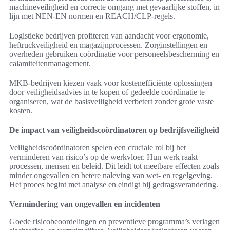
machineveiligheid en correcte omgang met gevaarlijke stoffen, in
lijn met NEN-EN normen en REACH/CLP-regels.
Logistieke bedrijven profiteren van aandacht voor ergonomie,
heftruckveiligheid en magazijnprocessen. Zorginstellingen en
overheden gebruiken coördinatie voor personeelsbescherming en
calamiteitenmanagement.
MKB-bedrijven kiezen vaak voor kostenefficiënte oplossingen
door veiligheidsadvies in te kopen of gedeelde coördinatie te
organiseren, wat de basisveiligheid verbetert zonder grote vaste
kosten.
De impact van veiligheidscoördinatoren op bedrijfsveiligheid
Veiligheidscoördinatoren spelen een cruciale rol bij het
verminderen van risico’s op de werkvloer. Hun werk raakt
processen, mensen en beleid. Dit leidt tot meetbare effecten zoals
minder ongevallen en betere naleving van wet- en regelgeving.
Het proces begint met analyse en eindigt bij gedragsverandering.
Vermindering van ongevallen en incidenten
Goede risicobeoordelingen en preventieve programma’s verlagen