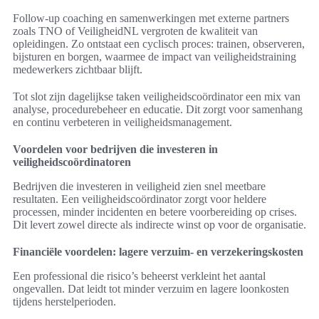
Follow-up coaching en samenwerkingen met externe partners
zoals TNO of VeiligheidNL vergroten de kwaliteit van
opleidingen. Zo ontstaat een cyclisch proces: trainen, observeren,
bijsturen en borgen, waarmee de impact van veiligheidstraining
medewerkers zichtbaar blijft.
Tot slot zijn dagelijkse taken veiligheidscoördinator een mix van
analyse, procedurebeheer en educatie. Dit zorgt voor samenhang
en continu verbeteren in veiligheidsmanagement.
Voordelen voor bedrijven die investeren in
veiligheidscoördinatoren
Bedrijven die investeren in veiligheid zien snel meetbare
resultaten. Een veiligheidscoördinator zorgt voor heldere
processen, minder incidenten en betere voorbereiding op crises.
Dit levert zowel directe als indirecte winst op voor de organisatie.
Financiële voordelen: lagere verzuim- en verzekeringskosten
Een professional die risico’s beheerst verkleint het aantal
ongevallen. Dat leidt tot minder verzuim en lagere loonkosten
tijdens herstelperioden.