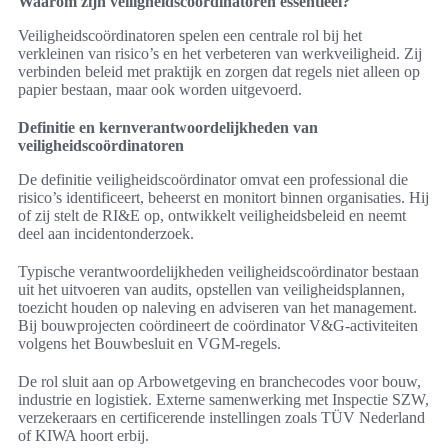
Waarom zijn veiligheidscoördinatoren essentieel?
Veiligheidscoördinatoren spelen een centrale rol bij het
verkleinen van risico’s en het verbeteren van werkveiligheid. Zij
verbinden beleid met praktijk en zorgen dat regels niet alleen op
papier bestaan, maar ook worden uitgevoerd.
Definitie en kernverantwoordelijkheden van
veiligheidscoördinatoren
De definitie veiligheidscoördinator omvat een professional die
risico’s identificeert, beheerst en monitort binnen organisaties. Hij
of zij stelt de RI&E op, ontwikkelt veiligheidsbeleid en neemt
deel aan incidentonderzoek.
Typische verantwoordelijkheden veiligheidscoördinator bestaan
uit het uitvoeren van audits, opstellen van veiligheidsplannen,
toezicht houden op naleving en adviseren van het management.
Bij bouwprojecten coördineert de coördinator V&G-activiteiten
volgens het Bouwbesluit en VGM-regels.
De rol sluit aan op Arbowetgeving en branchecodes voor bouw,
industrie en logistiek. Externe samenwerking met Inspectie SZW,
verzekeraars en certificerende instellingen zoals TÜV Nederland
of KIWA hoort erbij.