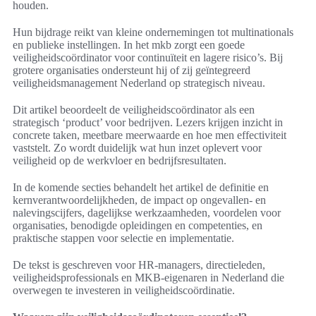
houden.
Hun bijdrage reikt van kleine ondernemingen tot multinationals
en publieke instellingen. In het mkb zorgt een goede
veiligheidscoördinator voor continuïteit en lagere risico’s. Bij
grotere organisaties ondersteunt hij of zij geïntegreerd
veiligheidsmanagement Nederland op strategisch niveau.
Dit artikel beoordeelt de veiligheidscoördinator als een
strategisch ‘product’ voor bedrijven. Lezers krijgen inzicht in
concrete taken, meetbare meerwaarde en hoe men effectiviteit
vaststelt. Zo wordt duidelijk wat hun inzet oplevert voor
veiligheid op de werkvloer en bedrijfsresultaten.
In de komende secties behandelt het artikel de definitie en
kernverantwoordelijkheden, de impact op ongevallen- en
nalevingscijfers, dagelijkse werkzaamheden, voordelen voor
organisaties, benodigde opleidingen en competenties, en
praktische stappen voor selectie en implementatie.
De tekst is geschreven voor HR-managers, directieleden,
veiligheidsprofessionals en MKB-eigenaren in Nederland die
overwegen te investeren in veiligheidscoördinatie.