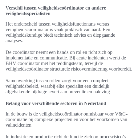
Verschil tussen veiligheidscoördinator en andere
veiligheidsspecialisten
Het onderscheid tussen veiligheidsfunctionaris versus
veiligheidscoördinator is vaak praktisch van aard. Een
veiligheidskundige biedt technisch advies en diepgaande
analyses.
De coördinator neemt een hands-on rol en richt zich op
implementatie en communicatie. Bij acute incidenten werkt de
BHV-coördinator met het reddingsteam, terwijl de
veiligheidscoördinator structurele risicovermindering voorbereidt.
Samenwerking tussen rollen zorgt voor een compleet
veiligheidsbeleid, waarbij elke specialist een duidelijk
afgebakende bijdrage levert aan preventie en naleving.
Belang voor verschillende sectoren in Nederland
In de bouw is de veiligheidscoördinator onmisbaar voor V&G-
coördinatie bij complexe projecten en voor het voorkomen van
valincidenten.
In industrie en productie richt de functie zich op procesrisico’s,