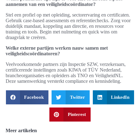
aannemen van een veiligheidscoördinator?
Stel een profiel op met opleiding, sectorervaring en certificaten.
Gebruik case-based assessments en referentiechecks. Zorg voor
duidelijk mandaat, koppeling aan directie, en resources voor
training en tools. Begin met nulmeting en quick wins om
draagvlak te creëren.
Welke externe partijen werken nauw samen met
veiligheidscoördinatoren?
Veelvoorkomende partners zijn Inspectie SZW, verzekeraars,
certificerende instellingen zoals KIWA of TÜV Nederland,
brancheorganisaties en opleiders als TNO en VeiligheidNL.
Deze samenwerking versterkt compliance en kennisdeling.
Facebook
Twitter
LinkedIn
Pinterest
Meer artikelen