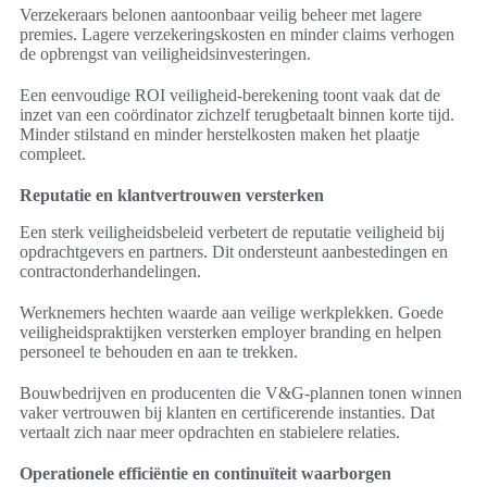
Verzekeraars belonen aantoonbaar veilig beheer met lagere
premies. Lagere verzekeringskosten en minder claims verhogen
de opbrengst van veiligheidsinvesteringen.
Een eenvoudige ROI veiligheid-berekening toont vaak dat de
inzet van een coördinator zichzelf terugbetaalt binnen korte tijd.
Minder stilstand en minder herstelkosten maken het plaatje
compleet.
Reputatie en klantvertrouwen versterken
Een sterk veiligheidsbeleid verbetert de reputatie veiligheid bij
opdrachtgevers en partners. Dit ondersteunt aanbestedingen en
contractonderhandelingen.
Werknemers hechten waarde aan veilige werkplekken. Goede
veiligheidspraktijken versterken employer branding en helpen
personeel te behouden en aan te trekken.
Bouwbedrijven en producenten die V&G-plannen tonen winnen
vaker vertrouwen bij klanten en certificerende instanties. Dat
vertaalt zich naar meer opdrachten en stabielere relaties.
Operationele efficiëntie en continuïteit waarborgen