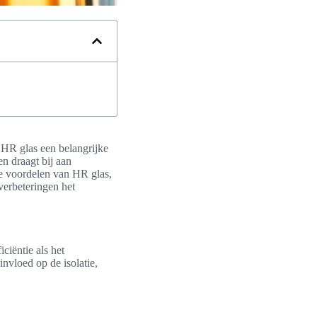
 HR glas een belangrijke
n draagt bij aan
de voordelen van HR glas,
verbeteringen het
ciëntie als het
nvloed op de isolatie,