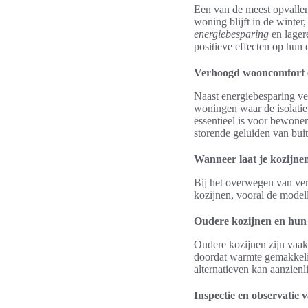
Een van de meest opvallen
woning blijft in de winter,
energiebesparing
en lager
positieve effecten op hun 
Verhoogd wooncomfort en
Naast energiebesparing v
woningen waar de isolatie 
essentieel is voor bewone
storende geluiden van buit
Wanneer laat je kozijne
Bij het overwegen van ver
kozijnen, vooral de modell
Oudere kozijnen en hun
Oudere kozijnen zijn vaak 
doordat warmte gemakkelij
alternatieven kan aanzien
Inspectie en observatie 