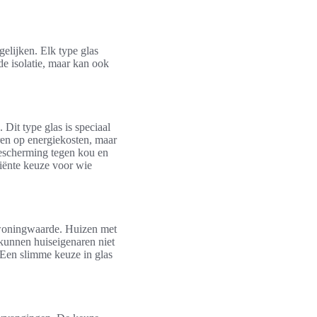
gelijken. Elk type glas
de isolatie, maar kan ook
 Dit type glas is speciaal
ren op energiekosten, maar
bescherming tegen kou en
ciënte keuze voor wie
 woningwaarde. Huizen met
 kunnen huiseigenaren niet
Een slimme keuze in glas