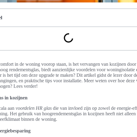
l
comfort in de woning voorop staan, is het vervangen van kozijnen door
oog rendementsglas, biedt aanzienlijke voordelen voor woningisolatie e
is het tijd om deze upgrade te maken? Dit artikel gidst de lezer door 
angingen, en praktische tips voor installatie. Meer weten over hoe deze 
ogen? Lees verder!
s in kozijnen
cala aan
voordelen HR glas
die van invloed zijn op zowel de energie-effi
g. Het gebruik van hoogrendementsglas in kozijnen heeft niet alleen i
leefklimaat binnen de woning.
nergiebesparing