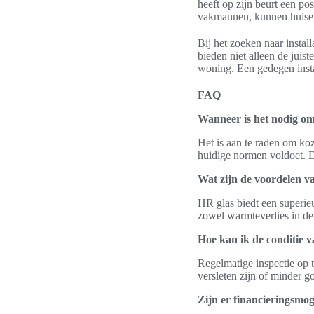
heeft op zijn beurt een po
vakmannen, kunnen huisei
Bij het zoeken naar instal
bieden niet alleen de juis
woning. Een gedegen instal
FAQ
Wanneer is het nodig om
Het is aan te raden om ko
huidige normen voldoet. D
Wat zijn de voordelen v
HR glas biedt een superie
zowel warmteverlies in de 
Hoe kan ik de conditie v
Regelmatige inspectie op t
versleten zijn of minder g
Zijn er financieringsmo