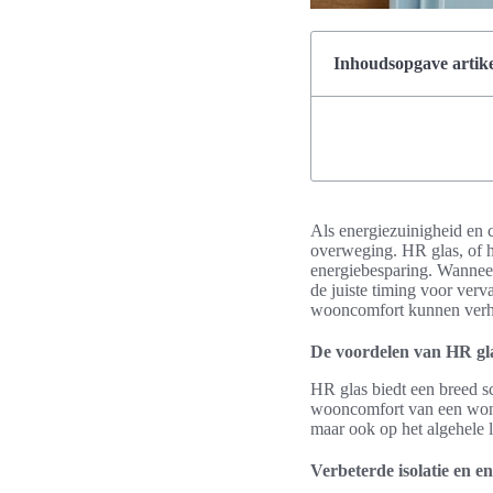
Inhoudsopgave artike
Als energiezuinigheid en 
overweging. HR glas, of h
energiebesparing. Wanneer 
de juiste timing voor verv
wooncomfort kunnen verh
De voordelen van HR gla
HR glas biedt een breed s
wooncomfort van een wonin
maar ook op het algehele 
Verbeterde isolatie en e