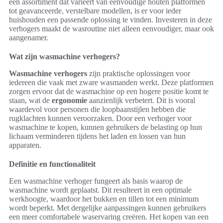
een assortiment dat varieert van eenvoudige houten platformen
tot geavanceerde, verstelbare modellen, is er voor ieder
huishouden een passende oplossing te vinden. Investeren in deze
verhogers maakt de wasroutine niet alleen eenvoudiger, maar ook
aangenamer.
Wat zijn wasmachine verhogers?
Wasmachine verhogers
zijn praktische oplossingen voor
iedereen die vaak met zware wasmanden werkt. Deze platformen
zorgen ervoor dat de wasmachine op een hogere positie komt te
staan, wat de
ergonomie
aanzienlijk verbetert. Dit is vooral
waardevol voor personen die loopbaanstijlen hebben die
rugklachten kunnen veroorzaken. Door een verhoger voor
wasmachine te kopen, kunnen gebruikers de belasting op hun
lichaam verminderen tijdens het laden en lossen van hun
apparaten.
Definitie en functionaliteit
Een wasmachine verhoger fungeert als basis waarop de
wasmachine wordt geplaatst. Dit resulteert in een optimale
werkhoogte, waardoor het bukken en tillen tot een minimum
wordt beperkt. Met dergelijke aanpassingen kunnen gebruikers
een meer comfortabele waservaring creëren. Het kopen van een