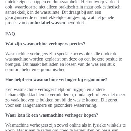
unieke eigenschappen en duurzaamheid. Het ontwerp varieert
ook, waardoor ze niet alleen praktisch zijn maar ook esthetisch
aantrekkelijk in de wasruimte. Dit draagt bij aan een
georganiseerde en aantrekkelijke omgeving, wat het gehele
proces van
comfortabel wassen
bevordert.
FAQ
Wat zijn wasmachine verhogers precies?
Wasmachine verhogers zijn speciale accessoires die onder de
wasmachine worden geplaatst om deze op een hogere positie te
brengen. Dit maakt het laden en lossen van de was een stuk
comfortabeler en ergonomischer.
Hoe helpt een wasmachine verhoger bij ergonomie?
Een wasmachine verhoger helpt om rugpijn en andere
lichamelijke klachten te verminderen, omdat gebruikers niet meer
zo vaak hoeven te bukken om bij de was te komen. Dit zorgt
voor een aangenamere en gezondere waservaring.
Waar kan ik een wasmachine verhoger kopen?
Wasmachine verhogers zijn zowel online als in fysieke winkels te
koop. Het is aan te raden om goed te vergelijken op basis van