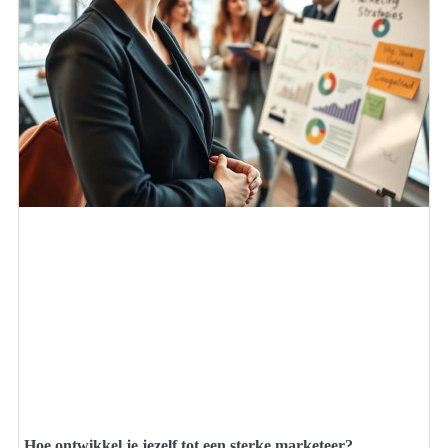
Hoe ontwikkel je jezelf tot een sterke marketeer?