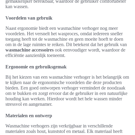
gemakkelijker bereikbaar, waardoor de gebruiker comfortabeler
kan wassen.
Voordelen van gebruik
Naast ergonomie biedt een wasmachine verhoger nog meer
voordelen. Het versnelt het wasproces, omdat iedereen sneller
toegang heeft tot de wasmachine en geen moeite hoeft te doen
om in de lage ruimtes te reiken. Dit betekent dat het gebruik van
wasmachine accessoires
ook eenvoudiger wordt, waardoor de
efficiëntie aanzienlijk toeneemt.
Ergonomie en gebruiksgemak
Bij het kiezen van een wasmachine verhoger is het belangrijk om
te kijken naar de ergonomische voordelen die deze producten
bieden. Een goed ontworpen verhoger vermindert de noodzaak
om te bukken en zorgt ervoor dat de gebruiker in een natuurlijke
houding kan werken. Hierdoor wordt het hele wassen minder
stressvol en aangenamer.
Materialen en ontwerp
Wasmachine verhogers zijn verkrijgbaar in verschillende
materialen zoals hout, kunststof en metaal. Elk materiaal heeft