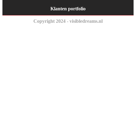
Klanten portfolio
Copyright 2024 - visibledreams.nl