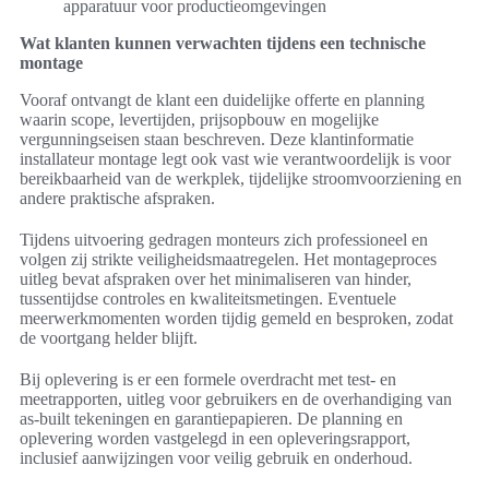
apparatuur voor productieomgevingen
Wat klanten kunnen verwachten tijdens een technische
montage
Vooraf ontvangt de klant een duidelijke offerte en planning
waarin scope, levertijden, prijsopbouw en mogelijke
vergunningseisen staan beschreven. Deze klantinformatie
installateur montage legt ook vast wie verantwoordelijk is voor
bereikbaarheid van de werkplek, tijdelijke stroomvoorziening en
andere praktische afspraken.
Tijdens uitvoering gedragen monteurs zich professioneel en
volgen zij strikte veiligheidsmaatregelen. Het montageproces
uitleg bevat afspraken over het minimaliseren van hinder,
tussentijdse controles en kwaliteitsmetingen. Eventuele
meerwerkmomenten worden tijdig gemeld en besproken, zodat
de voortgang helder blijft.
Bij oplevering is er een formele overdracht met test- en
meetrapporten, uitleg voor gebruikers en de overhandiging van
as-built tekeningen en garantiepapieren. De planning en
oplevering worden vastgelegd in een opleveringsrapport,
inclusief aanwijzingen voor veilig gebruik en onderhoud.