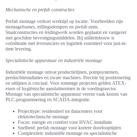
Mechanische en prefab constructies
Prefab montage verkort werktijd op locatie. Voorbeelden zijn
montageframes, trillingsdempers en prefab units.
Staalconstructies en leidingwerk worden geplaatst en vastgezet
met geschikte bevestigingsmiddelen. Bij utiliteitsbouw is
coördinatie met leveranciers en logistiek essentieel voor just-in-
time levering.
Specialistische apparatuur en industriële montage
Industriële montage omvat productielijnen, pompsystemen,
persluchtinstallaties en zware machines. Precisie bij positionering
en uitlijnen is cruciaal. Voor sommige projecten gelden ATEX-
eisen of hygiënische aansluitnormen in de voedingssector.
Montage van specialistische apparatuur vereist vaak kennis van
PLC-programmering en SCADA-integratie.
Projecttype: residentieel tot datacenters voor
elektrotechnische montage
Focus: energie en comfort voor HVAC installatie
Snelheid: prefab montage voor kortere doorlooptijden
Complexiteit: industriële montage en specialistische