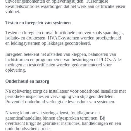
uitvoeringsmomenten en opleveringstijden. Tussentijdse
kwaliteitscontroles waarborgen dat het werk aan certificatie-eisen
voldoet.
Testen en inregelen van systemen
Testen en inregelen omvat functionele proeven zoals spannings-,
isolatie- en druktesten. HVAC-systemen worden proefgedraaid
en leidingsystemen op lekkages gecontroleerd.
Inregelen betekent het afstellen van kleppen, balanceren van
luchtstromen en programmeren van besturingen of PLC’s. Alle
metingen en testcertificaten worden gedocumenteerd voor
oplevering.
Onderhoud en nazorg
Na oplevering zorgt de installateur voor onderhoud installatie met
periodieke inspecties en vervanging van slijtageonderdelen.
Preventief onderhoud verlengt de levensduur van systemen.
Nazorg klant omvat storingsdienst, foutdiagnose en
garantieafhandeling binnen afgesproken termijnen. Bij
overdracht krijgt de gebruiker instructies, handleidingen en een
onderhoudsschema mee.