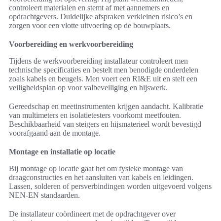
controleert materialen en stemt af met aannemers en
opdrachtgevers. Duidelijke afspraken verkleinen risico’s en
zorgen voor een vlotte uitvoering op de bouwplaats.
Voorbereiding en werkvoorbereiding
Tijdens de werkvoorbereiding installateur controleert men
technische specificaties en bestelt men benodigde onderdelen
zoals kabels en beugels. Men voert een RI&E uit en stelt een
veiligheidsplan op voor valbeveiliging en hijswerk.
Gereedschap en meetinstrumenten krijgen aandacht. Kalibratie
van multimeters en isolatietesters voorkomt meetfouten.
Beschikbaarheid van steigers en hijsmaterieel wordt bevestigd
voorafgaand aan de montage.
Montage en installatie op locatie
Bij montage op locatie gaat het om fysieke montage van
draagconstructies en het aansluiten van kabels en leidingen.
Lassen, solderen of persverbindingen worden uitgevoerd volgens
NEN-EN standaarden.
De installateur coördineert met de opdrachtgever over