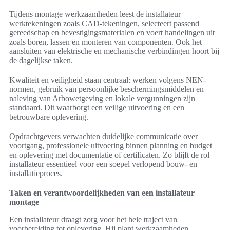
Tijdens montage werkzaamheden leest de installateur
werktekeningen zoals CAD-tekeningen, selecteert passend
gereedschap en bevestigingsmaterialen en voert handelingen uit
zoals boren, lassen en monteren van componenten. Ook het
aansluiten van elektrische en mechanische verbindingen hoort bij
de dagelijkse taken.
Kwaliteit en veiligheid staan centraal: werken volgens NEN-
normen, gebruik van persoonlijke beschermingsmiddelen en
naleving van Arbowetgeving en lokale vergunningen zijn
standaard. Dit waarborgt een veilige uitvoering en een
betrouwbare oplevering.
Opdrachtgevers verwachten duidelijke communicatie over
voortgang, professionele uitvoering binnen planning en budget
en oplevering met documentatie of certificaten. Zo blijft de rol
installateur essentieel voor een soepel verlopend bouw- en
installatieproces.
Taken en verantwoordelijkheden van een installateur
montage
Een installateur draagt zorg voor het hele traject van
voorbereiding tot oplevering. Hij plant werkzaamheden,