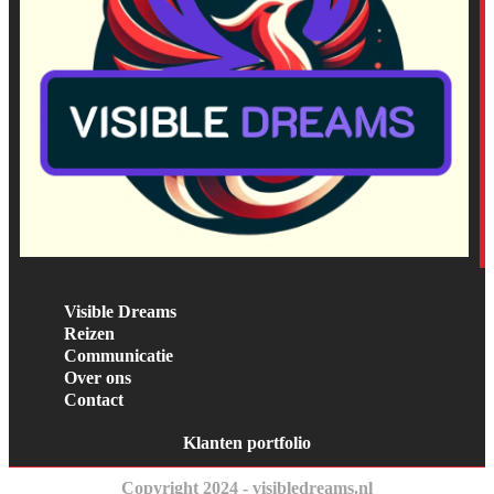
Visible Dreams
Reizen
Communicatie
Over ons
Contact
Klanten portfolio
Copyright 2024 - visibledreams.nl