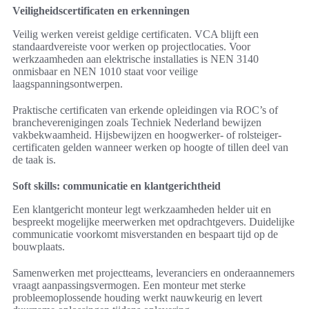
Veiligheidscertificaten en erkenningen
Veilig werken vereist geldige certificaten. VCA blijft een
standaardvereiste voor werken op projectlocaties. Voor
werkzaamheden aan elektrische installaties is NEN 3140
onmisbaar en NEN 1010 staat voor veilige
laagspanningsontwerpen.
Praktische certificaten van erkende opleidingen via ROC’s of
brancheverenigingen zoals Techniek Nederland bewijzen
vakbekwaamheid. Hijsbewijzen en hoogwerker- of rolsteiger-
certificaten gelden wanneer werken op hoogte of tillen deel van
de taak is.
Soft skills: communicatie en klantgerichtheid
Een klantgericht monteur legt werkzaamheden helder uit en
bespreekt mogelijke meerwerken met opdrachtgevers. Duidelijke
communicatie voorkomt misverstanden en bespaart tijd op de
bouwplaats.
Samenwerken met projectteams, leveranciers en onderaannemers
vraagt aanpassingsvermogen. Een monteur met sterke
probleemoplossende houding werkt nauwkeurig en levert