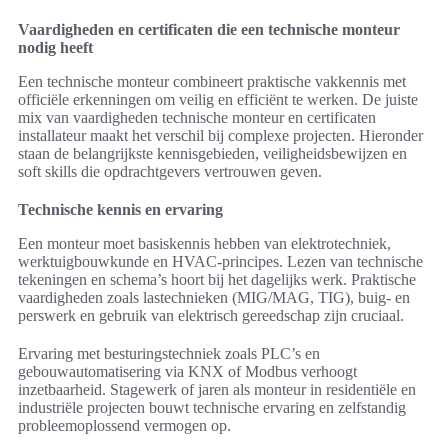
Vaardigheden en certificaten die een technische monteur
nodig heeft
Een technische monteur combineert praktische vakkennis met
officiële erkenningen om veilig en efficiënt te werken. De juiste
mix van vaardigheden technische monteur en certificaten
installateur maakt het verschil bij complexe projecten. Hieronder
staan de belangrijkste kennisgebieden, veiligheidsbewijzen en
soft skills die opdrachtgevers vertrouwen geven.
Technische kennis en ervaring
Een monteur moet basiskennis hebben van elektrotechniek,
werktuigbouwkunde en HVAC-principes. Lezen van technische
tekeningen en schema’s hoort bij het dagelijks werk. Praktische
vaardigheden zoals lastechnieken (MIG/MAG, TIG), buig- en
perswerk en gebruik van elektrisch gereedschap zijn cruciaal.
Ervaring met besturingstechniek zoals PLC’s en
gebouwautomatisering via KNX of Modbus verhoogt
inzetbaarheid. Stagewerk of jaren als monteur in residentiële en
industriële projecten bouwt technische ervaring en zelfstandig
probleemoplossend vermogen op.