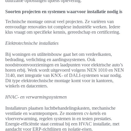
duurzame oplossingen tijdens oplevering.
Soorten projecten en systemen waarvoor installatie nodig is
Technische montage omvat veel projecten. Ze variëren van
eenvoudige renovaties tot complexe industriële werken. Iedere
klus vraagt om specifieke kennis, gereedschap en certificering.
Elektrotechnische installaties
Bij woningen en utiliteitsbouw gaat het om verdeelkasten,
bedrading, verlichting en aardingssystemen. Ook
noodstroomvoorzieningen en laadpunten voor elektrische auto’s
horen erbij. Werk wordt uitgevoerd volgens NEN 1010 en NEN
3140, met integratie van KNX- of DALI-systemen waar nodig.
Dit type elektrotechnische montage komt voor in kantoren,
winkels en datacenters.
HVAC- en verwarmingssystemen
Installateurs plaatsen luchtbehandelingskasten, mechanische
ventilatie en warmtepompen. Ze monteren cv-ketels en
vloerverwarming, regelen systemen in en testen prestaties.
Energie-efficiëntie staat centraal bij een HVAC installatie, met
aandacht voor ERP-richtlijnen en isolatie-eisen.