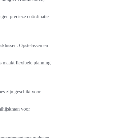
agen precieze coördinatie
jsklussen. Opstelassen en
 maakt flexibele planning
es zijn geschikt voor
ihijskraan voor
n appartementencomplexen.