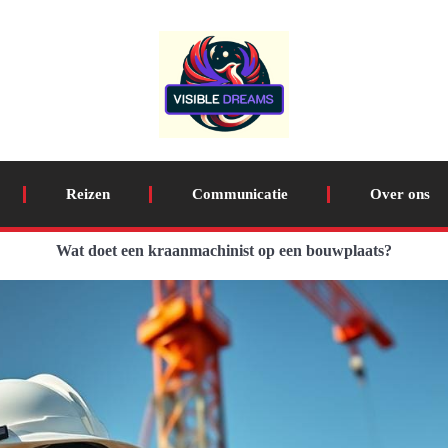
Reizen
Communicatie
Over ons
Wat doet een kraanmachinist op een bouwplaats?