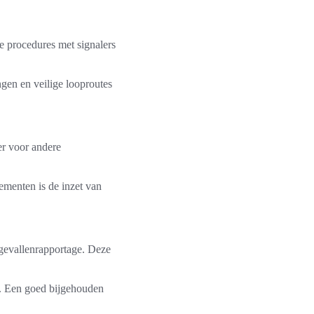
 procedures met signalers
ngen en veilige looproutes
er voor andere
ementen is de inzet van
ngevallenrapportage. Deze
d. Een goed bijgehouden